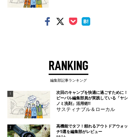
RANKING
編集部記事ランキング
次回のキャンプを快適に過ごすために！
1
ビーパル編集部員が実践している「ヤシ
ノミ洗剤」活用術!!
サスティナブル＆ローカル
高機能でタフ！頼れるアウトドアウォッ
2
チ5選を編集部がレビュー