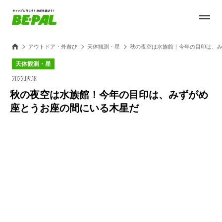
アウトドア・外遊び
天体観測・星
秋の夜空は水族館！今年の目印は、
天体観測・星
2022.09.18
秋の夜空は水族館！今年の目印は、みずがめ
座とうお座の間にいる木星だ
Loaded
:
25.45%
/
Unmute