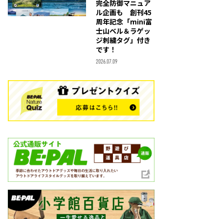
完全防御マニュア
ル企画も 創刊45
周年記念「mini富
士山ベル＆ラゲッ
ジ刺繍タグ」付き
です！
2026.07.09