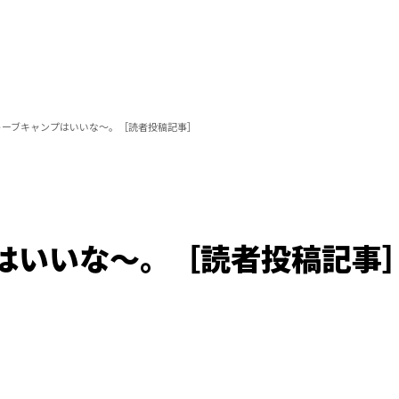
トーブキャンプはいいな～。［読者投稿記事］
はいいな～。［読者投稿記事
Loaded
:
100.00%
/