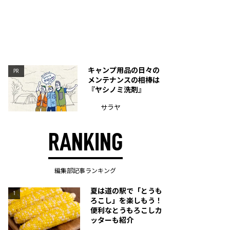
キャンプ用品の日々の
PR
メンテナンスの相棒は
『ヤシノミ洗剤』
サラヤ
RANKING
編集部記事ランキング
夏は道の駅で「とうも
1
ろこし」を楽しもう！
便利なとうもろこしカ
ッターも紹介