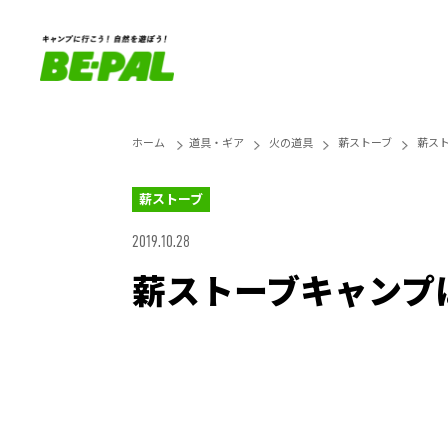
ホーム
道具・ギア
火の道具
薪ストーブ
薪ス
薪ストーブ
2019.10.28
薪ストーブキャンプ
Unmute