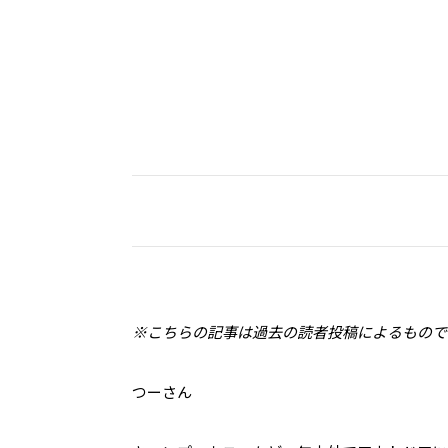
※こちらの記事は過去の読者投稿によるもので
つーさん