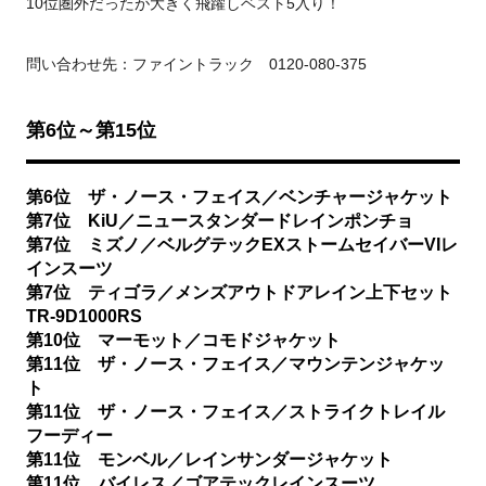
10位圏外だったが大きく飛躍しベスト5入り！
問い合わせ先：ファイントラック 0120-080-375
第6位～第15位
第6位 ザ・ノース・フェイス／ベンチャージャケット
第7位 KiU／ニュースタンダードレインポンチョ
第7位 ミズノ／ベルグテックEXストームセイバーVIレ
インスーツ
第7位 ティゴラ／メンズアウトドアレイン上下セット
TR-9D1000RS
第10位 マーモット／コモドジャケット
第11位 ザ・ノース・フェイス／マウンテンジャケッ
ト
第11位 ザ・ノース・フェイス／ストライクトレイル
フーディー
第11位 モンベル／レインサンダージャケット
第11位 バイレス／ゴアテックレインスーツ