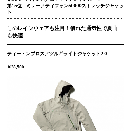
第15位 ミレー／ティフォン50000ストレッチジャケッ
ト
このレインウェアも注目！優れた通気性で夏山
も快適
ティートンブロス／ツルギライトジャケット2.0
￥38,500