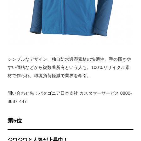
シンプルなデザイン、独自防水透湿素材の快適性、手の届きや
すい価格などから複数着所有という人も。100％リサイクル素
材で作られ、環境負荷軽減で業界を牽引。
問い合わせ先：パタゴニア日本支社 カスタマーサービス 0800-
8887-447
第5位
ジワジワと人気が上昇中！