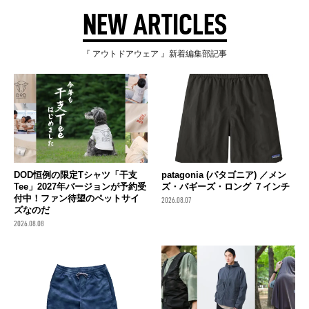
NEW ARTICLES
『 アウトドアウェア 』新着編集部記事
DOD恒例の限定Tシャツ「干支
patagonia (パタゴニア) ／メン
Tee」2027年バージョンが予約受
ズ・バギーズ・ロング ７インチ
付中！ファン待望のペットサイ
2026.08.07
ズなのだ
2026.08.08