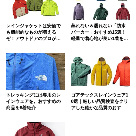
レインジャケットは安価で
蒸れない＆濡れない「防水
も機能的なものが増える
パーカー」おすすめ15選！
ぞ！アウトドアのプロが推
軽量で着心地が良い1着を探
す2024...
そう
トレッキングには専用のレ
ゴアテックスレインウェア1
インウェアを。おすすめの
0選｜厳しい品質検査をクリ
商品を8着紹介
アした確かな品質のおすす
めウ...