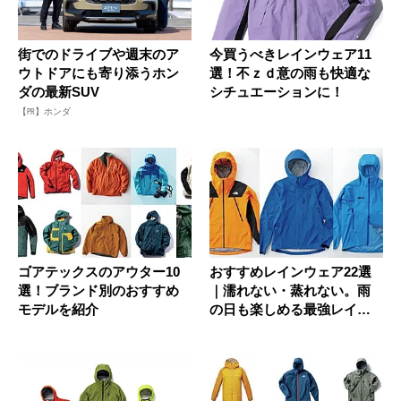
街でのドライブや週末のア
今買うべきレインウェア11
ウトドアにも寄り添うホン
選！不ｚｄ意の雨も快適な
ダの最新SUV
シチュエーションに！
【PR】ホンダ
ゴアテックスのアウター10
おすすめレインウェア22選
選！ブランド別のおすすめ
｜濡れない・蒸れない。雨
モデルを紹介
の日も楽しめる最強レイン
ウェア...