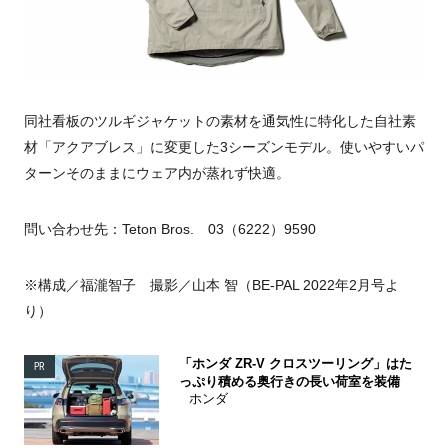
同社看板のツルギジャケットの素材を通気性に特化した自社素
材「アクアブレス」に変更した3シーズンモデル。使いやすいパ
ターンそのままにウェア内が蒸れず快適。
問い合わせ先：Teton Bros. 03（6222）9590
※構成／福瀧智子 撮影／山本 智（BE-PAL 2022年2月号よ
り）
「ホンダ ZR-V クロスツーリング」はた
PR
っぷり積める奥行きの長い荷室を装備
ホンダ