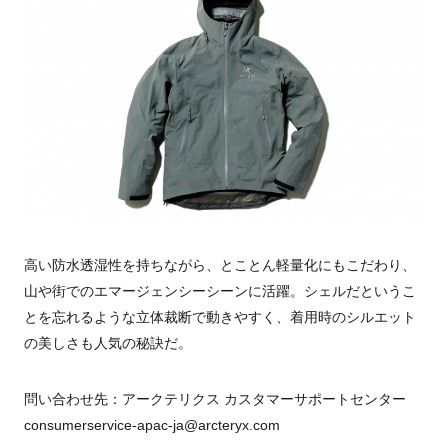
高い防水透湿性を持ちながら、とことん軽量化にもこだわり、
山や街でのエマージェンシーシーンに活躍。シェルだというこ
とを忘れるような立体裁断で動きやすく、着用時のシルエット
の美しさも人気の秘訣だ。
問い合わせ先：アークテリクス カスタマーサポートセンター
consumerservice-apac-ja@arcteryx.com