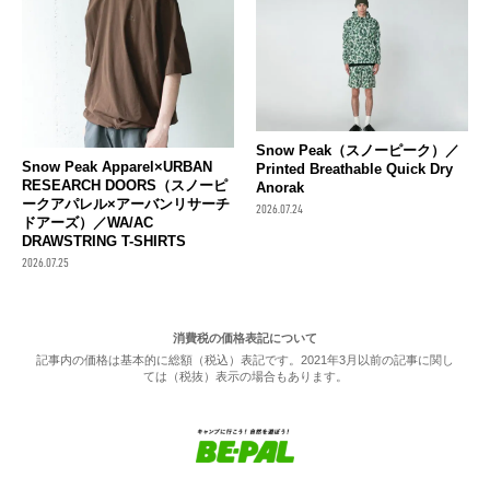
Snow Peak（スノーピーク）／
Snow Peak Apparel×URBAN
Printed Breathable Quick Dry
RESEARCH DOORS（スノーピ
Anorak
ークアパレル×アーバンリサーチ
2026.07.24
ドアーズ）／WA/AC
DRAWSTRING T-SHIRTS
2026.07.25
消費税の価格表記について
記事内の価格は基本的に総額（税込）表記です。2021年3月以前の記事に関し
ては（税抜）表示の場合もあります。