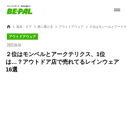
道具・ギア
身に着ける
アウトドアウェア
２位はモンベルとアークテ
アウトドアウェア
2022.04.16
２位はモンベルとアークテリクス、1位
は…？アウトドア店で売れてるレインウェア
16選
Loaded
:
28.84%
/
Unmute