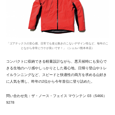
「ゴアテックスの安心感、日常でも使え飽きのこないデザイン性など、毎年のこ
とながら非常にウケが良いです！」（シェルパ熊本本店）
コンパクトに収納できる軽量設計ながら、悪天候時にも安心で
きる生地のハリ感やしっかりとした着心地。日帰り登山やトレ
イルランニングなど、スピードと快適性の両方を求める山好き
に人気を博し、昨年の2位から今年首位に登り詰めた。
問い合わせ先：ザ・ノース・フェイス マウンテン 03（5466）
9278