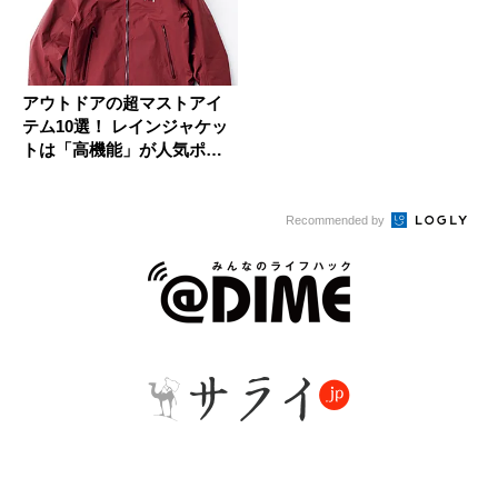
アウトドアの超マストアイ
テム10選！ レインジャケッ
トは「高機能」が人気ポイ
ント...
Recommended by