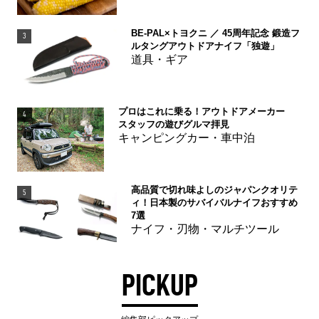
BE-PAL×トヨクニ ／ 45周年記念 鍛造フ
3
ルタングアウトドアナイフ「独遊」
道具・ギア
プロはこれに乗る！アウトドアメーカー
4
スタッフの遊びグルマ拝見
キャンピングカー・車中泊
高品質で切れ味よしのジャパンクオリテ
5
ィ！日本製のサバイバルナイフおすすめ
7選
ナイフ・刃物・マルチツール
PICKUP