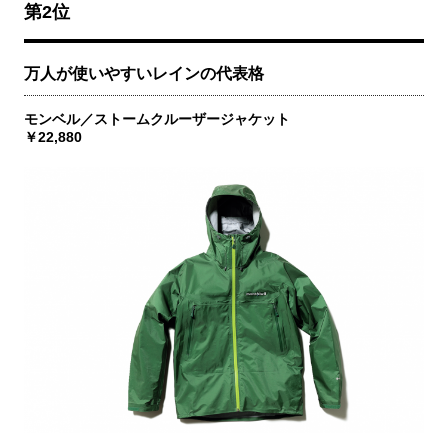
第2位
万人が使いやすいレインの代表格
モンベル／ストームクルーザージャケット
￥22,880