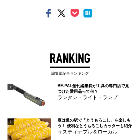
RANKING
編集部記事ランキング
BE-PAL創刊編集長が工具の専門店で見
1
つけた愛用品って何？
ランタン・ライト・ランプ
夏は道の駅で「とうもろこし」を楽しも
2
う！ 便利なとうもろこしカッターも紹介
サスティナブル＆ローカル