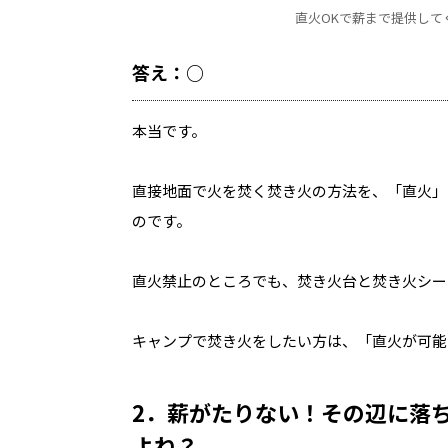
直火OKで薪まで提供して
答え：○
本当です。
直接地面で火を焚く焚き火の方法を、「直火」
のです。
直火禁止のところでも、焚き火台と焚き火シー
キャンプで焚き火をしたい方は、「直火が可能
2．薪がたりない！その辺に落
よね？