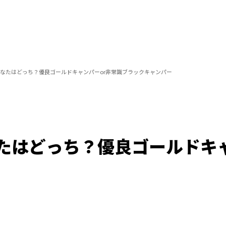
なたはどっち？優良ゴールドキャンパーor非常識ブラックキャンパー
たはどっち？優良ゴールドキャ
/