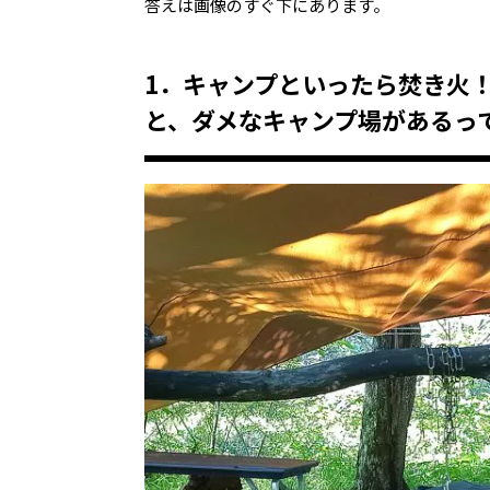
答えは画像のすぐ下にあります。
1．キャンプといったら焚き火
と、ダメなキャンプ場があるっ