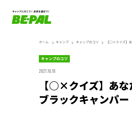
ホーム
キャンプ
キャンプのコツ
【○×クイズ】あ
キャンプのコツ
2021.10.10
【○×クイズ】あな
ブラックキャンパー
Loaded
:
27.14%
Unmute