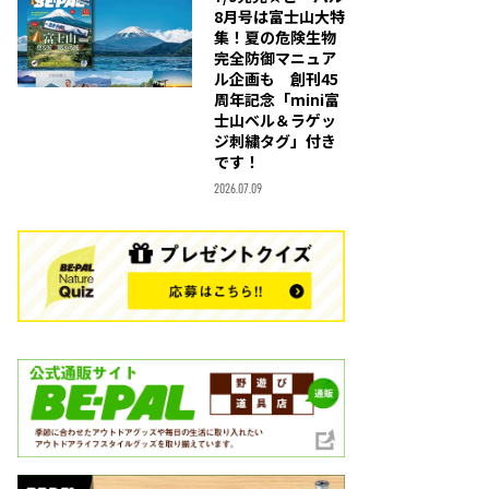
8月号は富士山大特
集！夏の危険生物
完全防御マニュア
ル企画も 創刊45
周年記念「mini富
士山ベル＆ラゲッ
ジ刺繍タグ」付き
です！
2026.07.09