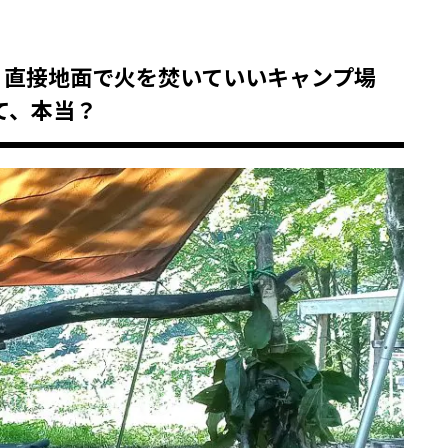
！直接地面で火を焚いていいキャンプ場
て、本当？