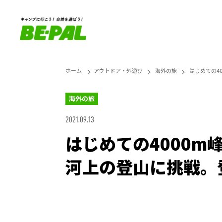
ホーム
アウトドア・外遊び
海外の旅
はじめての4
海外の旅
2021.09.13
はじめての4000
河上の登山に挑戦。
Unmute