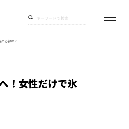
備と心得は？
ンへ！女性だけで氷