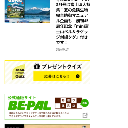
8月号は富士山大特
集！夏の危険生物
完全防御マニュア
ル企画も 創刊45
周年記念「mini富
士山ベル＆ラゲッ
ジ刺繍タグ」付き
です！
2026.07.09