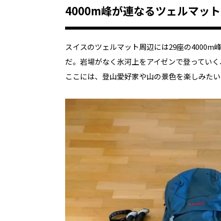
4000m峰が連なるツェルマッ
スイスのツェルマット周辺には29座の4000m
だ。岩場がなく氷河上をアイゼンで登っていく
ここには、登山愛好家や山の景色を楽しみたい