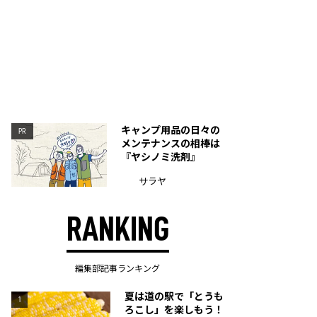
キャンプ用品の日々の
PR
メンテナンスの相棒は
『ヤシノミ洗剤』
サラヤ
RANKING
編集部記事ランキング
夏は道の駅で「とうも
1
ろこし」を楽しもう！