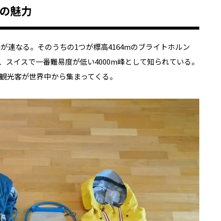
トの魅力
峰が連なる。そのうちの1つが標高4164mのブライトホルン
、スイスで一番難易度が低い4000m峰として知られている。
観光客が世界中から集まってくる。