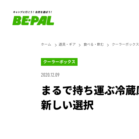
ホーム
道具・ギア
食べる・飲む
クーラーボックス
クーラーボックス
2020.12.09
まるで持ち運ぶ冷蔵庫
新しい選択
Loaded
:
25.45%
Unmute