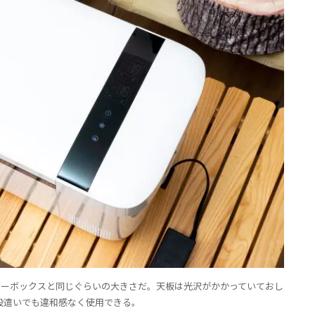
型のクーラーボックスと同じぐらいの大きさだ。天板は光沢がかかっていておし
段遣いでも違和感なく使用できる。