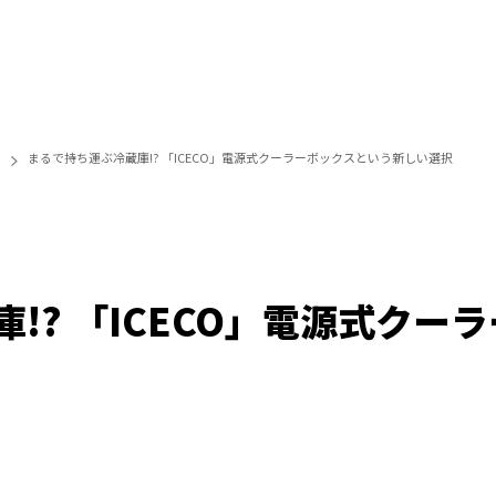
まるで持ち運ぶ冷蔵庫!? 「ICECO」電源式クーラーボックスという新しい選択
!? 「ICECO」電源式クー
/