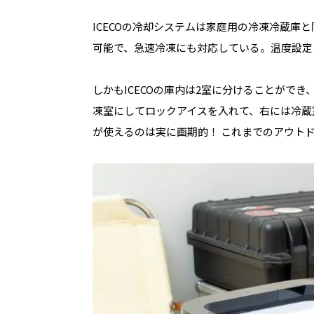
ICECOの冷却システムは家庭用の冷凍冷蔵庫
可能で、急速冷凍にも対応している。温度設定は
しかもICECOの庫内は2室に分けることがで
凍室にしてロックアイスを入れて、右には冷蔵
が使えるのは実に画期的！ これまでのアウト