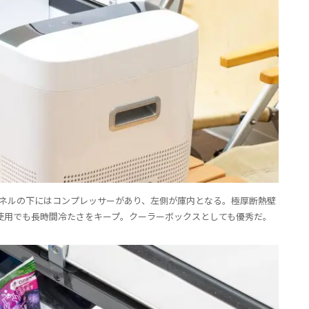
チパネルの下にはコンプレッサーがあり、左側が庫内となる。極厚断熱壁
使用でも長時間冷たさをキープ。クーラーボックスとしても優秀だ。