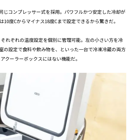
と同じコンプレッサー式を採用。パワフルかつ安定した冷却が
10度Cからマイナス18度Cまで設定できるから驚きだ。
き、それぞれの温度設定を個別に管理可能。左の小さい方を冷
室の設定で食料や飲み物を、といった一台で冷凍冷蔵の両方
ドアクーラーボックスにはない機能だ。