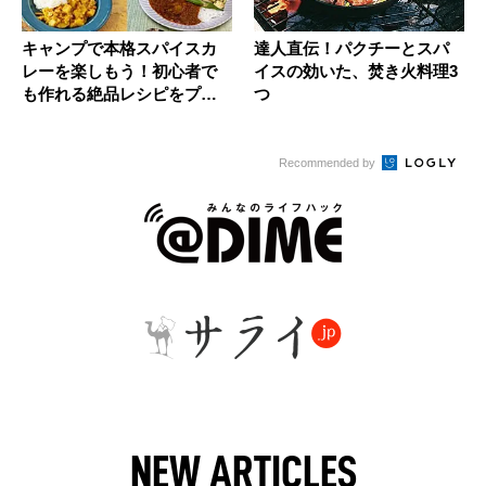
キャンプで本格スパイスカ
達人直伝！パクチーとスパ
レーを楽しもう！初心者で
イスの効いた、焚き火料理3
も作れる絶品レシピをプロ
つ
が伝授
Recommended by
NEW ARTICLES