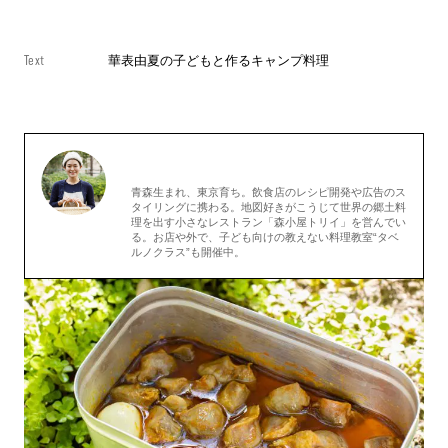
Text
華表由夏の子どもと作るキャンプ料理
青森生まれ、東京育ち。飲食店のレシピ開発や広告のス
タイリングに携わる。地図好きがこうじて世界の郷土料
理を出す小さなレストラン「森小屋トリイ」を営んでい
る
。お店や外で、子ども向けの教えない料理教室“タベ
ルノクラス”も開催中。