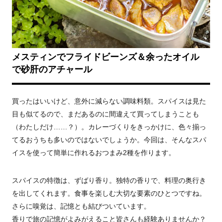
メスティンでフライドビーンズ＆余ったオイル
で砂肝のアチャール
買ったはいいけど、意外に減らない調味料類。スパイスは見た
目も似てるので、まだあるのに間違えて買ってしまうことも
（わたしだけ……？）。カレーづくりをきっかけに、色々揃っ
てるおうちも多いのではないでしょうか。今回は、そんなスパ
イスを使って簡単に作れるおつまみ2種を作ります。
スパイスの特徴は、ずばり香り。独特の香りで、料理の奥行き
を出してくれます。食事を楽しむ大切な要素のひとつですね。
さらに嗅覚は、記憶とも結びついています。
香りで旅の記憶がよみがえること皆さんも経験ありませんか？