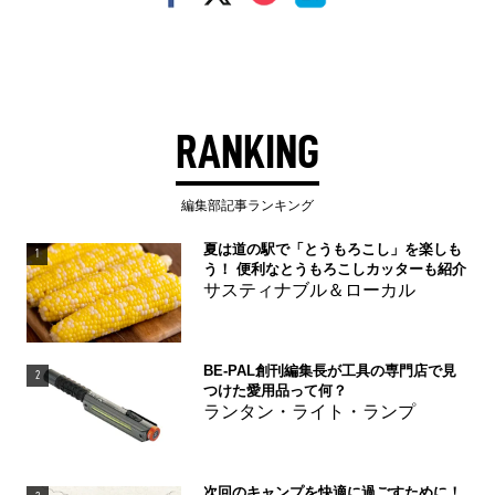
RANKING
編集部記事ランキング
夏は道の駅で「とうもろこし」を楽しも
1
う！ 便利なとうもろこしカッターも紹介
サスティナブル＆ローカル
BE-PAL創刊編集長が工具の専門店で見
2
つけた愛用品って何？
ランタン・ライト・ランプ
次回のキャンプを快適に過ごすために！