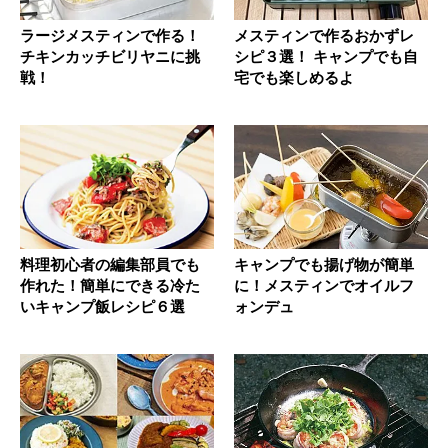
ラージメスティンで作る！
メスティンで作るおかずレ
チキンカッチビリヤニに挑
シピ３選！ キャンプでも自
戦！
宅でも楽しめるよ
料理初心者の編集部員でも
キャンプでも揚げ物が簡単
作れた！簡単にできる冷た
に！メスティンでオイルフ
いキャンプ飯レシピ６選
ォンデュ