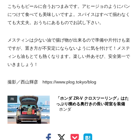
こちらもビールに合うおつまみです。アヒージョのようにパン
につけて食べても美味しいですよ。スパイスはすべて揃わなく
ても大丈夫。おうちにあるものでお試し下さい。
メスティンは少ない油で揚げ物が出来るので準備や片付けも楽
ですが、置き方が不安定にならないように気を付けて！メステ
ィンも油もとても熱くなります。楽しい外あそび、安全第一で
いきましょう！
撮影／西山輝彦 https://www.plog.tokyo/blog
「ホンダ ZR-V クロスツーリング」はた
PR
っぷり積める奥行きの長い荷室を装備
ホンダ