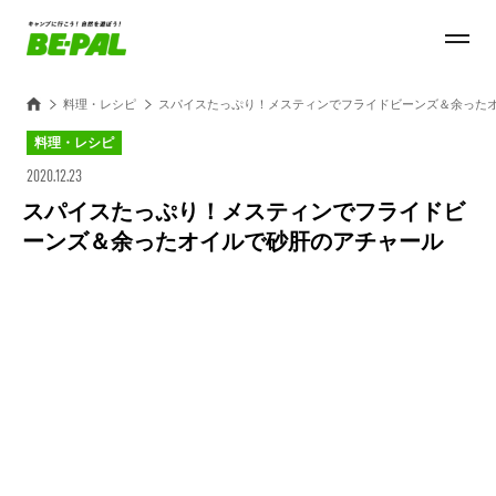
料理・レシピ
スパイスたっぷり！メスティンでフライドビーンズ＆余った
料理・レシピ
2020.12.23
スパイスたっぷり！メスティンでフライドビ
ーンズ＆余ったオイルで砂肝のアチャール
Loaded
:
25.45%
/
Unmute