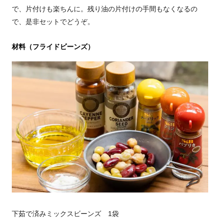
で、片付けも楽ちんに。残り油の片付けの手間もなくなるの
で、是非セットでどうぞ。
材料（フライドビーンズ）
下茹で済みミックスビーンズ 1袋