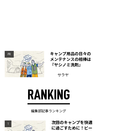
キャンプ用品の日々の
PR
メンテナンスの相棒は
『ヤシノミ洗剤』
サラヤ
RANKING
編集部記事ランキング
次回のキャンプを快適
1
に過ごすために！ビー