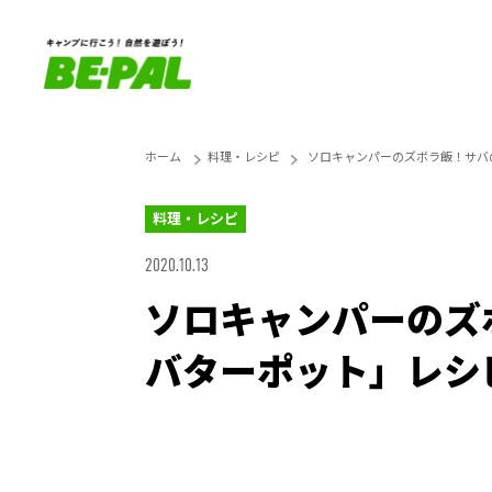
ホーム
料理・レシピ
ソロキャンパーのズボラ飯！サバ
料理・レシピ
2020.10.13
ソロキャンパーのズ
バターポット」レシ
Unmute