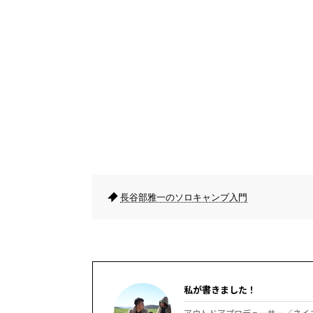
長谷部雅一のソロキャンプ入門
私が書きました！
アウトドアプロデューサー／ネイ