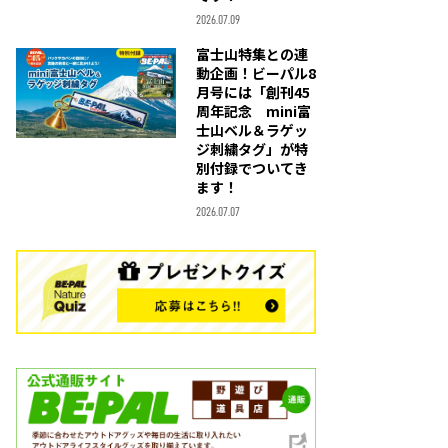
2026.07.09
富士山特集との連
動企画！ビーパル8
月号には「創刊45
周年記念 mini富
士山ベル＆ラゲッ
ジ刺繍タグ」が特
別付録でついてき
ます！
2026.07.07