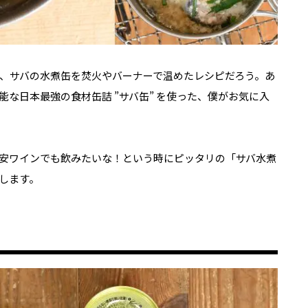
、サバの水煮缶を焚火やバーナーで温めたレシピだろう。あ
な日本最強の食材缶詰 ”サバ缶” を使った、僕がお気に入
安ワインでも飲みたいな！という時にピッタリの「サバ水煮
します。