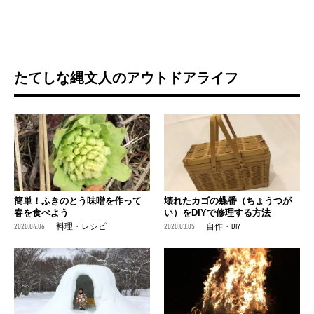
たてしな縄文人のアウトドアライフ
簡単！ふきのとう味噌を作って
壊れたカゴの蝶番（ちょうつが
春を食べよう
い）をDIYで修理する方法
2020.04.06
料理・レシピ
2020.03.05
自作・DIY