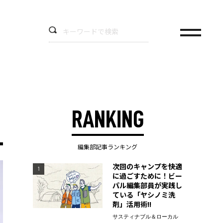
RANKING
編集部記事ランキング
次回のキャンプを快適
1
に過ごすために！ビー
パル編集部員が実践し
ている「ヤシノミ洗
剤」活用術!!
サスティナブル＆ローカル