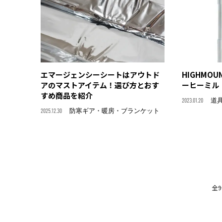
エマージェンシーシートはアウトド
HIGHMO
アのマストアイテム！選び方とおす
ーヒーミ
すめ商品を紹介
2023.01.20
道
2025.12.30
防寒ギア・暖房・ブランケット
全