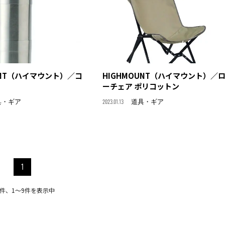
UNT（ハイマウント）／コ
HIGHMOUNT（ハイマウント）／
ル
ーチェア ポリコットン
具・ギア
2023.01.13
道具・ギア
1
9件、1〜9件を表示中