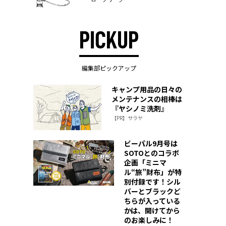
PICKUP
編集部ピックアップ
ロ
キャンプ用品の日々の
メンテナンスの相棒は
『ヤシノミ洗剤』
【PR】サラヤ
ビーパル9月号は
SOTOとのコラボ
企画「ミニマ
ル“旅”財布」が特
別付録です！シル
バーとブラックど
ちらが入っている
かは、開けてから
のお楽しみに！