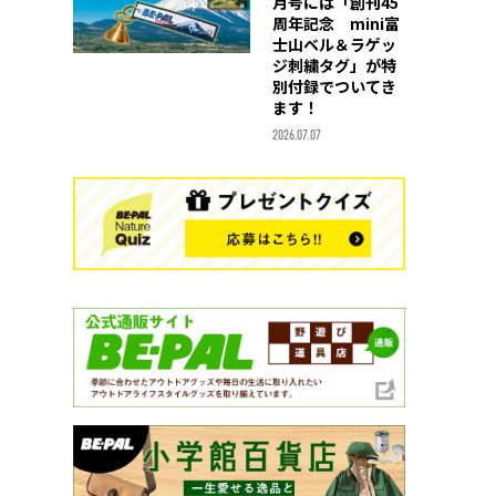
月号には「創刊45
周年記念 mini富
士山ベル＆ラゲッ
ジ刺繍タグ」が特
別付録でついてき
ます！
2026.07.07