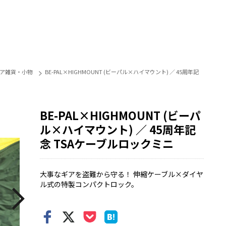
ア雑貨・小物
BE-PAL×HIGHMOUNT (ビーパル×ハイマウント) ／ 45周年記
BE-PAL×HIGHMOUNT (ビーパ
ル×ハイマウント) ／ 45周年記
念 TSAケーブルロックミニ
大事なギアを盗難から守る！ 伸縮ケーブル×ダイヤ
ル式の特製コンパクトロック。