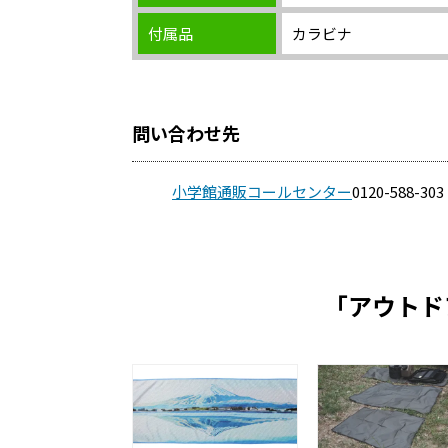
付属品
カラビナ
問い合わせ先
小学館通販コールセンター
0120-588-303
「アウトド