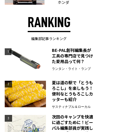
ホンダ
RANKING
編集部記事ランキング
BE-PAL創刊編集長が
1
工具の専門店で見つけ
た愛用品って何？
ランタン・ライト・ランプ
夏は道の駅で「とうも
2
ろこし」を楽しもう！
便利なとうもろこしカ
ッターも紹介
サスティナブル＆ローカル
次回のキャンプを快適
3
に過ごすために！ビー
パル編集部員が実践し