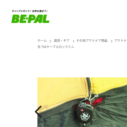
ホーム
道具・ギア
その他アウトドア用品
アウトド
念 TSAケーブルロックミニ