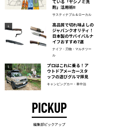
ている「ヤシノミ洗
剤」活用術!!
サスティナブル＆ローカル
高品質で切れ味よしの
4
ジャパンクオリティ！
日本製のサバイバルナ
イフおすすめ7選
ナイフ・刃物・マルチツー
ル
プロはこれに乗る！ア
5
ウトドアメーカースタ
ッフの遊びグルマ拝見
キャンピングカー・車中泊
PICKUP
編集部ピックアップ