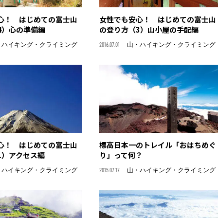
心！ はじめての富士山
女性でも安心！ はじめての富士山
4）心の準備編
の登り方（3）山小屋の手配編
・ハイキング・クライミング
2016.07.01
山・ハイキング・クライミング
心！ はじめての富士山
標高日本一のトレイル「おはちめぐ
1）アクセス編
り」って何？
・ハイキング・クライミング
2015.07.17
山・ハイキング・クライミング