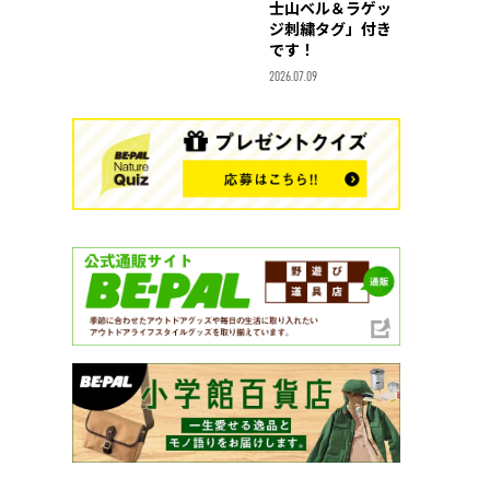
士山ベル＆ラゲッ
ジ刺繍タグ」付き
です！
2026.07.09