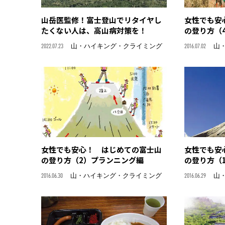
山岳医監修！富士登山でリタイヤし
女性でも安
たくない人は、高山病対策を！
の登り方（
2022.07.23
山・ハイキング・クライミング
2016.07.02
山
女性でも安心！ はじめての富士山
女性でも安
の登り方（2）プランニング編
の登り方（
2016.06.30
山・ハイキング・クライミング
2016.06.29
山