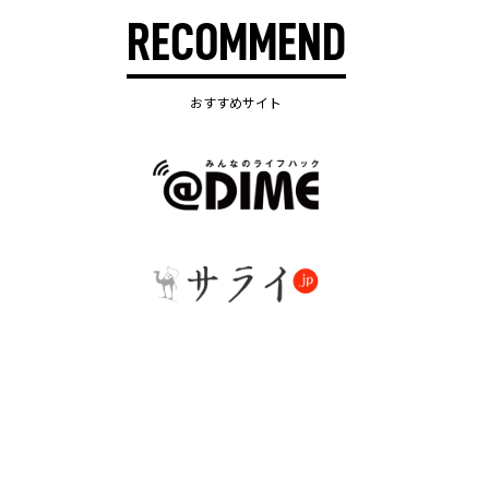
RECOMMEND
おすすめサイト