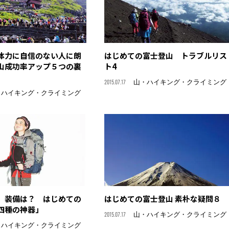
体力に自信のない人に朗
はじめての富士登山 トラブルリス
山成功率アップ５つの裏
ト4
2015.07.17
山・ハイキング・クライミング
・ハイキング・クライミング
 装備は？ はじめての
はじめての富士登山 素朴な疑問８
四種の神器」
2015.07.17
山・ハイキング・クライミング
・ハイキング・クライミング