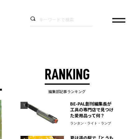
RANKING
編集部記事ランキング
BE-PAL創刊編集長が
1
工具の専門店で見つけ
た愛用品って何？
ランタン・ライト・ランプ
夏は道の駅で「とうも