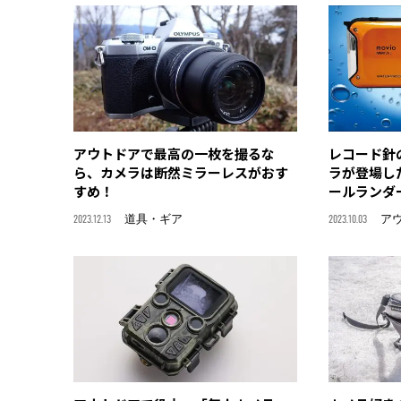
アウトドアで最高の一枚を撮るな
レコード針
ら、カメラは断然ミラーレスがおす
ラが登場し
すめ！
ールランダー
2023.12.13
道具・ギア
2023.10.03
ア