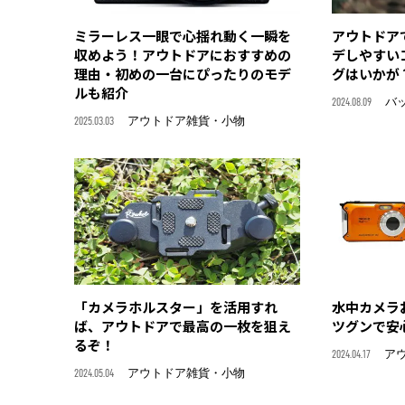
ミラーレス一眼で心揺れ動く一瞬を
アウトドア
収めよう！アウトドアにおすすめの
デしやすい
理由・初めの一台にぴったりのモデ
グはいかが
ルも紹介
2024.08.09
バ
2025.03.03
アウトドア雑貨・小物
「カメラホルスター」を活用すれ
水中カメラ
ば、アウトドアで最高の一枚を狙え
ツグンで安
るぞ！
2024.04.17
ア
2024.05.04
アウトドア雑貨・小物