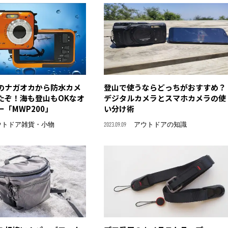
のナガオカから防水カメ
登山で使うならどっちがおすすめ？
たぞ！海も登山もOKなオ
デジタルカメラとスマホカメラの使
「MWP200」
い分け術
ウトドア雑貨・小物
2023.09.09
アウトドアの知識