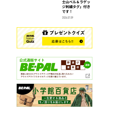
士山ベル＆ラゲッ
ジ刺繍タグ」付き
です！
2026.07.09