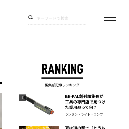
RANKING
編集部記事ランキング
BE-PAL創刊編集長が
1
工具の専門店で見つけ
た愛用品って何？
ランタン・ライト・ランプ
夏は道の駅で「とうも