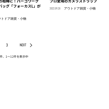
の相棒に！パーゴワーク
プロ愛用のカメラストラップ
バッグ「フォーカスL」が
2022.09.28
アウトドア雑貨・小物
ウトドア雑貨・小物
3
NEXT
3件、1〜12件を表示中