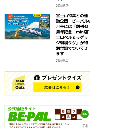
2026.07.09
富士山特集との連
動企画！ビーパル8
月号には「創刊45
周年記念 mini富
士山ベル＆ラゲッ
ジ刺繍タグ」が特
別付録でついてき
ます！
2026.07.07