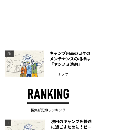
キャンプ用品の日々の
PR
メンテナンスの相棒は
『ヤシノミ洗剤』
サラヤ
RANKING
編集部記事ランキング
次回のキャンプを快適
1
に過ごすために！ビー