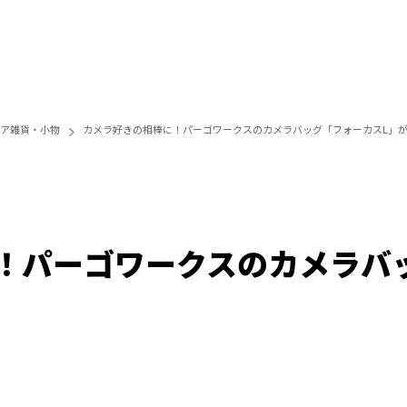
ア雑貨・小物
カメラ好きの相棒に！パーゴワークスのカメラバッグ「フォーカスL」
！パーゴワークスのカメラバ
Loaded
:
100.00%
/