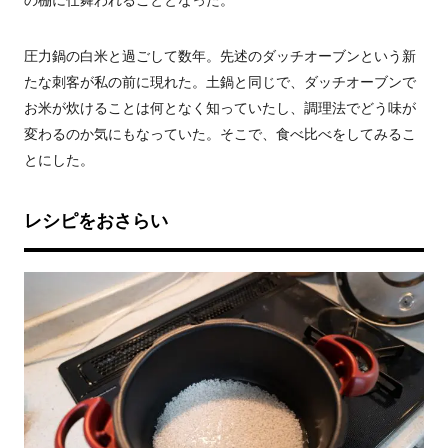
の棚に仕舞われることとなった。
圧力鍋の白米と過ごして数年。先述のダッチオーブンという新
たな刺客が私の前に現れた。土鍋と同じで、ダッチオーブンで
お米が炊けることは何となく知っていたし、調理法でどう味が
変わるのか気にもなっていた。そこで、食べ比べをしてみるこ
とにした。
レシピをおさらい