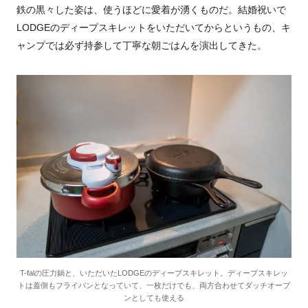
鉄の黒々した姿は、使うほどに愛着が湧くものだ。結婚祝いで
LODGEのディープスキレットをいただいてからというもの、キ
ャンプでは必ず持参して丁寧な朝ごはんを演出してきた。
T-falの圧力鍋と、いただいたLODGEのディープスキレット。ディープスキレッ
トは蓋側もフライパンとなっていて、一枚だけでも、両方合わせてダッチオーブ
ンとしても使える