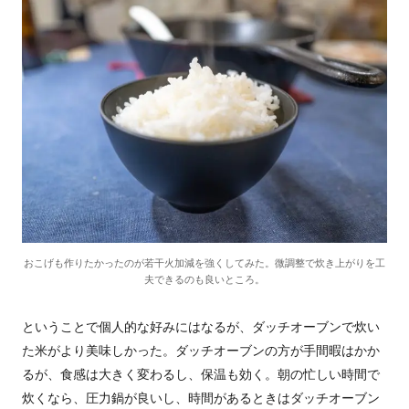
おこげも作りたかったのが若干火加減を強くしてみた。微調整で炊き上がりを工
夫できるのも良いところ。
ということで個人的な好みにはなるが、ダッチオーブンで炊い
た米がより美味しかった。ダッチオーブンの方が手間暇はかか
るが、食感は大きく変わるし、保温も効く。朝の忙しい時間で
炊くなら、圧力鍋が良いし、時間があるときはダッチオーブン