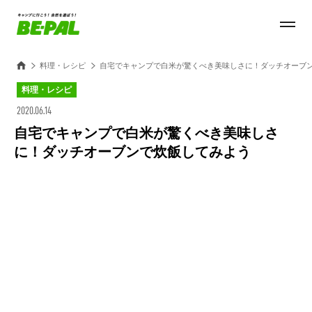
料理・レシピ
自宅でキャンプで白米が驚くべき美味しさに！ダッチオーブ
料理・レシピ
2020.06.14
自宅でキャンプで白米が驚くべき美味しさ
に！ダッチオーブンで炊飯してみよう
Loaded
:
27.14%
/
Unmute