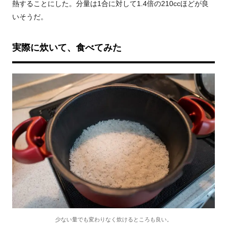
熱することにした。分量は1合に対して1.4倍の210ccほどが良
いそうだ。
実際に炊いて、食べてみた
少ない量でも変わりなく炊けるところも良い。