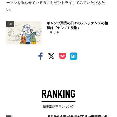
ーブンを眠らせている方にもぜひトライしてみていただきた
い。
キャンプ用品の日々のメンテナンスの相
PR
棒は『ヤシノミ洗剤』
サラヤ
RANKING
編集部記事ランキング
BE-PAL創刊編集長が工具の専門店で見