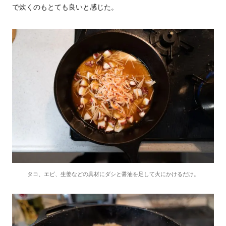
で炊くのもとても良いと感じた。
タコ、エビ、生姜などの具材にダシと醤油を足して火にかけるだけ。