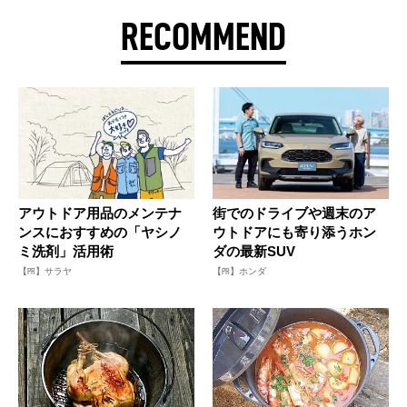
RECOMMEND
アウトドア用品のメンテナ
街でのドライブや週末のア
ンスにおすすめの「ヤシノ
ウトドアにも寄り添うホン
ミ洗剤」活用術
ダの最新SUV
【PR】サラヤ
【PR】ホンダ