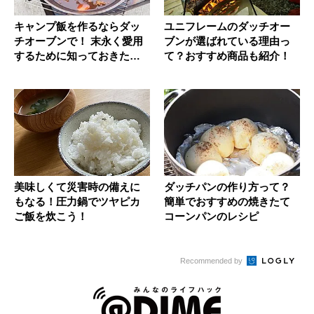
キャンプ飯を作るならダッ
ユニフレームのダッチオー
チオーブンで！ 末永く愛用
ブンが選ばれている理由っ
するために知っておきたい
て？おすすめ商品も紹介！
こと
美味しくて災害時の備えに
ダッチパンの作り方って？
もなる！圧力鍋でツヤピカ
簡単でおすすめの焼きたて
ご飯を炊こう！
コーンパンのレシピ
Recommended by