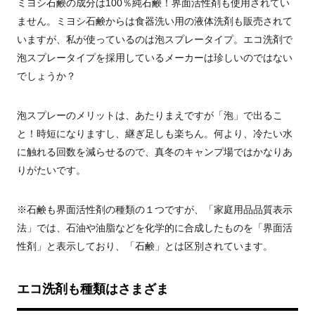
ミヨシ石鹸の成分は100％純石鹸！界面活性剤も使用されてい
ません。ミヨシ石鹸からは食器洗い用の液体洗剤も販売されて
いますが、私が使っているのは泡スプレータイプ。エコ洗剤で
泡スプレータイプを採用しているメーカーは珍しいのではない
でしょうか？
泡スプレーのメリットは、あたりまえですが「泡」で出るこ
と！時短になりますし、継ぎ足しも楽ちん。何より、冷たい水
に触れる回数を減らせるので、真冬のキャンプ場ではかなりあ
りがたいです。
※石鹸も界面活性剤の種類の１つですが、「家庭用品品質表示
法」では、石油や油脂などを化学的に合成したものを「界面活
性剤」と表示しており、「石鹸」とは区別されています。
エコ洗剤も種類はさまざま