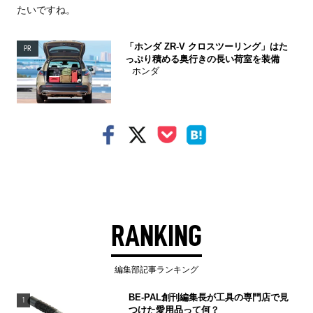
たいですね。
「ホンダ ZR-V クロスツーリング」はた
PR
っぷり積める奥行きの長い荷室を装備
ホンダ
RANKING
編集部記事ランキング
BE-PAL創刊編集長が工具の専門店で見
1
つけた愛用品って何？