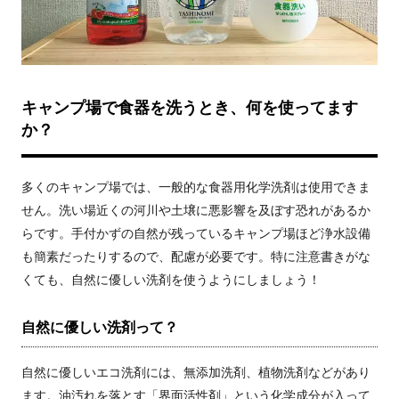
キャンプ場で食器を洗うとき、何を使ってます
か？
多くのキャンプ場では、一般的な食器用化学洗剤は使用できま
せん。洗い場近くの河川や土壌に悪影響を及ぼす恐れがあるか
らです。手付かずの自然が残っているキャンプ場ほど浄水設備
も簡素だったりするので、配慮が必要です。特に注意書きがな
くても、自然に優しい洗剤を使うようにしましょう！
自然に優しい洗剤って？
自然に優しいエコ洗剤には、無添加洗剤、植物洗剤などがあり
ます。油汚れを落とす「界面活性剤」という化学成分が入って