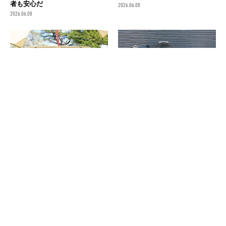
者も安心だ
2026.06.08
2026.06.08
保冷剤のひと工夫で夏キャンプ
夏キャンプを快適に！暑さと虫
が快適になる！効果的な使い方
対策に役立つ便利アイテム11選
を解説
2026.06.04
2026.06.07
消費税の価格表記について
記事内の価格は基本的に総額（税込）表記です。2021年3月以前の記事に関し
ては（税抜）表示の場合もあります。