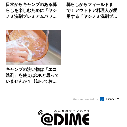
日常からキャンプのある暮
暮らしからフィールドま
らしを楽しむために「ヤシ
で！アウトドア料理人が愛
ノミ洗剤プレミアムパワ
用する「ヤシノミ洗剤プレ
ー」が欠か...
ミアムパワ...
キャンプの洗い物は「エコ
洗剤」を使えばOKと思って
いませんか？【知っておく
べき最...
Recommended by