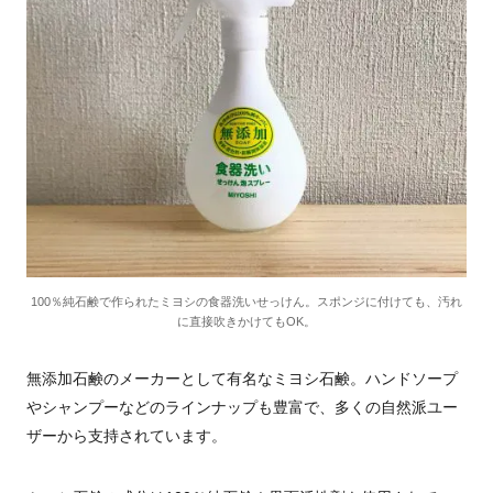
100％純石鹸で作られたミヨシの食器洗いせっけん。スポンジに付けても、汚れ
に直接吹きかけてもOK。
無添加石鹸のメーカーとして有名なミヨシ石鹸。ハンドソープ
やシャンプーなどのラインナップも豊富で、多くの自然派ユー
ザーから支持されています。