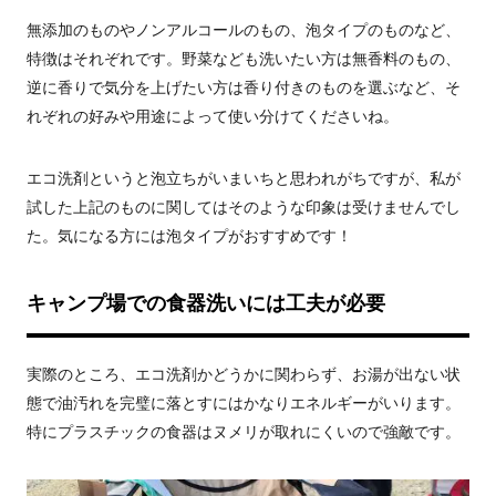
無添加のものやノンアルコールのもの、泡タイプのものなど、
特徴はそれぞれです。野菜なども洗いたい方は無香料のもの、
逆に香りで気分を上げたい方は香り付きのものを選ぶなど、そ
れぞれの好みや用途によって使い分けてくださいね。
エコ洗剤というと泡立ちがいまいちと思われがちですが、私が
試した上記のものに関してはそのような印象は受けませんでし
た。気になる方には泡タイプがおすすめです！
キャンプ場での食器洗いには工夫が必要
実際のところ、エコ洗剤かどうかに関わらず、お湯が出ない状
態で油汚れを完璧に落とすにはかなりエネルギーがいります。
特にプラスチックの食器はヌメリが取れにくいので強敵です。