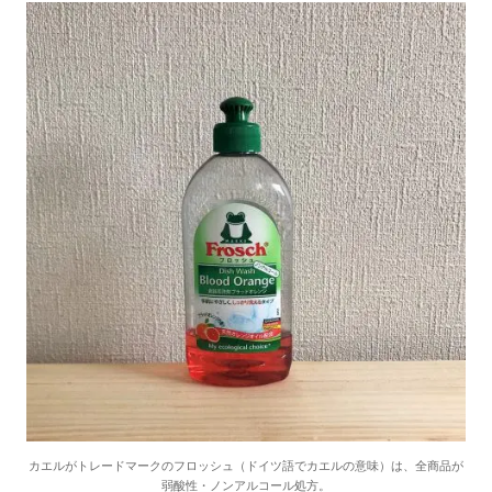
カエルがトレードマークのフロッシュ（ドイツ語でカエルの意味）は、全商品が
弱酸性・ノンアルコール処方。