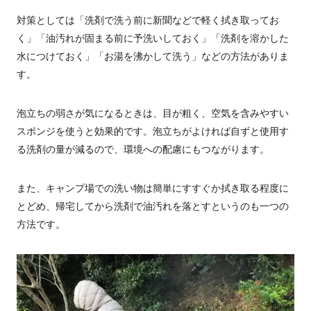
対策としては「洗剤で洗う前に新聞などで軽く拭き取ってお
く」「油汚れが固まる前に予洗いしておく」「洗剤を溶かした
水につけておく」「お湯を沸かして洗う」などの方法がありま
す。
泡立ちの弱さが気になるときは、目が粗く、空気を含みやすい
スポンジを使うと効果的です。泡立ちがよければ自ずと使用す
る洗剤の量が減るので、環境への配慮にもつながります。
また、キャンプ場での洗い物は簡単にすすぐか拭き取る程度に
とどめ、帰宅してから洗剤で油汚れを落とすというのも一つの
方法です。