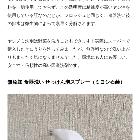
料を一切使用しておらず、この透明度は精錬度が高いヤシ油を
使用している証なのだとか。フロッシュと同じく、食器洗い後
の排水は微生物によって素早く分解されます。
ヤシノミ洗剤は野菜を洗うこともできます！実際にスーパーで
購入したきゅうりを洗ってみましたが、無香料なので洗い上が
りもまったく気になりませんでした。環境にも人にも優しい、
安全性・信頼性の高い国産洗剤です。
無添加 食器洗い せっけん泡スプレー（ミヨシ石鹸）