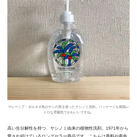
マレーシア・ボルネオ島のヤシの実を使ったヤシノミ洗剤。パッケージも南国レ
トロな雰囲気でかわいいですね。
高い生分解性を持つ、ヤシノミ由来の植物性洗剤。1971年から
愛され続けているロングセラー商品です。こちらは香料や着色