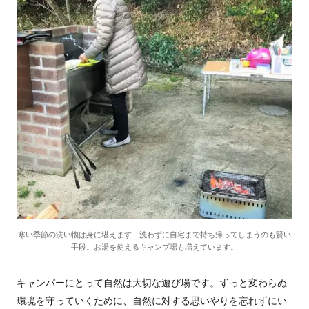
寒い季節の洗い物は身に堪えます…洗わずに自宅まで持ち帰ってしまうのも賢い
手段。お湯を使えるキャンプ場も増えています。
キャンパーにとって自然は大切な遊び場です。ずっと変わらぬ
環境を守っていくために、自然に対する思いやりを忘れずにい