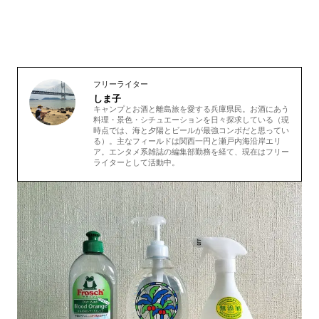
フリーライター
しま子
キャンプとお酒と離島旅を愛する兵庫県民。お酒にあう
料理・景色・シチュエーションを日々探求している（現
時点では、海と夕陽とビールが最強コンボだと思ってい
る）。主なフィールドは関西一円と瀬戸内海沿岸エリ
ア。エンタメ系雑誌の編集部勤務を経て、現在はフリー
ライターとして活動中。