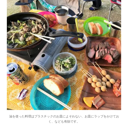
油を使った料理はプラスチックのお皿によそわない、お皿にラップをかけてお
く、なども有効です。