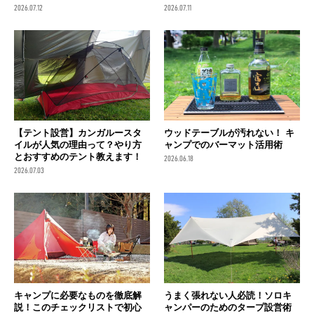
2026.07.12
2026.07.11
【テント設営】カンガルースタ
ウッドテーブルが汚れない！ キ
イルが人気の理由って？やり方
ャンプでのバーマット活用術
とおすすめのテント教えます！
2026.06.18
2026.07.03
キャンプに必要なものを徹底解
うまく張れない人必読！ソロキ
説！このチェックリストで初心
ャンパーのためのタープ設営術