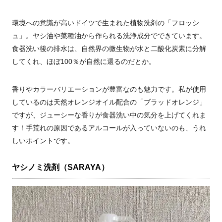
環境への意識が高いドイツで生まれた植物洗剤の「フロッシ
ュ」。ヤシ油や菜種油から作られる洗浄成分でできています。
食器洗い後の排水は、自然界の微生物が水と二酸化炭素に分解
してくれ、ほぼ100％が自然に還るのだとか。
香りやカラーバリエーションが豊富なのも魅力です。私が使用
しているのは天然オレンジオイル配合の「ブラッドオレンジ」
ですが、ジューシーな香りが食器洗い中の気分を上げてくれま
す！手荒れの原因であるアルコールが入っていないのも、うれ
しいポイントです。
ヤシノミ洗剤（SARAYA）