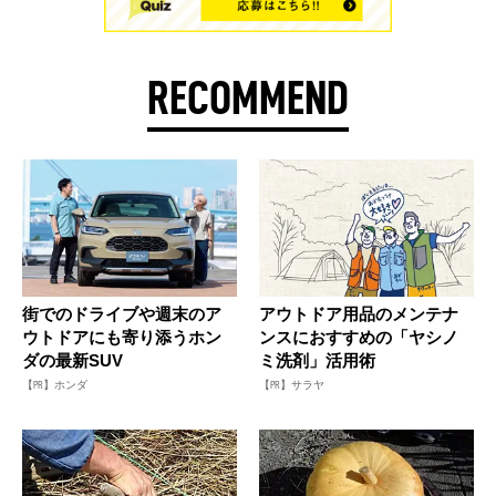
RECOMMEND
街でのドライブや週末のア
アウトドア用品のメンテナ
ウトドアにも寄り添うホン
ンスにおすすめの「ヤシノ
ダの最新SUV
ミ洗剤」活用術
【PR】ホンダ
【PR】サラヤ