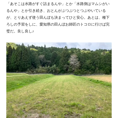
「あそこは水路がすぐ詰まるんや」とか「水路側はマムシがい
るんや」とか引き続き、おとんがぶつぶつとつぶやいている
が、とりあえず使う田んぼも決まってひと安心。あとは、種下
ろしの予習をしに、愛知県の田んぼお師匠のトコロに行けば完
璧だ。良し良し♪