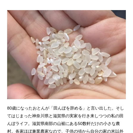
80歳になったおとんが「田んぼを辞める」と言い出した。そし
てはじまった神奈川県と滋賀県の実家を行き来しつつの私の田
んぼライフ。滋賀県南部の山裾にある50数軒だけの小さな農
村。各家ほぼ兼業農家なので、子供の頃から自分の家の米以外