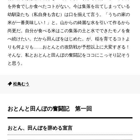
を外食でしか食べたコトがない。今は集落を出てしまっている
幼馴染たち（私自身も含む）は口を揃えて言う。「うちの家の
米が一番美味しい！」と。山からの綺麗な水を引いて作るから
尚更だ。自分が食べる米はこの集落の土と水でできたモノを食
べ続けたい。だから田んぼをはじめた。が、稲を育てるコトよ
りも何よりも……おとんとの攻防戦が予想以上に大変すぎる！
そんな、私とおとんと田んぼの奮闘記をココにこっそり記そう
と思う。
松鳥むう
おとんと田んぼの奮闘記 第一回
おとん、田んぼを辞める宣言