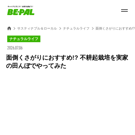
サスティナブル＆ローカル
ナチュラルライフ
面倒くさがりにおすすめ!
ナチュラルライフ
2026.07.06
面倒くさがりにおすすめ!? 不耕起栽培を実家
の田んぼでやってみた
Loaded
:
32.23%
/
Unmute