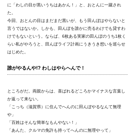
に「わしの目が黒いうちはあかん！」と、おとんに一蹴され
た。
今回、おとんの目はまだまだ黒いが、もう田んぼはやらないと
言うではないか。しかも、田んぼを誰かに売るわけでも貸すわ
けでもないという。ならば、6枚ある実家の田んぼのうち1枚く
らい私がやろうと、田んぼライフ計画にうきうき想いを巡らせ
はじめた。
誰がやるんや!? わしはやらへんで！
ところがだ。両親からは、喜ばれるどころかマイナスな言葉し
か返って来ない。
「こっち（滋賀県）に住んでへんのに田んぼやるなんて無理
や」
「百姓はそんな簡単なもんやない！」
「あんた、クルマの免許も持ってへんのに無理やって」