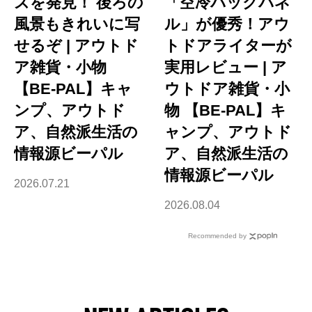
ズを発見！ 後ろの
「空冷バックパネ
風景もきれいに写
ル」が優秀！アウ
せるぞ | アウトド
トドアライターが
ア雑貨・小物
実用レビュー | ア
【BE-PAL】キャ
ウトドア雑貨・小
ンプ、アウトド
物 【BE-PAL】キ
ア、自然派生活の
ャンプ、アウトド
情報源ビーパル
ア、自然派生活の
情報源ビーパル
2026.07.21
2026.08.04
Recommended by