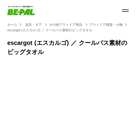
ホーム
道具・ギア
その他アウトドア用品
アウトドア雑貨・小物
escargot (エスカルゴ) ／ クールパス素材のビッグタオル
escargot (エスカルゴ) ／ クールパス素材の
ビッグタオル
Loaded
:
50.90%
/
Unmute