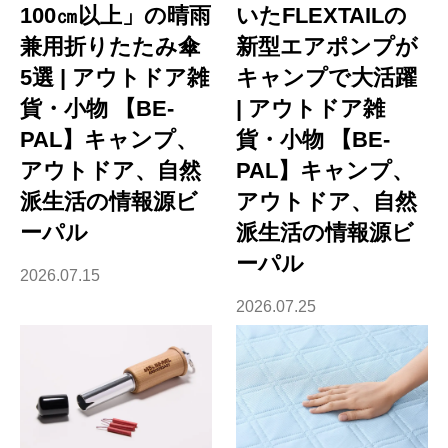
100㎝以上」の晴雨
いたFLEXTAILの
兼用折りたたみ傘
新型エアポンプが
5選 | アウトドア雑
キャンプで大活躍
貨・小物 【BE-
| アウトドア雑
PAL】キャンプ、
貨・小物 【BE-
アウトドア、自然
PAL】キャンプ、
派生活の情報源ビ
アウトドア、自然
ーパル
派生活の情報源ビ
ーパル
2026.07.15
2026.07.25