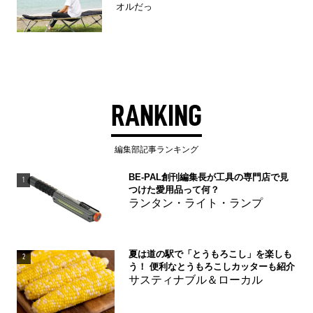
オルだっ
RANKING
編集部記事ランキング
BE-PAL創刊編集長が工具の専門店で見
1
つけた愛用品って何？
ランタン・ライト・ランプ
夏は道の駅で「とうもろこし」を楽しも
2
う！ 便利なとうもろこしカッターも紹介
サスティナブル＆ローカル