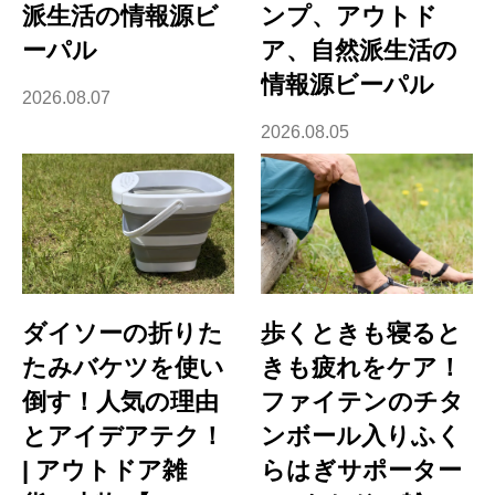
派生活の情報源ビ
ンプ、アウトド
ーパル
ア、自然派生活の
情報源ビーパル
2026.08.07
2026.08.05
ダイソーの折りた
歩くときも寝ると
たみバケツを使い
きも疲れをケア！
倒す！人気の理由
ファイテンのチタ
とアイデアテク！
ンボール入りふく
| アウトドア雑
らはぎサポーター