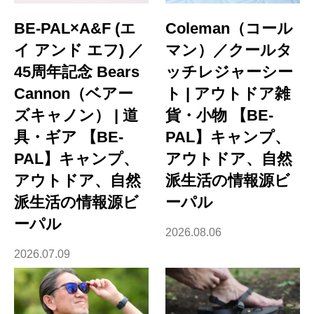
BE-PAL×A&F (エ
Coleman（コール
イ アンド エフ) ／
マン）／クールタ
45周年記念 Bears
ッチレジャーシー
Cannon（ベアー
ト | アウトドア雑
ズキャノン） | 道
貨・小物 【BE-
具・ギア 【BE-
PAL】キャンプ、
PAL】キャンプ、
アウトドア、自然
アウトドア、自然
派生活の情報源ビ
派生活の情報源ビ
ーパル
ーパル
2026.08.06
2026.07.09