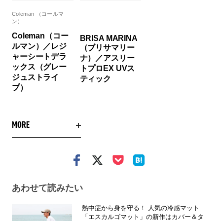
Coleman （コールマ
ン）
Coleman（コー
BRISA MARINA
ルマン）／レジ
（ブリサマリー
ャーシートデラ
ナ）／アスリー
ックス（グレー
トプロEX UVス
ジュストライ
ティック
プ）
MORE
あわせて読みたい
熱中症から身を守る！ 人気の冷感マット
「エスカルゴマット」の新作はカバー＆タ