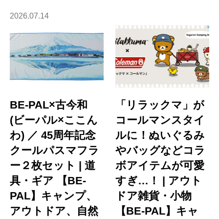
2026.07.14
BE-PAL×古今和
「リラックマ」が
(ビーパル×ここん
コールマンスタイ
わ) ／ 45周年記念
ルに！ぬいぐるみ
クールパスマフラ
やバッグなどコラ
ー２枚セット | 道
ボアイテムが可愛
具・ギア 【BE-
すぎ…！ | アウト
PAL】キャンプ、
ドア雑貨・小物
アウトドア、自然
【BE-PAL】キャ