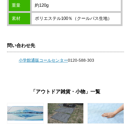
重量
約120g
素材
ポリエステル100％（クールパス生地）
問い合わせ先
小学館通販コールセンター
0120-588-303
「アウトドア雑貨・小物」一覧