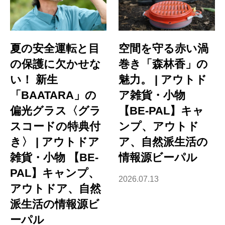
夏の安全運転と目
空間を守る赤い渦
の保護に欠かせな
巻き「森林香」の
い！ 新生
魅力。 | アウトド
「BAATARA」の
ア雑貨・小物
偏光グラス〈グラ
【BE-PAL】キャ
スコードの特典付
ンプ、アウトド
き〉 | アウトドア
ア、自然派生活の
雑貨・小物 【BE-
情報源ビーパル
PAL】キャンプ、
2026.07.13
アウトドア、自然
派生活の情報源ビ
ーパル