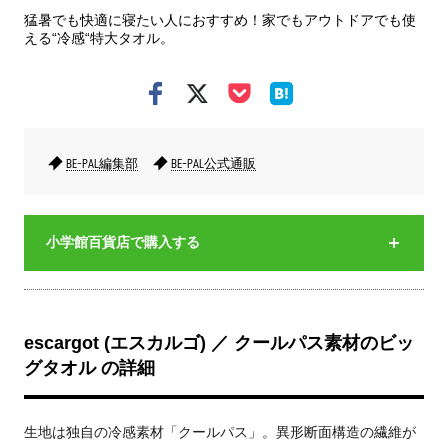
猛暑でも快適に寝たい人におすすめ！家でもアウトドアでも使
える“冷感“特大タオル。
BE-PAL編集部
BE-PAL公式通販
小学館百貨店で購入する
escargot (エスカルゴ) ／ クールパス素材のビッ
グタオル の詳細
生地は独自の冷感素材「クールパス」。異形断面構造の繊維が