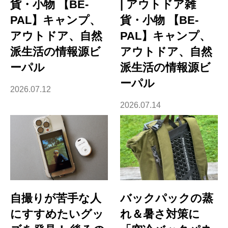
貨・小物 【BE-
| アウトドア雑
PAL】キャンプ、
貨・小物 【BE-
アウトドア、自然
PAL】キャンプ、
派生活の情報源ビ
アウトドア、自然
ーパル
派生活の情報源ビ
ーパル
2026.07.12
2026.07.14
自撮りが苦手な人
バックパックの蒸
にすすめたいグッ
れ＆暑さ対策に