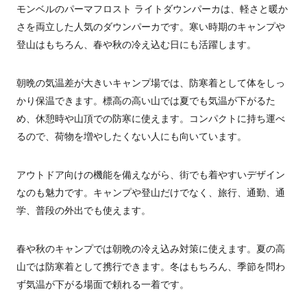
モンベルのパーマフロスト ライトダウンパーカは、軽さと暖か
さを両立した人気のダウンパーカです。寒い時期のキャンプや
登山はもちろん、春や秋の冷え込む日にも活躍します。
朝晩の気温差が大きいキャンプ場では、防寒着として体をしっ
かり保温できます。標高の高い山では夏でも気温が下がるた
め、休憩時や山頂での防寒に使えます。コンパクトに持ち運べ
るので、荷物を増やしたくない人にも向いています。
アウトドア向けの機能を備えながら、街でも着やすいデザイン
なのも魅力です。キャンプや登山だけでなく、旅行、通勤、通
学、普段の外出でも使えます。
春や秋のキャンプでは朝晩の冷え込み対策に使えます。夏の高
山では防寒着として携行できます。冬はもちろん、季節を問わ
ず気温が下がる場面で頼れる一着です。