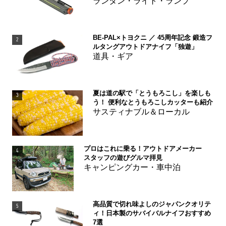
ランタン・ライト・ランプ
BE-PAL×トヨクニ ／ 45周年記念 鍛造フ
2
ルタングアウトドアナイフ「独遊」
道具・ギア
夏は道の駅で「とうもろこし」を楽しも
3
う！ 便利なとうもろこしカッターも紹介
サスティナブル＆ローカル
プロはこれに乗る！アウトドアメーカー
4
スタッフの遊びグルマ拝見
キャンピングカー・車中泊
高品質で切れ味よしのジャパンクオリテ
5
ィ！日本製のサバイバルナイフおすすめ
7選