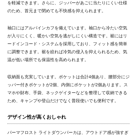
を軽減できます。さらに、ジッパーがあごに当たりにくい仕様
のため、首元まで閉めても不快感を抑えられます。
袖口にはアルパインカフを備えています。袖口から冷たい空気
が入りにくく、暖かい空気を逃がしにくい構造です。裾にはリ
ードインコード・システムを採用しており、フィット感を簡単
に調整できます。裾を絞れば冷気の侵入を抑えられるため、気
温が低い場所でも保温性を高められます。
収納面も充実しています。ポケットは合計4個あり、腰部分にジ
ッパー付きポケットが2個、内側にポケットが2個あります。ス
マホや財布、手袋、ネックゲイターなどを整理して収納できる
ため、キャンプや登山だけでなく普段使いでも便利です。
デザイン性が高くおしゃれ
パーマフロスト ライトダウンパーカは、アウトドア感が強すぎ