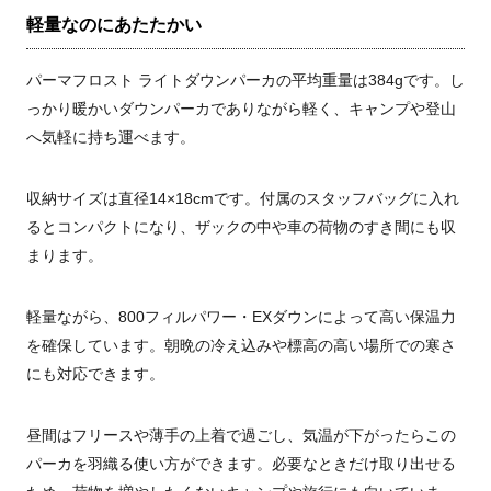
軽量なのにあたたかい
パーマフロスト ライトダウンパーカの平均重量は384gです。し
っかり暖かいダウンパーカでありながら軽く、キャンプや登山
へ気軽に持ち運べます。
収納サイズは直径14×18cmです。付属のスタッフバッグに入れ
るとコンパクトになり、ザックの中や車の荷物のすき間にも収
まります。
軽量ながら、800フィルパワー・EXダウンによって高い保温力
を確保しています。朝晩の冷え込みや標高の高い場所での寒さ
にも対応できます。
昼間はフリースや薄手の上着で過ごし、気温が下がったらこの
パーカを羽織る使い方ができます。必要なときだけ取り出せる