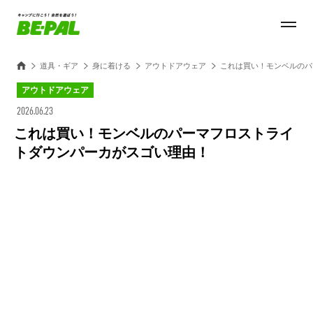
道具・ギア
身に着ける
アウトドアウェア
これは買い！モンベルのパ
アウトドアウェア
2026.06.23
これは買い！モンベルのパーマフロストライ
トダウンパーカがスゴい理由！
Loaded
:
28.84%
/
Unmute