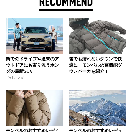
RECOMMEND
街でのドライブや週末のア
雪でも濡れないダウンで快
ウトドアにも寄り添うホン
適に！モンベルの高機能ダ
ダの最新SUV
ウンパーカを紹介！
【PR】ホンダ
モンベルのおすすめレディ
モンベルのおすすめレディ