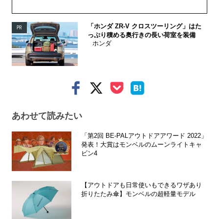
「ホンダ ZR-V クロスツーリング」はた
PR
っぷり積める奥行きの長い荷室を装備
ホンダ
あわせて読みたい
「第2回 BE-PALアウトドアアワード 2022」
発表！大賞はモンベルのムーンライトキャ
ビン4
【アウトドアも日常使いもできるワザあり
折りたたみ傘】モンベルの超軽量モデル