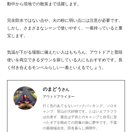
動中から現地での散策まで活躍します。
完全防水ではない点や、火の粉に弱い点には注意が必要です。
しかし、さまざまなシーンで使いやすく、一着持っていると重
宝します。
気温が下がる場面に備えたい人はもちろん、アウトドアと普段
使いを両立できるダウンを探している人にもおすすめです。長
く付き合えるモンベルらしい一着といえるでしょう。
のまどう
さん
アウトドアライター
行く先のあてもないバックパッキング、ソロキ
ャンプ、登山が大好物です。とはいえフラフラ
は出来ず、最近は子供とのキャンプと自宅に並
べたギアを眺めての想像の旅に夢中です。千葉
の最南端在住。田舎暮らし満喫中。