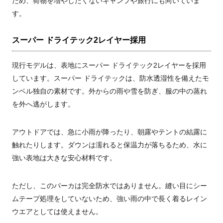
ため、荷物を増やしたくないキャンプや旅行にも向いていま
す。
スーパー ドライテック2レイヤー採用
現行モデルは、表地にスーパー ドライテック2レイヤーを採用
しています。スーパー ドライテックは、防水透湿性を備えたモ
ンベル独自の素材です。外からの雨や雪を防ぎ、服の中の蒸れ
を外へ逃がします。
アウトドアでは、急に小雨が降ったり、朝露やテントの結露に
触れたりします。ダウンは濡れると保温力が落ちるため、水に
強い表地は大きな安心材料です。
ただし、このパーカは完全防水ではありません。縫い目にシー
ムテープ処理をしていないため、強い雨の中で長く着るレイン
ウエアとしては使えません。