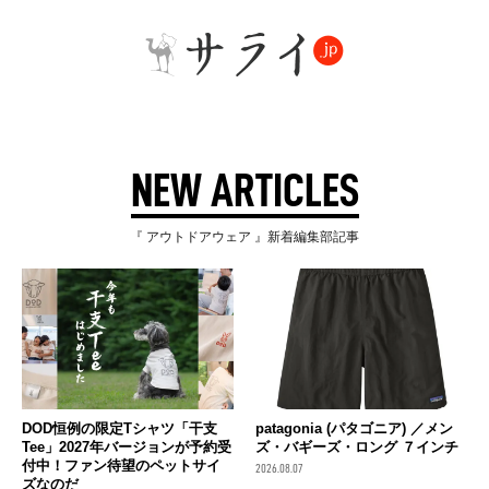
NEW ARTICLES
『 アウトドアウェア 』新着編集部記事
DOD恒例の限定Tシャツ「干支
patagonia (パタゴニア) ／メン
Tee」2027年バージョンが予約受
ズ・バギーズ・ロング ７インチ
付中！ファン待望のペットサイ
2026.08.07
ズなのだ