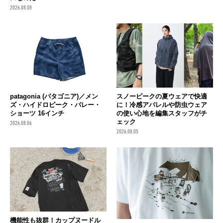
2026.08.08
patagonia (パタゴニア)／メン
スノーピークの夏ウェアで快適
ズ・ハイドロピーク・バレー・
に！冷感アパレルや防虫ウェア
ショーツ 16インチ
の使い心地を編集スタッフがチ
ェック
2026.08.06
2026.08.05
機能性も抜群！カップヌードル