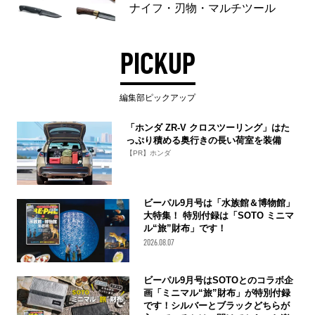
ナイフ・刃物・マルチツール
PICKUP
編集部ピックアップ
「ホンダ ZR-V クロスツーリング」はた
っぷり積める奥行きの長い荷室を装備
【PR】ホンダ
ビーパル9月号は「水族館＆博物館」
大特集！ 特別付録は「SOTO ミニマ
ル“旅”財布」です！
2026.08.07
ビーパル9月号はSOTOとのコラボ企
画「ミニマル“旅”財布」が特別付録
です！シルバーとブラックどちらが