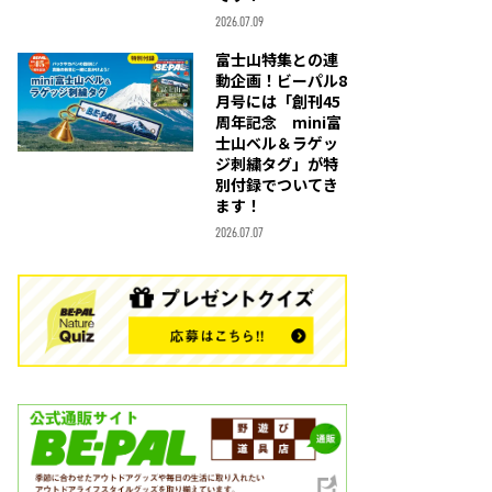
2026.07.09
富士山特集との連
動企画！ビーパル8
月号には「創刊45
周年記念 mini富
士山ベル＆ラゲッ
ジ刺繍タグ」が特
別付録でついてき
ます！
2026.07.07