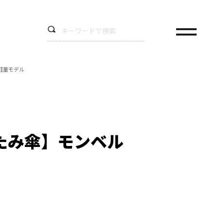
軽量モデル
たみ傘】モンベル