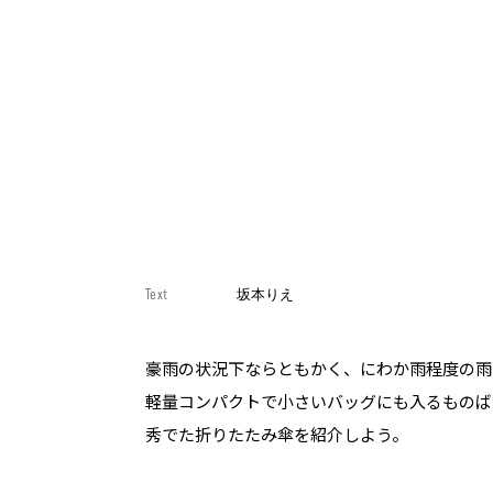
Text
坂本りえ
豪雨の状況下ならともかく、にわか雨程度の雨
軽量コンパクトで小さいバッグにも入るものば
秀でた折りたたみ傘を紹介しよう。