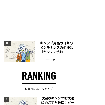
キャンプ用品の日々の
PR
メンテナンスの相棒は
『ヤシノミ洗剤』
サラヤ
RANKING
編集部記事ランキング
次回のキャンプを快適
1
に過ごすために！ビー