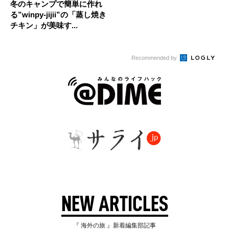
冬のキャンプで簡単に作れ
る”winpy-jijii”の「蒸し焼き
チキン」が美味す...
Recommended by
NEW ARTICLES
『 海外の旅 』新着編集部記事