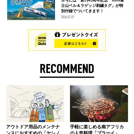
月号には「創刊45周年記念 mini富
士山ベル＆ラゲッジ刺繍タグ」が特
別付録でついてきます！
2026.07.07
RECOMMEND
アウトドア用品のメンテナ
手軽に楽しめる南アフリカ
ンスにおすすめの「ヤシノ
の人気料理「ブラーイ」。