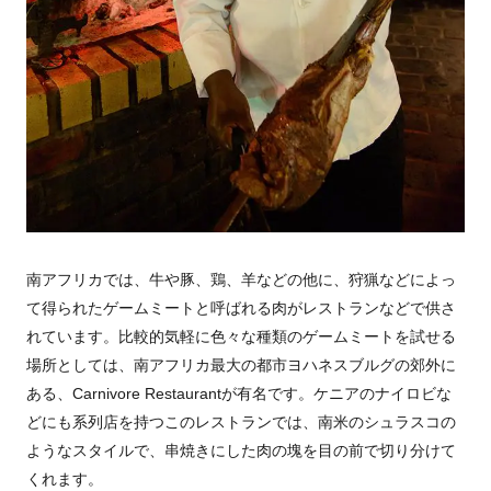
南アフリカでは、牛や豚、鶏、羊などの他に、狩猟などによっ
て得られたゲームミートと呼ばれる肉がレストランなどで供さ
れています。比較的気軽に色々な種類のゲームミートを試せる
場所としては、南アフリカ最大の都市ヨハネスブルグの郊外に
ある、Carnivore Restaurantが有名です。ケニアのナイロビな
どにも系列店を持つこのレストランでは、南米のシュラスコの
ようなスタイルで、串焼きにした肉の塊を目の前で切り分けて
くれます。