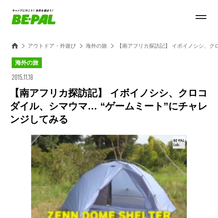
アウトドア・外遊び
海外の旅
【南アフリカ探訪記】 イボイノシシ、クロ
海外の旅
2015.11.18
【南アフリカ探訪記】 イボイノシシ、クロコ
ダイル、シマウマ… “ゲームミート”にチャレ
ンジしてみる