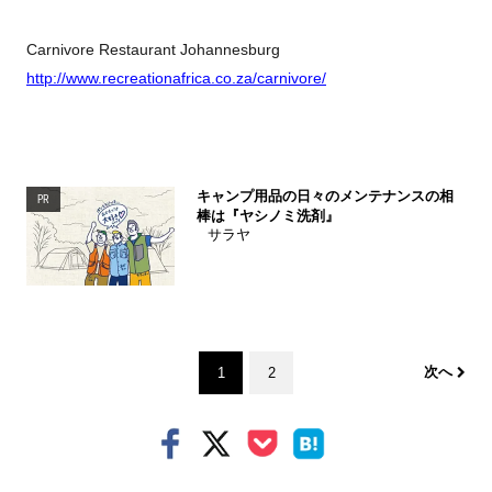
Carnivore Restaurant Johannesburg
http://www.recreationafrica.co.za/carnivore/
キャンプ用品の日々のメンテナンスの相
PR
棒は『ヤシノミ洗剤』
サラヤ
次へ
1
2