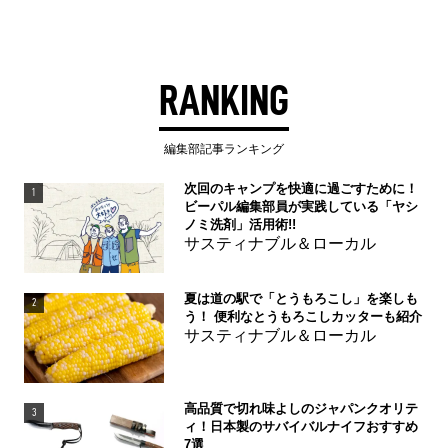
RANKING
編集部記事ランキング
次回のキャンプを快適に過ごすために！
1
ビーパル編集部員が実践している「ヤシ
ノミ洗剤」活用術!!
サスティナブル＆ローカル
夏は道の駅で「とうもろこし」を楽しも
2
う！ 便利なとうもろこしカッターも紹介
サスティナブル＆ローカル
高品質で切れ味よしのジャパンクオリテ
3
ィ！日本製のサバイバルナイフおすすめ
7選