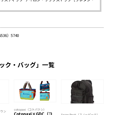
536）5740
ック・バッグ」一覧
cotopaxi（コトパクシ）
（マウン
Cotopaxi×GDC（コ
Snow Peak（スノーピーク）