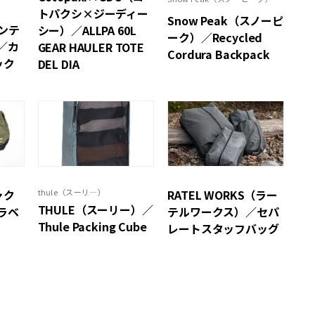
トパクシ×ジーディー
Snow Peak（スノーピ
ウンテ
シー）／ALLPA 60L
ーク）／Recycled
／カ
GEAR HAULER TOTE
Cordura Backpack
ック
DEL DIA
ャク
RATEL WORKS（ラー
thule（スーリ―）
THULE（スーリー）／
ラベ
テルワークス）／セパ
Thule Packing Cube
レートスタッフバッグ