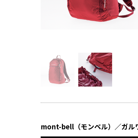
スナップでしっかり留め
mont-bell（モンベル）／ガ