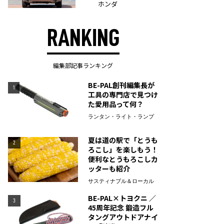
ホンダ
RANKING
編集部記事ランキング
BE-PAL創刊編集長が
1
工具の専門店で見つけ
た愛用品って何？
ランタン・ライト・ランプ
夏は道の駅で「とうも
2
ろこし」を楽しもう！
便利なとうもろこしカ
ッターも紹介
サスティナブル＆ローカル
BE-PAL×トヨクニ ／
3
45周年記念 鍛造フル
タングアウトドアナイ