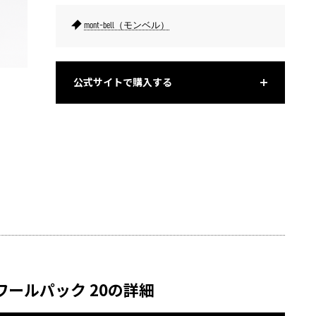
mont-bell（モンベル）
公式サイトで購入する
レインカバーは着脱式。装着時は上部をスナップでしっかり留め
られる。
ルワールパック 20の詳細