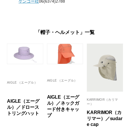
ケンコー社
06(6374)2788
「帽子・ヘルメット」一覧
AIGLE （エーグル）
AIGLE （エーグル）
AIGLE（エーグ
KARRIMOR（カリマ
AIGLE（エーグ
ル）／ネックガ
ー）
ル）／ドロース
ード付きキャッ
KARRIMOR（カ
トリングハット
プ
リマー）／sudar
e cap