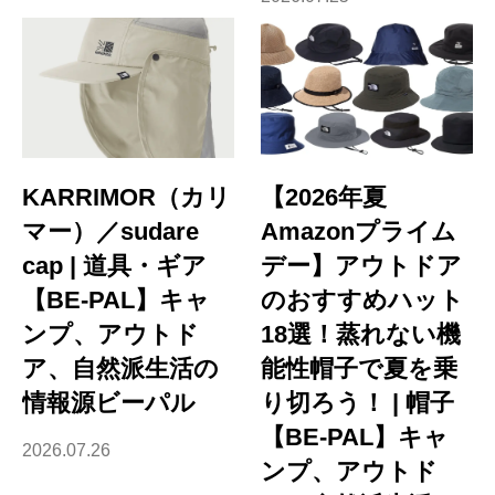
KARRIMOR（カリ
【2026年夏
マー）／sudare
Amazonプライム
cap | 道具・ギア
デー】アウトドア
【BE-PAL】キャ
のおすすめハット
ンプ、アウトド
18選！蒸れない機
ア、自然派生活の
能性帽子で夏を乗
情報源ビーパル
り切ろう！ | 帽子
【BE-PAL】キャ
2026.07.26
ンプ、アウトド