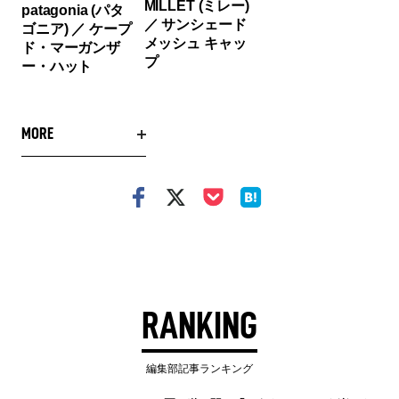
MILLET (ミレー)
patagonia (パタ
／ サンシェード
ゴニア) ／ ケープ
メッシュ キャッ
ド・マーガンザ
プ
ー・ハット
MORE
RANKING
編集部記事ランキング