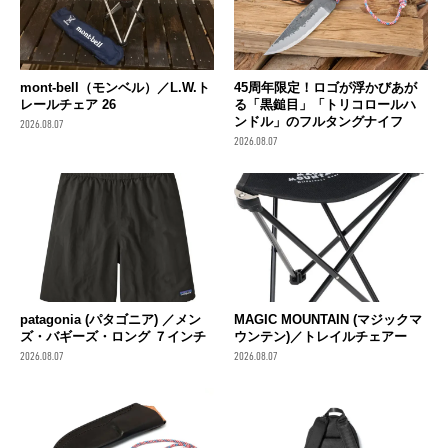
mont-bell（モンベル）／L.W.ト
45周年限定！ロゴが浮かびあが
レールチェア 26
る「黒鎚目」「トリコロールハ
ンドル」のフルタングナイフ
2026.08.07
2026.08.07
patagonia (パタゴニア) ／メン
MAGIC MOUNTAIN (マジックマ
ズ・バギーズ・ロング ７インチ
ウンテン)／トレイルチェアー
2026.08.07
2026.08.07