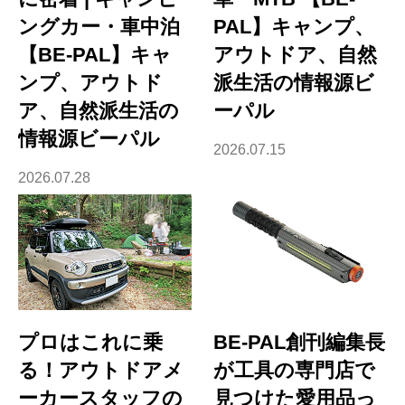
ングカー・車中泊
PAL】キャンプ、
【BE-PAL】キャ
アウトドア、自然
ンプ、アウトド
派生活の情報源ビ
ア、自然派生活の
ーパル
情報源ビーパル
2026.07.15
2026.07.28
プロはこれに乗
BE-PAL創刊編集長
る！アウトドアメ
が工具の専門店で
ーカースタッフの
見つけた愛用品っ