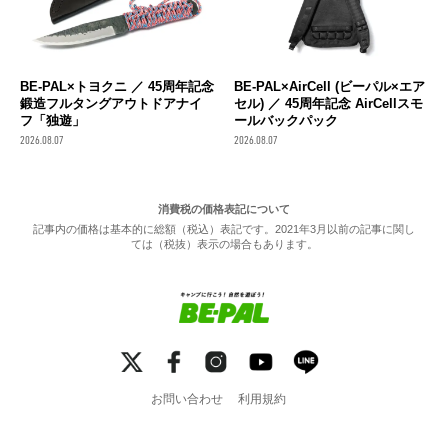
BE-PAL×トヨクニ ／ 45周年記念
BE-PAL×AirCell (ビーパル×エア
鍛造フルタングアウトドアナイ
セル) ／ 45周年記念 AirCellスモ
フ「独遊」
ールバックパック
2026.08.07
2026.08.07
消費税の価格表記について
記事内の価格は基本的に総額（税込）表記です。2021年3月以前の記事に関し
ては（税抜）表示の場合もあります。
お問い合わせ
利用規約