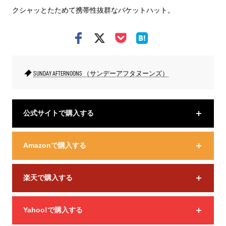
クシャッとたためて携帯性抜群なバケットハット。
SUNDAY AFTERNOONS （サンデーアフタヌーンズ）
公式サイトで購入する
Amazonで購入する
楽天で購入する
Yahoo!で購入する