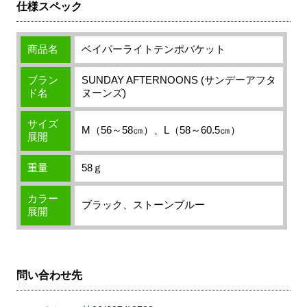
仕様スペック
商品名
ベイパーライトテンポバケット
ブラン
SUNDAY AFTERNOONS (サンデーアフタ
ド名
ヌーンズ)
サイズ
M（56～58㎝）、L（58～60.5㎝）
展開
重量
58ｇ
カラー
ブラック、ストーンブルー
展開
問い合わせ先