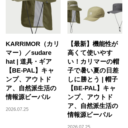
KARRIMOR（カリ
【最新】機能性が
マー）／sudare
高くて使いやす
hat | 道具・ギア
い！カリマーの帽
【BE-PAL】キャ
子で暑い夏の日差
ンプ、アウトド
しに勝とう | 帽子
ア、自然派生活の
【BE-PAL】キャ
情報源ビーパル
ンプ、アウトド
ア、自然派生活の
2026.07.25
情報源ビーパル
2026.07.25