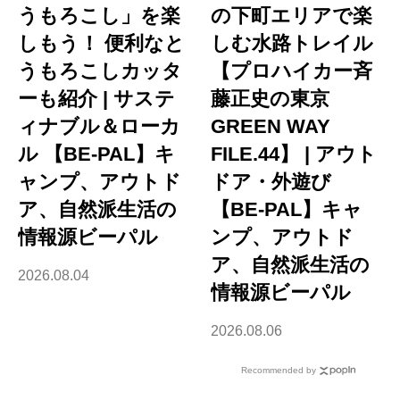
うもろこし」を楽
の下町エリアで楽
しもう！ 便利なと
しむ水路トレイル
うもろこしカッタ
【プロハイカー斉
ーも紹介 | サステ
藤正史の東京
ィナブル＆ローカ
GREEN WAY
ル 【BE-PAL】キ
FILE.44】 | アウト
ャンプ、アウトド
ドア・外遊び
ア、自然派生活の
【BE-PAL】キャ
情報源ビーパル
ンプ、アウトド
ア、自然派生活の
2026.08.04
情報源ビーパル
2026.08.06
Recommended by