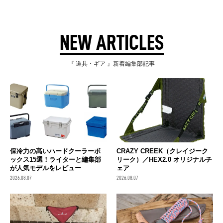
NEW ARTICLES
『 道具・ギア 』新着編集部記事
保冷力の高いハードクーラーボ
CRAZY CREEK（クレイジーク
ックス15選！ライターと編集部
リーク）／HEX2.0 オリジナルチ
が人気モデルをレビュー
ェア
2026.08.07
2026.08.07