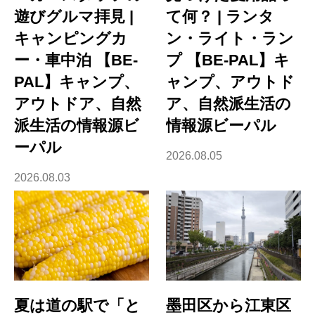
遊びグルマ拝見 |
て何？ | ランタ
キャンピングカ
ン・ライト・ラン
ー・車中泊 【BE-
プ 【BE-PAL】キ
PAL】キャンプ、
ャンプ、アウトド
アウトドア、自然
ア、自然派生活の
派生活の情報源ビ
情報源ビーパル
ーパル
2026.08.05
2026.08.03
夏は道の駅で「と
墨田区から江東区