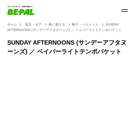
ホーム
道具・ギア
身に着ける
帽子・ヘルメット
SUNDAY
AFTERNOONS (サンデーアフタヌーンズ) ／ ベイパーライトテンポバケット
SUNDAY AFTERNOONS (サンデーアフタヌ
ーンズ) ／ ベイパーライトテンポバケット
Loaded
:
27.14%
/
Unmute