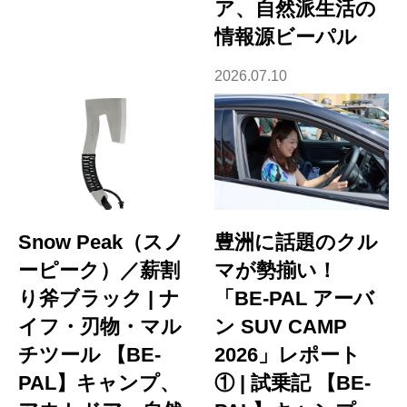
ア、自然派生活の
情報源ビーパル
2026.07.10
Snow Peak（スノ
豊洲に話題のクル
ーピーク）／薪割
マが勢揃い！
り斧ブラック | ナ
「BE-PAL アーバ
イフ・刃物・マル
ン SUV CAMP
チツール 【BE-
2026」レポート
PAL】キャンプ、
① | 試乗記 【BE-