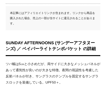
本記事にはアフィリエイトリンクが含まれます。リンクから商品を
購入された場合、売上の一部が当サイトに還元されることがありま
す。
SUNDAY AFTERNOONS (サンデーアフタヌー
ンズ) ／ ベイパーライトテンポバケット の詳細
ツバ幅は5㎝と小さめだが、両サイドに大きなメッシュパネルが
あって通気性が良いのが大きな特徴。夜間の視認性を考慮した
反射パネルが付き、サングラスのテンプルを固定するサングラ
スロックを装備している。UPF50＋。