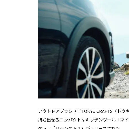
アウトドアブランド「TOKYO CRAFTS（
持ち出せるコンパクトなキッチンツール「マイ
ケトル「リッジケトル」がリリースされた。