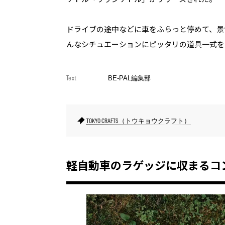
ドライブの途中などに車をふらっと停めて、景
んなシチュエーションにピッタリの道具一式を
Text
BE-PAL編集部
TOKYO CRAFTS（トウキョウクラフト）
軽自動車のラゲッジに収まるコ