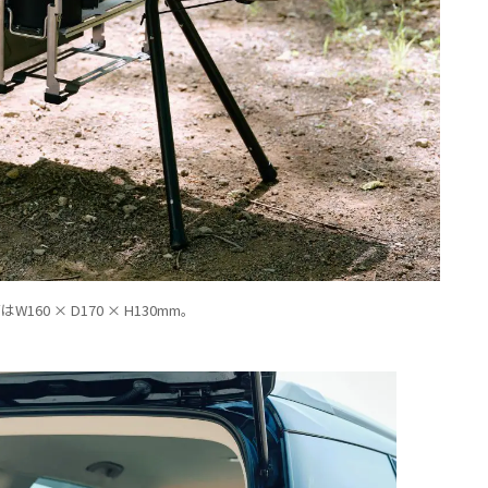
160 × D170 × H130mm。