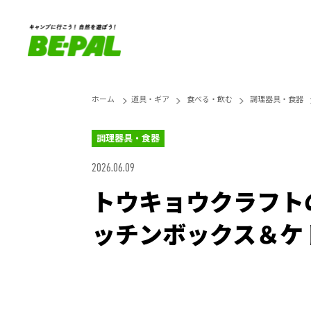
ホーム
道具・ギア
食べる・飲む
調理器具・食器
調理器具・食器
2026.06.09
トウキョウクラフト
ッチンボックス＆ケ
Loaded
:
25.45%
Unmute