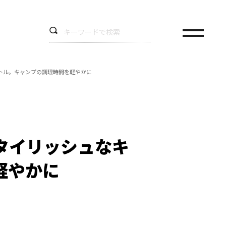
トル。キャンプの調理時間を軽やかに
タイリッシュなキ
軽やかに