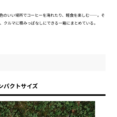
色のいい場所でコーヒーを淹れたり、軽食を楽しむ——。そ
、クルマに積みっぱなしにできる一箱にまとめている。
ンパクトサイズ