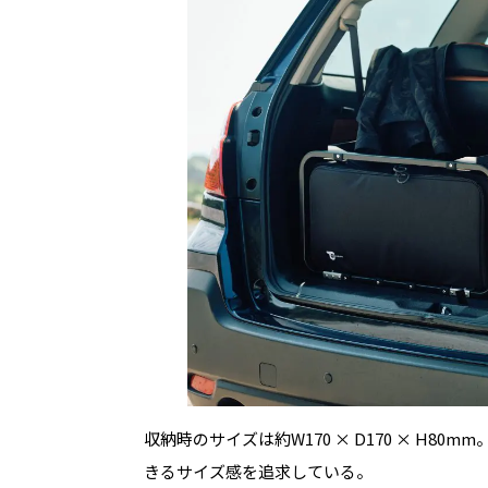
収納時のサイズは約W170 × D170 × H
きるサイズ感を追求している。