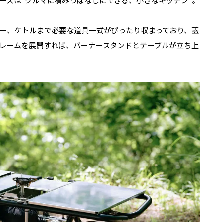
ーズは“クルマに積みっぱなしにできる、小さなキッチン”。
ー、ケトルまで必要な道具一式がぴったり収まっており、蓋
レームを展開すれば、バーナースタンドとテーブルが立ち上