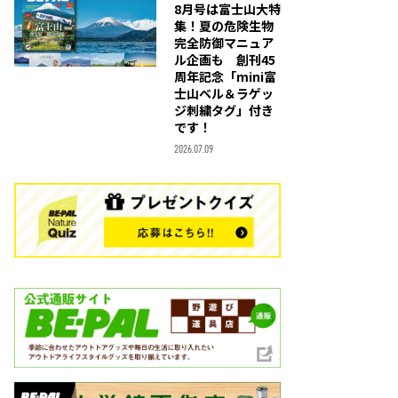
8月号は富士山大特
集！夏の危険生物
完全防御マニュア
ル企画も 創刊45
周年記念「mini富
士山ベル＆ラゲッ
ジ刺繍タグ」付き
です！
2026.07.09