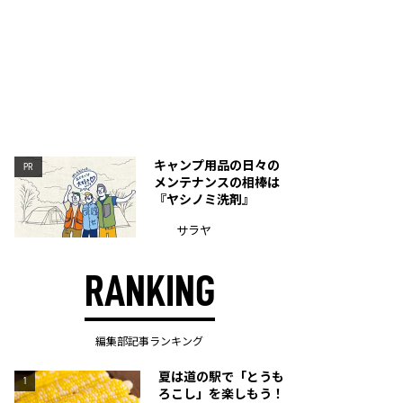
キャンプ用品の日々の
PR
メンテナンスの相棒は
『ヤシノミ洗剤』
サラヤ
RANKING
編集部記事ランキング
夏は道の駅で「とうも
1
ろこし」を楽しもう！