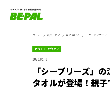
ホーム
道具・ギア
身に着ける
アウトドアウェア
アウトドアウェア
2026.06.10
「シーブリーズ」の
タオルが登場！親子
Loaded
:
27.14%
Unmute