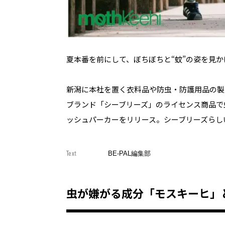
夏本番を前にして、ぼちぼちと“蚊”の姿を見
新潟に本社を置く衣料品や防虫・防護用品の製
ブランド「シーブリーズ」のライセンス商品で
ッシュパーカーをリリース。シーブリーズらし
Text
BE-PAL編集部
虫が嫌がる成分「モスキーヒ」