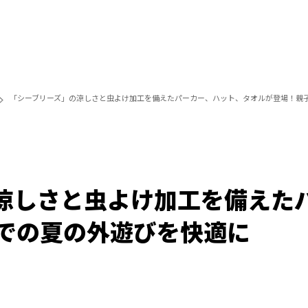
「シーブリーズ」の涼しさと虫よけ加工を備えたパーカー、ハット、タオルが登場！親
涼しさと虫よけ加工を備えた
での夏の外遊びを快適に
/