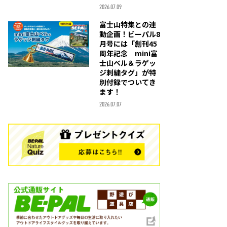
2026.07.09
富士山特集との連
動企画！ビーパル8
月号には「創刊45
周年記念 mini富
士山ベル＆ラゲッ
ジ刺繍タグ」が特
別付録でついてき
ます！
2026.07.07