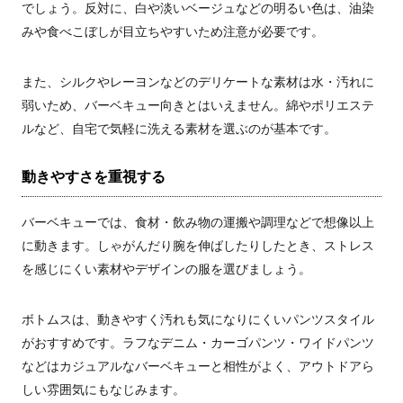
でしょう。反対に、白や淡いベージュなどの明るい色は、油染
みや食べこぼしが目立ちやすいため注意が必要です。
また、シルクやレーヨンなどのデリケートな素材は水・汚れに
弱いため、バーベキュー向きとはいえません。綿やポリエステ
ルなど、自宅で気軽に洗える素材を選ぶのが基本です。
動きやすさを重視する
バーベキューでは、食材・飲み物の運搬や調理などで想像以上
に動きます。しゃがんだり腕を伸ばしたりしたとき、ストレス
を感じにくい素材やデザインの服を選びましょう。
ボトムスは、動きやすく汚れも気になりにくいパンツスタイル
がおすすめです。ラフなデニム・カーゴパンツ・ワイドパンツ
などはカジュアルなバーベキューと相性がよく、アウトドアら
しい雰囲気にもなじみます。