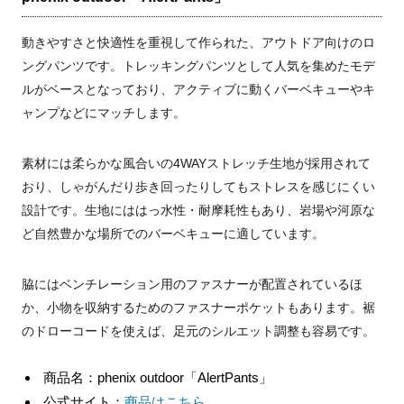
動きやすさと快適性を重視して作られた、アウトドア向けのロ
ングパンツです。トレッキングパンツとして人気を集めたモデ
ルがベースとなっており、アクティブに動くバーベキューやキ
ャンプなどにマッチします。
素材には柔らかな風合いの4WAYストレッチ生地が採用されて
おり、しゃがんだり歩き回ったりしてもストレスを感じにくい
設計です。生地にははっ水性・耐摩耗性もあり、岩場や河原な
ど自然豊かな場所でのバーベキューに適しています。
脇にはベンチレーション用のファスナーが配置されているほ
か、小物を収納するためのファスナーポケットもあります。裾
のドローコードを使えば、足元のシルエット調整も容易です。
商品名：phenix outdoor「AlertPants」
公式サイト：
商品はこちら