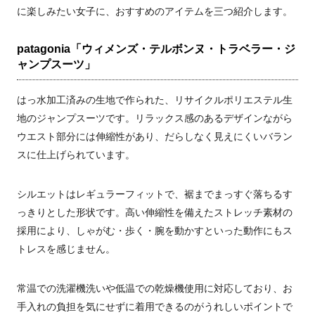
に楽しみたい女子に、おすすめのアイテムを三つ紹介します。
patagonia「ウィメンズ・テルボンヌ・トラベラー・ジ
ャンプスーツ」
はっ水加工済みの生地で作られた、リサイクルポリエステル生
地のジャンプスーツです。リラックス感のあるデザインながら
ウエスト部分には伸縮性があり、だらしなく見えにくいバラン
スに仕上げられています。
シルエットはレギュラーフィットで、裾までまっすぐ落ちるす
っきりとした形状です。高い伸縮性を備えたストレッチ素材の
採用により、しゃがむ・歩く・腕を動かすといった動作にもス
トレスを感じません。
常温での洗濯機洗いや低温での乾燥機使用に対応しており、お
手入れの負担を気にせずに着用できるのがうれしいポイントで