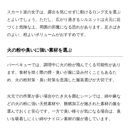
スカート派の女子は、露出を気にせずに動けるロング丈を選ぶ
とよいでしょう。ただし、広がり過ぎるシルエットは火元に近
づくと危険な上、周囲の邪魔になる恐れがあります。足さばき
のよい、程よいボリュームがおすすめです。
火の粉や臭いに強い素材を選ぶ
バーベキューでは、調理中に火の粉が飛んでくる可能性があり
ます。食材を焼く際の煙・臭いが服に染み付くこともあるた
め、火の粉対策・臭い対策を意識した服装選びが大切です。
火元での作業が多い場合やたき火を囲むシーンでは、綿や麻な
どの火の粉に強い天然素材や、難燃加工が施された素材の服を
選んでおくと安心です。一方で臭い移りが気になる場合は、臭
いを吸着しにくい綿やナイロン素材の服が適しています。