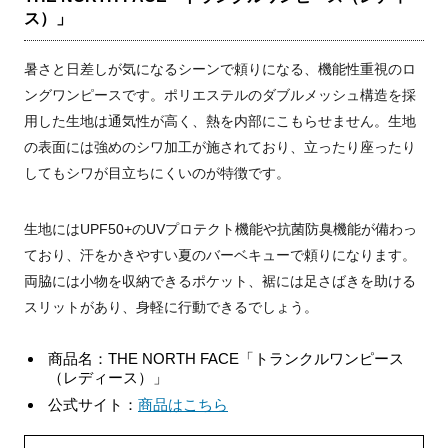
ス）」
暑さと日差しが気になるシーンで頼りになる、機能性重視のロ
ングワンピースです。ポリエステルのダブルメッシュ構造を採
用した生地は通気性が高く、熱を内部にこもらせません。生地
の表面には強めのシワ加工が施されており、立ったり座ったり
してもシワが目立ちにくいのが特徴です。
生地にはUPF50+のUVプロテクト機能や抗菌防臭機能が備わっ
ており、汗をかきやすい夏のバーベキューで頼りになります。
両脇には小物を収納できるポケット、裾には足さばきを助ける
スリットがあり、身軽に行動できるでしょう。
商品名：THE NORTH FACE「トランクルワンピース
（レディース）」
公式サイト：
商品はこちら