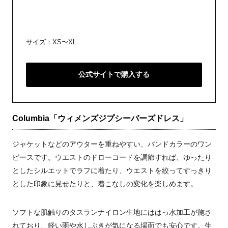
サイズ：XS〜XL
公式サイトで購入する
Columbia「ウィメンズジプシーバーズドレス」
ジャケットなどのアウターを重ねやすい、バンドカラーのワン
ピースです。ウエストのドローコードを調節すれば、ゆったり
としたシルエットでラフに着たり、ウエストを絞ってすっきり
とした印象に見せたりと、着こなしの変化を楽しめます。
ソフトな肌触りのタスランナイロン生地にははっ水加工が施さ
れており、軽い雨や水しぶきが気になる場面でも安心です。生