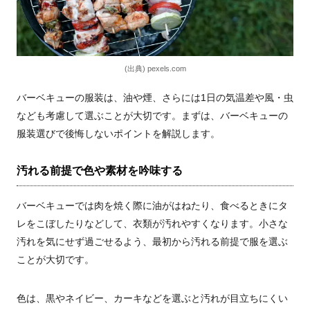
(出典) pexels.com
バーベキューの服装は、油や煙、さらには1日の気温差や風・虫
なども考慮して選ぶことが大切です。まずは、バーベキューの
服装選びで後悔しないポイントを解説します。
汚れる前提で色や素材を吟味する
バーベキューでは肉を焼く際に油がはねたり、食べるときにタ
レをこぼしたりなどして、衣類が汚れやすくなります。小さな
汚れを気にせず過ごせるよう、最初から汚れる前提で服を選ぶ
ことが大切です。
色は、黒やネイビー、カーキなどを選ぶと汚れが目立ちにくい