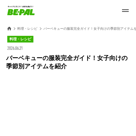
料理・レシピ
バーベキューの服装完全ガイド！女子向けの季節別アイテム
料理・レシピ
2026.06.21
バーベキューの服装完全ガイド！女子向けの
季節別アイテムを紹介
Loaded
:
100.00%
/
Unmute