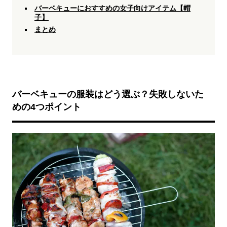
バーベキューにおすすめの女子向けアイテム【帽
子】
まとめ
バーベキューの服装はどう選ぶ？失敗しないた
めの4つポイント