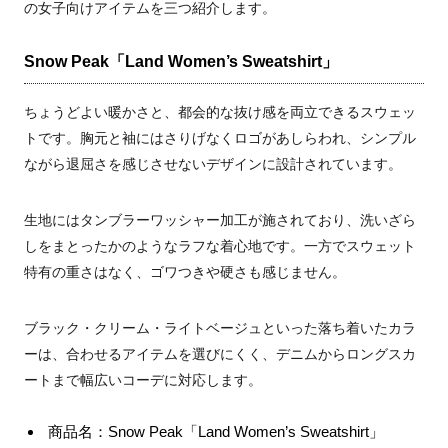
の女子向けアイテムを三つ紹介します。
Snow Peak「Land Women’s Sweatshirt」
ちょうどよい暖かさと、都会的な抜け感を両立できるスウェッ
トです。胸元と袖にはさりげなくロゴがあしらわれ、シンプル
ながら退屈さを感じさせないデザインに設計されています。
生地にはタンブラーワッシャー加工が施されており、洗いざら
しをまとったかのようなラフな着心地です。一方でスウェット
特有の重さはなく、ゴワつきや硬さも感じません。
ブラック・クリーム・ライトベージュといった落ち着いたカラ
ーは、合わせるアイテムを選びにくく、デニムからロングスカ
ートまで幅広いコーデに対応します。
商品名：Snow Peak「Land Women’s Sweatshirt」