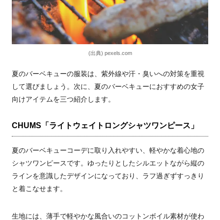
(出典) pexels.com
夏のバーベキューの服装は、紫外線や汗・臭いへの対策を重視
して選びましょう。次に、夏のバーベキューにおすすめの女子
向けアイテムを三つ紹介します。
CHUMS「ライトウェイトロングシャツワンピース」
夏のバーベキューコーデに取り入れやすい、軽やかな着心地の
シャツワンピースです。ゆったりとしたシルエットながら縦の
ラインを意識したデザインになっており、ラフ過ぎずすっきり
と着こなせます。
生地には、薄手で軽やかな風合いのコットンボイル素材が使わ