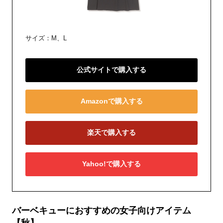
サイズ：M、L
公式サイトで購入する
Amazonで購入する
楽天で購入する
Yahoo!で購入する
バーベキューにおすすめの女子向けアイテム