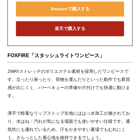
Amazonで購入する
楽天で購入する
FOXFIRE「スタッシュライトワンピース」
2WAYストレッチのポリエステル素材を採用したワンピースで
す。立ったり座ったり、荷物を運んだりといった動作でも窮屈
感が出にくく、バーベキューの準備や片付けでも快適に動けま
す。
薄手で軽量なリップストップ生地にははっ水加工が施されてお
り、水はね・汚れが気になる場面でも使いやすい仕様です。通
気性にも優れているため、汗をかきやすい夏場でもむれにく
く、さらっとした着心地を維持できるでしょう。