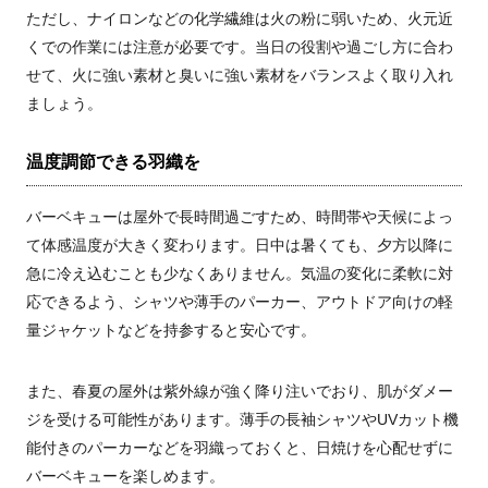
ただし、ナイロンなどの化学繊維は火の粉に弱いため、火元近
くでの作業には注意が必要です。当日の役割や過ごし方に合わ
せて、火に強い素材と臭いに強い素材をバランスよく取り入れ
ましょう。
温度調節できる羽織を
バーベキューは屋外で長時間過ごすため、時間帯や天候によっ
て体感温度が大きく変わります。日中は暑くても、夕方以降に
急に冷え込むことも少なくありません。気温の変化に柔軟に対
応できるよう、シャツや薄手のパーカー、アウトドア向けの軽
量ジャケットなどを持参すると安心です。
また、春夏の屋外は紫外線が強く降り注いでおり、肌がダメー
ジを受ける可能性があります。薄手の長袖シャツやUVカット機
能付きのパーカーなどを羽織っておくと、日焼けを心配せずに
バーベキューを楽しめます。