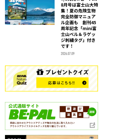
8月号は富士山大特
集！夏の危険生物
完全防御マニュア
ル企画も 創刊45
周年記念「mini富
士山ベル＆ラゲッ
ジ刺繍タグ」付き
です！
2026.07.09