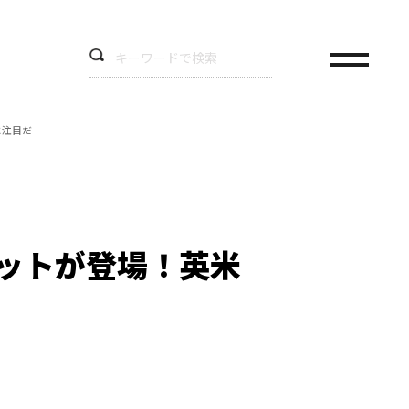
に注目だ
＆ハットが登場！英米