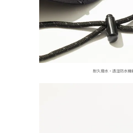
耐久撥水・透湿防水機