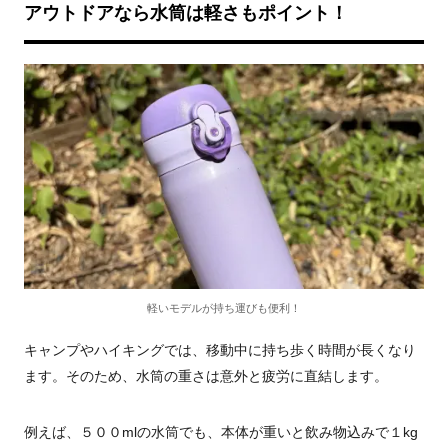
アウトドアなら水筒は軽さもポイント！
軽いモデルが持ち運びも便利！
キャンプやハイキングでは、移動中に持ち歩く時間が長くなり
ます。そのため、水筒の重さは意外と疲労に直結します。
例えば、５００mlの水筒でも、本体が重いと飲み物込みで１kg