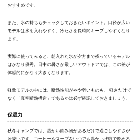
おすすめです。
また、氷の持ちもチェックしておきたいポイント。口径が広い
モデルは氷を入れやすく、冷たさを長時間キープしやすくなり
ます。
実際に使ってみると、朝入れた氷が夕方まで残っているモデル
はかなり優秀。日中の暑さが厳しいアウトドアでは、この差が
体感的にかなり大きくなります。
軽量モデルの中には、断熱性能がやや弱いものも。 軽さだけで
なく「真空断熱構造」であるかは必ず確認しておきましょう。
保温力
秋冬キャンプでは、温かい飲み物があるだけで過ごしやすさが
段違いです。コーヒーやスープをいつでも温かい状態で飲める