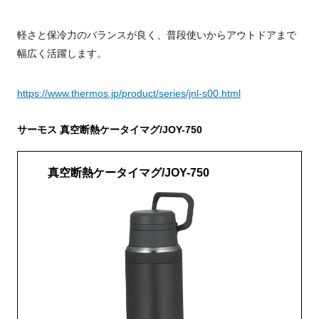
軽さと保冷力のバランスが良く、普段使いからアウトドアまで
幅広く活躍します。
https://www.thermos.jp/product/series/jnl-s00.html
サーモス 真空断熱ケータイマグ/JOY-750
真空断熱ケータイマグ/JOY-750