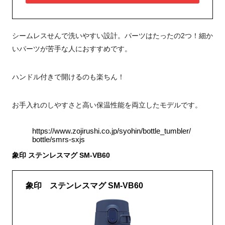
シームレスせんで洗いやすい設計。パーツはたったの2つ！細か
いパーツが苦手な人におすすめです。
ハンドル付きで開けるのも楽ちん！
お手入れのしやすさと高い保温性能を両立したモデルです。
https://www.zojirushi.co.jp/syohin/bottle_tumbler/
bottle/smrs-sxjs
象印 ステンレスマグ SM-VB60
象印 ステンレスマグ SM-VB60