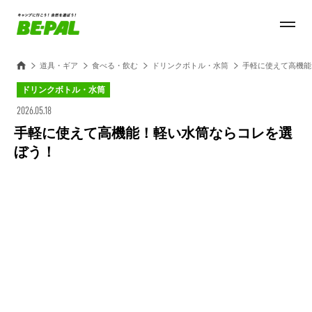
道具・ギア
食べる・飲む
ドリンクボトル・水筒
手軽に使えて高機能
ドリンクボトル・水筒
2026.05.18
手軽に使えて高機能！軽い水筒ならコレを選
ぼう！
Loaded
:
100.00%
/
Unmute