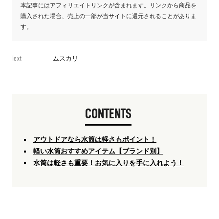
本記事にはアフィリエイトリンクが含まれます。リンクから商品を
購入された場合、売上の一部が当サイトに還元されることがありま
す。
Text
ムスカリ
CONTENTS
アウトドアなら水筒は軽さもポイント！
軽い水筒おすすめアイテム【ブランド別】
水筒は軽さも重要！お気に入りを手に入れよう！