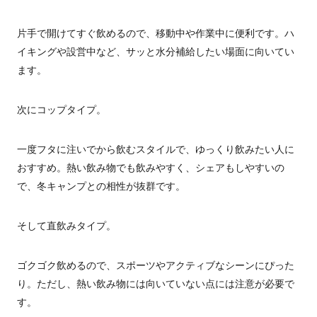
片手で開けてすぐ飲めるので、移動中や作業中に便利です。ハ
イキングや設営中など、サッと水分補給したい場面に向いてい
ます。
次にコップタイプ。
一度フタに注いでから飲むスタイルで、ゆっくり飲みたい人に
おすすめ。熱い飲み物でも飲みやすく、シェアもしやすいの
で、冬キャンプとの相性が抜群です。
そして直飲みタイプ。
ゴクゴク飲めるので、スポーツやアクティブなシーンにぴった
り。ただし、熱い飲み物には向いていない点には注意が必要で
す。