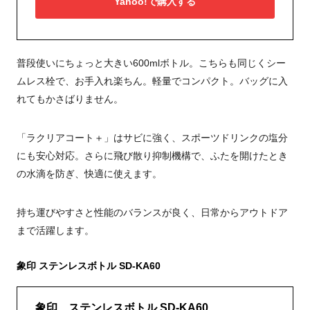
Yahoo!で購入する
普段使いにちょっと大きい600mlボトル。こちらも同じくシー
ムレス栓で、お手入れ楽ちん。軽量でコンパクト。バッグに入
れてもかさばりません。
「ラクリアコート＋」はサビに強く、スポーツドリンクの塩分
にも安心対応。さらに飛び散り抑制機構で、ふたを開けたとき
の水滴を防ぎ、快適に使えます。
持ち運びやすさと性能のバランスが良く、日常からアウトドア
まで活躍します。
象印 ステンレスボトル SD-KA60
象印 ステンレスボトル SD-KA60