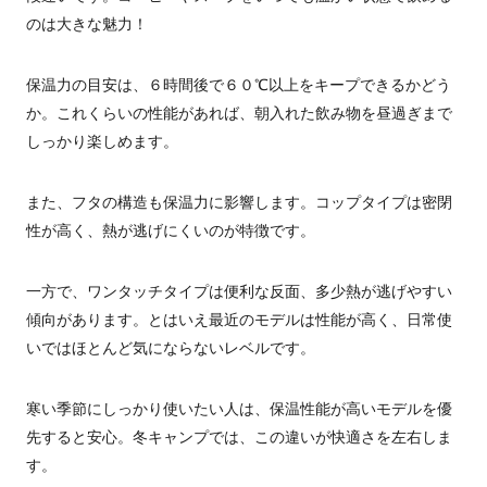
のは大きな魅力！
保温力の目安は、６時間後で６０℃以上をキープできるかどう
か。これくらいの性能があれば、朝入れた飲み物を昼過ぎまで
しっかり楽しめます。
また、フタの構造も保温力に影響します。コップタイプは密閉
性が高く、熱が逃げにくいのが特徴です。
一方で、ワンタッチタイプは便利な反面、多少熱が逃げやすい
傾向があります。とはいえ最近のモデルは性能が高く、日常使
いではほとんど気にならないレベルです。
寒い季節にしっかり使いたい人は、保温性能が高いモデルを優
先すると安心。冬キャンプでは、この違いが快適さを左右しま
す。