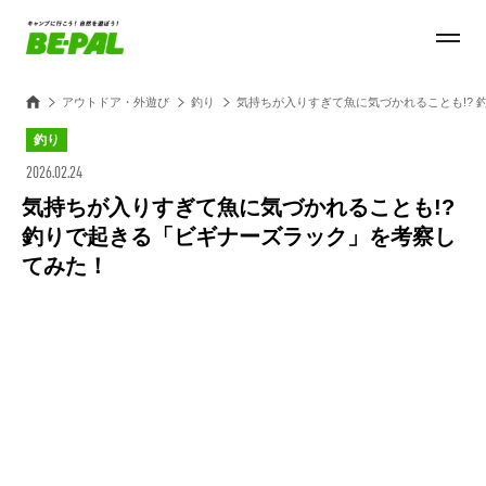
アウトドア・外遊び
釣り
気持ちが入りすぎて魚に気づかれることも!?
釣り
2026.02.24
気持ちが入りすぎて魚に気づかれることも!?
釣りで起きる「ビギナーズラック」を考察し
てみた！
Loaded
:
28.84%
/
Unmute