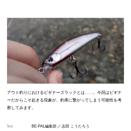
アウト釣りにおけるビギナーズラックとは……。今回はビギナ
ーだからこそ起きる現象が、釣果に繋がってしまう可能性を考
察してみます。
Text
BE-PAL編集部
／
志田 こうたろう