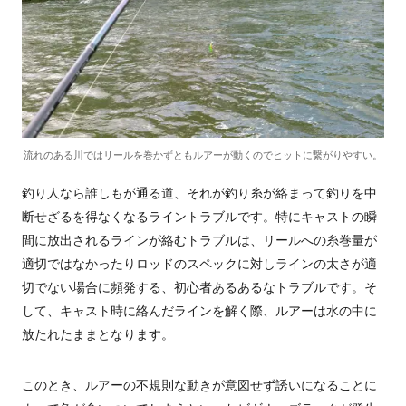
流れのある川ではリールを巻かずともルアーが動くのでヒットに繋がりやすい。
釣り人なら誰しもが通る道、それが釣り糸が絡まって釣りを中
断せざるを得なくなるライントラブルです。特にキャストの瞬
間に放出されるラインが絡むトラブルは、リールへの糸巻量が
適切ではなかったりロッドのスペックに対しラインの太さが適
切でない場合に頻発する、初心者あるあるなトラブルです。そ
して、キャスト時に絡んだラインを解く際、ルアーは水の中に
放たれたままとなります。
このとき、ルアーの不規則な動きが意図せず誘いになることに