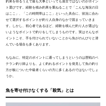
釣果を得るうえで最も大事といっても過言ではないのがポイン
ト選びです。経験を積み釣果を重ねることで「こんな海況の日
はここ」、「この時間帯はここ」といった具合に、状況に合わ
せて選択するポイントが釣り人自身のなかで固まっていきま
す。しかし、初心者であるほど、経験を積んだ釣り人が選ばな
いようなポイントで釣りをしてしまうものです。実はそんなポ
イントこそ、手を付けられていないことから魚がのんびりと潜
んでいる場合も多くあります。
ちなみに、特定のポイントに通ってしまうというのは歴戦のベ
テラン釣り師よりも、よく釣れるポイントを発見して魚の釣り
方が板についた中級者くらいの方に多くあるのではないでしょ
うか。
魚を寄せ付けなくする「殺気」とは