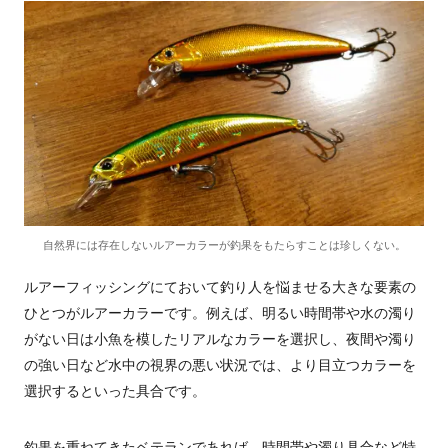
自然界には存在しないルアーカラーが釣果をもたらすことは珍しくない。
ルアーフィッシングにておいて釣り人を悩ませる大きな要素の
ひとつがルアーカラーです。例えば、明るい時間帯や水の濁り
がない日は小魚を模したリアルなカラーを選択し、夜間や濁り
の強い日など水中の視界の悪い状況では、より目立つカラーを
選択するといった具合です。
釣果を重ねてきたベテランであれば、時間帯や濁り具合など特