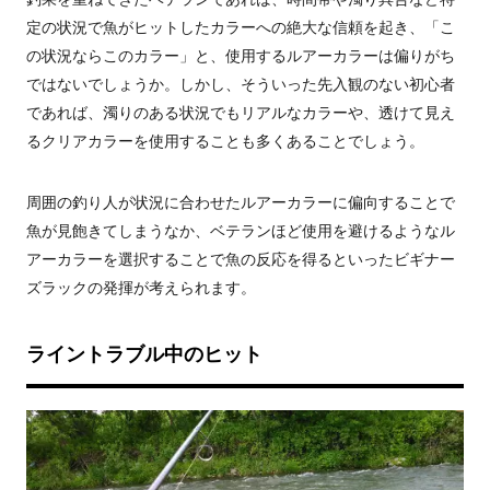
定の状況で魚がヒットしたカラーへの絶大な信頼を起き、「こ
の状況ならこのカラー」と、使用するルアーカラーは偏りがち
ではないでしょうか。しかし、そういった先入観のない初心者
であれば、濁りのある状況でもリアルなカラーや、透けて見え
るクリアカラーを使用することも多くあることでしょう。
周囲の釣り人が状況に合わせたルアーカラーに偏向することで
魚が見飽きてしまうなか、ベテランほど使用を避けるようなル
アーカラーを選択することで魚の反応を得るといったビギナー
ズラックの発揮が考えられます。
ライントラブル中のヒット