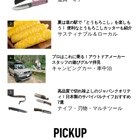
夏は道の駅で「とうもろこし」を楽しも
3
う！ 便利なとうもろこしカッターも紹介
サスティナブル＆ローカル
プロはこれに乗る！アウトドアメーカー
4
スタッフの遊びグルマ拝見
キャンピングカー・車中泊
高品質で切れ味よしのジャパンクオリテ
5
ィ！日本製のサバイバルナイフおすすめ
7選
ナイフ・刃物・マルチツール
PICKUP