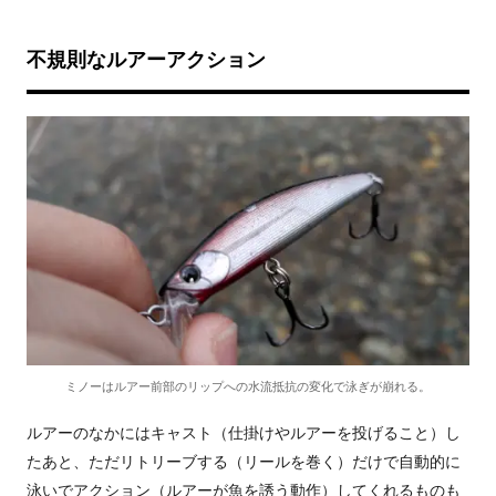
不規則なルアーアクション
ミノーはルアー前部のリップへの水流抵抗の変化で泳ぎが崩れる。
ルアーのなかにはキャスト（仕掛けやルアーを投げること）し
たあと、ただリトリーブする（リールを巻く）だけで自動的に
泳いでアクション（ルアーが魚を誘う動作）してくれるものも