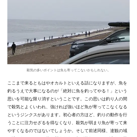
殺気の多いポイントは魚も寄ってこないかもしれない。
ここまで来るともはやオカルトといえる話になりますが、魚を
釣るうえで大事になるのが「絶対に魚を釣ってやる！」という
思いを可能な限り消すということです。この思いは釣り人の間
で殺気とよくいわれ、強ければ強いほど魚が寄ってこなくなる
というジンクスがあります。初心者の方ほど、釣りの動作を行
うことに注力せざるを得なくなり、殺気が弱まり魚が寄って来
やすくなるのではないでしょうか。そして前述同様、達観の域