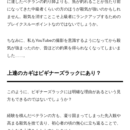
に達したベテランの釣り師よりも、魚が釣れることが当たり前
になってきた中級者くらいの方のほうが殺気が強いのかもしれ
ません。殺気を消すことこそ上級者にランクアップするための
ブレイクスルーポイントなのではないでしょうか。
ちなみに、私もYouTubeの撮影を意識するようになってから殺
気が強まったのか、昔ほどの釣果を得られなくなってしまいま
した……。
上達のカギはビギナーズラックにあり？
このように、ビギナーズラックには明確な理由があるという見
方もできるのではないでしょうか？
経験を積んだベテランの方も、凝り固まってしまった先入観や
高まる殺気を捨て去り、初心者の頃の無心に立ち返ることで、