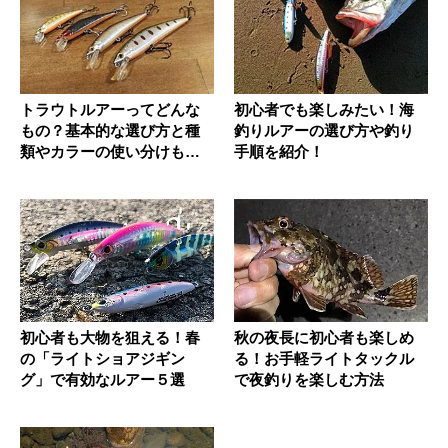
トラウトルアーってどんな
初心者でも楽しみたい！海
もの？基本的な選び方と種
釣りルアーの選び方や釣り
類やカラーの使い分けも徹
手順を紹介！
底解説！
初心者も大物を狙える！春
秋の夜長に初心者も楽しめ
の「ライトショアジギン
る！お手軽ライトタックル
グ」で有効なルアー５選
で夜釣りを楽しむ方法