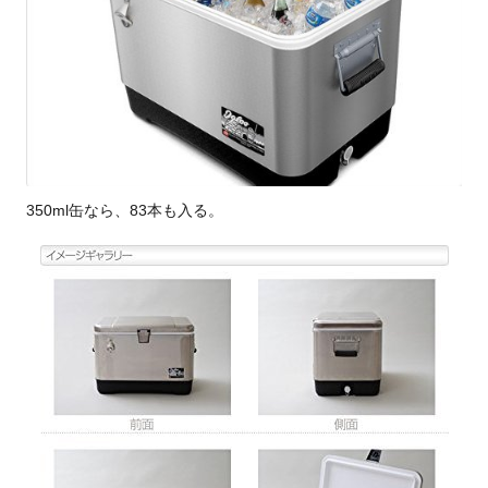
350ml缶なら、83本も入る。