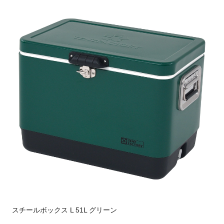
スチールボックス L 51L グリーン