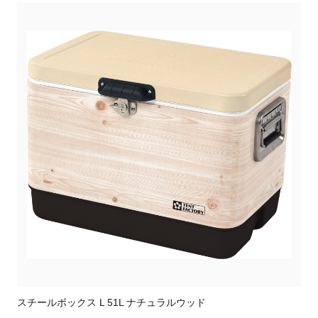
スチールボックス L 51L ナチュラルウッド