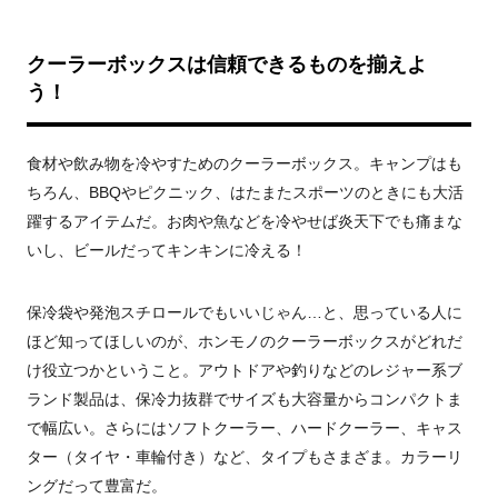
クーラーボックスは信頼できるものを揃えよ
う！
食材や飲み物を冷やすためのクーラーボックス。キャンプはも
ちろん、BBQやピクニック、はたまたスポーツのときにも大活
躍するアイテムだ。お肉や魚などを冷やせば炎天下でも痛まな
いし、ビールだってキンキンに冷える！
保冷袋や発泡スチロールでもいいじゃん…と、思っている人に
ほど知ってほしいのが、ホンモノのクーラーボックスがどれだ
け役立つかということ。アウトドアや釣りなどのレジャー系ブ
ランド製品は、保冷力抜群でサイズも大容量からコンパクトま
で幅広い。さらにはソフトクーラー、ハードクーラー、キャス
ター（タイヤ・車輪付き）など、タイプもさまざま。カラーリ
ングだって豊富だ。