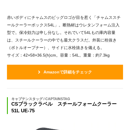
赤いボディにチャムスのビッグロゴが目を惹く「チャムススチ
ールクーラーボックス54L」。断熱材はウレタンフォーム注入
型で。保冷効力は申し分なし。それでいて54Lもの庫内容量
は、スチールクーラーの中でも最大クラスだ。外装に栓抜き
（ボトルオープナー）、サイドに水栓抜きを備える。
サイズ：42×58×36.5(h)cm。容量：54L。重量：約7.3kg
Amazonで詳細をチェック
キャプテンスタッグ / CAPTAINSTAG
CSブラックラベル スチールフォームクーラー
51L UE-75