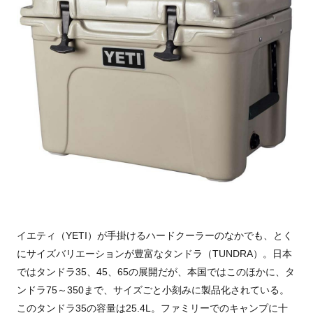
イエティ（YETI）が手掛けるハードクーラーのなかでも、とく
にサイズバリエーションが豊富なタンドラ（TUNDRA）。日本
ではタンドラ35、45、65の展開だが、本国ではこのほかに、タ
ンドラ75～350まで、サイズごと小刻みに製品化されている。
このタンドラ35の容量は25.4L。ファミリーでのキャンプに十