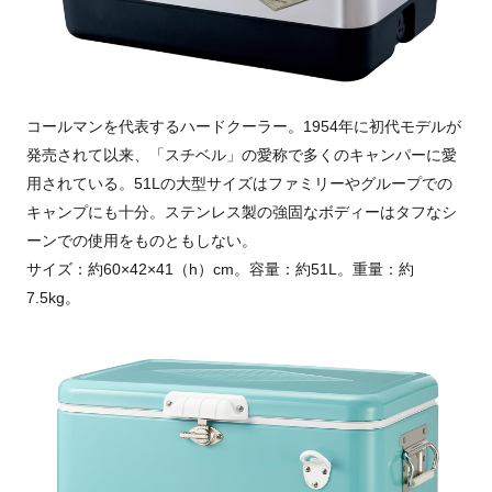
コールマンを代表するハードクーラー。1954年に初代モデルが
発売されて以来、「スチベル」の愛称で多くのキャンパーに愛
用されている。51Lの大型サイズはファミリーやグループでの
キャンプにも十分。ステンレス製の強固なボディーはタフなシ
ーンでの使用をものともしない。
サイズ：約60×42×41（h）cm。容量：約51L。重量：約
7.5kg。