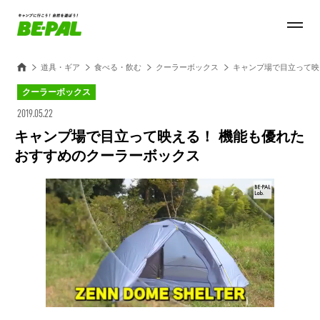
道具・ギア
食べる・飲む
クーラーボックス
キャンプ場で目立って映
クーラーボックス
2019.05.22
キャンプ場で目立って映える！ 機能も優れた
おすすめのクーラーボックス