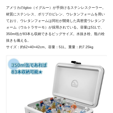
アメリカのIgloo（イグルー）が手掛けるステンレスクーラー。
材質にステンレス、ポリプロピレン、ウレタンフォームを用い
ており、ウレタンフォームは同社が開発した高密度ウレタンフ
ォーム（ウルトラサーモ）が採用されている。容量は51Lで、
350ml缶が83本も収納できるビッグサイズ。水抜き栓、瓶の栓
抜きも備える。
サイズ：約62×40×42cm。容量：51L。重量：約7.25kg