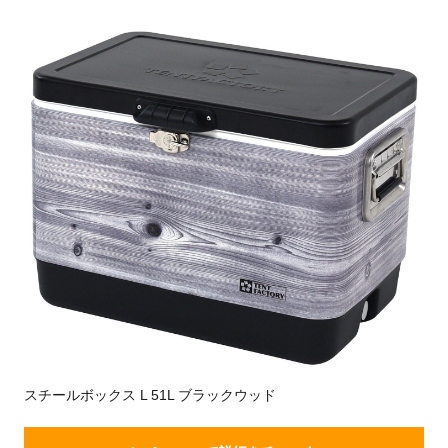
スチールボックス L 51L ブラックウッド