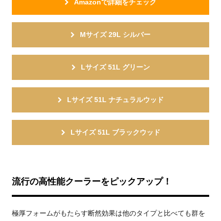
Amazonで詳細をチェック
Mサイズ 29L シルバー
Lサイズ 51L グリーン
Lサイズ 51L ナチュラルウッド
Lサイズ 51L ブラックウッド
流行の高性能クーラーをピックアップ！
極厚フォームがもたらす断然効果は他のタイプと比べても群を