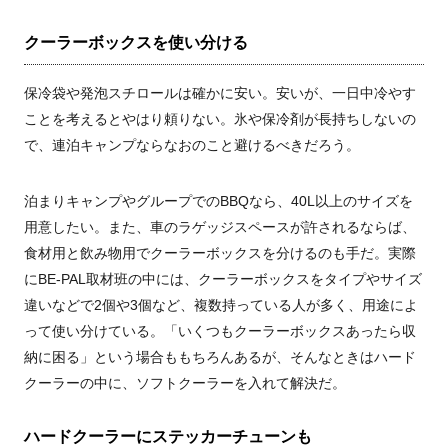
クーラーボックスを使い分ける
保冷袋や発泡スチロールは確かに安い。安いが、一日中冷やす
ことを考えるとやはり頼りない。氷や保冷剤が長持ちしないの
で、連泊キャンプならなおのこと避けるべきだろう。
泊まりキャンプやグループでのBBQなら、40L以上のサイズを
用意したい。また、車のラゲッジスペースが許されるならば、
食材用と飲み物用でクーラーボックスを分けるのも手だ。実際
にBE-PAL取材班の中には、クーラーボックスをタイプやサイズ
違いなどで2個や3個など、複数持っている人が多く、用途によ
って使い分けている。「いくつもクーラーボックスあったら収
納に困る」という場合ももちろんあるが、そんなときはハード
クーラーの中に、ソフトクーラーを入れて解決だ。
ハードクーラーにステッカーチューンも