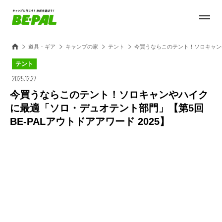
道具・ギア
キャンプの家
テント
今買うならこのテント！ソロキャンや
テント
2025.12.27
今買うならこのテント！ソロキャンやハイク
に最適「ソロ・デュオテント部門」【第5回
BE-PALアウトドアアワード 2025】
Loaded
:
27.14%
/
Unmute