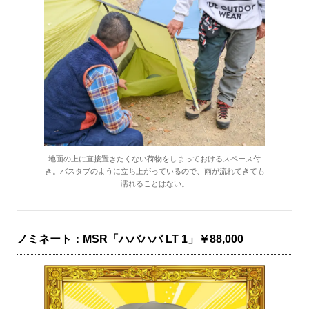
地面の上に直接置きたくない荷物をしまっておけるスペース付
き。バスタブのように立ち上がっているので、雨が流れてきても
濡れることはない。
ノミネート：MSR「ハバハバ LT 1」￥88,000