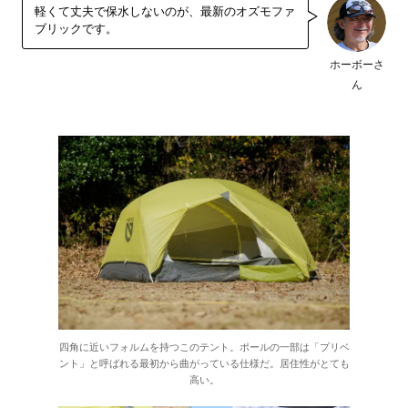
軽くて丈夫で保水しないのが、最新のオズモファ
ブリックです。
ホーボーさ
ん
四角に近いフォルムを持つこのテント。ポールの一部は「プリベ
ント」と呼ばれる最初から曲がっている仕様だ。居住性がとても
高い。