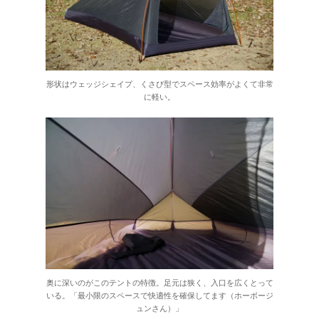
形状はウェッジシェイプ、くさび型でスペース効率がよくて非常
に軽い。
奥に深いのがこのテントの特徴。足元は狭く、入口を広くとって
いる。「最小限のスペースで快適性を確保してます（ホーボージ
ュンさん）」