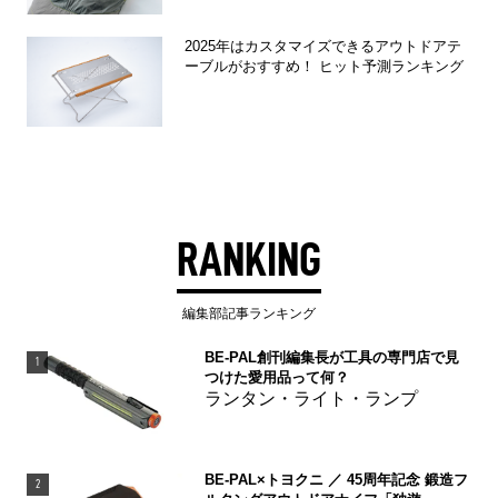
2025年はカスタマイズできるアウトドアテ
ーブルがおすすめ！ ヒット予測ランキング
RANKING
編集部記事ランキング
BE-PAL創刊編集長が工具の専門店で見
1
つけた愛用品って何？
ランタン・ライト・ランプ
BE-PAL×トヨクニ ／ 45周年記念 鍛造フ
2