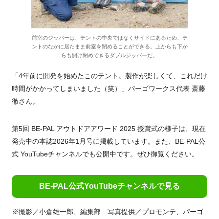
前室のジッパーは、テントの中央ではなくサイドにあるため、テ
ントのなかに居たまま前室を閉めることができる。上からも下か
らも開け閉めできるダブルジッパーだ。
「4年前に開発を始めたこのテント。製作が楽しくて、これだけ
時間がかかってしまいました（笑）」パーゴワークス代表 斎藤
徹さん。
第5回 BE-PAL アウトドアアワード 2025 授賞式の様子は、現在
発売中の本誌2026年1月号に掲載しています。また、BE-PAL公
式 YouTubeチャンネルでも公開中です。ぜひ御覧ください。
BE-PAL公式YouTubeチャンネルで見る
※撮影／小倉雄一郎、編集部 写真提供／プロモンテ、パーゴ