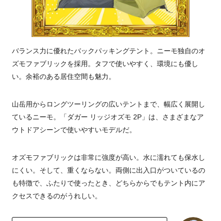
バランス力に優れたバックパッキングテント。ニーモ独自のオ
ズモファブリックを採用。タフで使いやすく、環境にも優し
い。余裕のある居住空間も魅力。
山岳用からロングツーリングの広いテントまで、幅広く展開し
ているニーモ。「ダガー リッジオズモ 2P」は、さまざまなア
ウトドアシーンで使いやすいモデルだ。
オズモファブリックは非常に強度が高い。水に濡れても保水し
にくい。そして、重くならない。両側に出入口がついているの
も特徴で、ふたりで使ったとき、どちらからでもテント内にア
クセスできるのがうれしい。