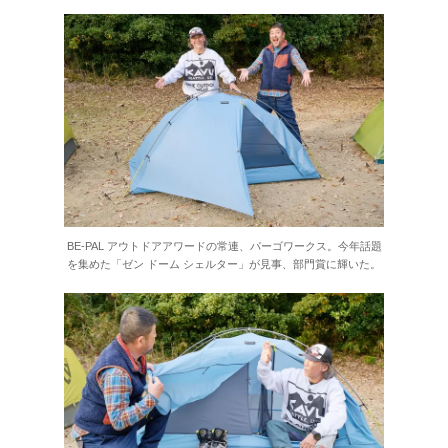
BE-PAL アウトドアアワードの常連、パーゴワークス。今年話題
を集めた「ゼン ドーム シェルター」が見事、部門賞に輝いた。