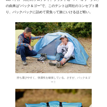
の由来は“パック＆ゴー”で、このテントは同社のコンセプト通
り、バックパックに詰めて背負って旅にいけるほど軽い。
持ち運びやすく、快適性を確保している。さすが、パック＆ゴ
ー！