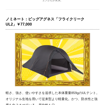
ュンさんが実演。
ノミネート：ビッグアグネス「フライクリーク
UL2」￥77,000
軽さ、強さ、使いやすさを追求した本体重量859gのULテント。
オリジナル生地を用いて従来型より軽量化。かつ、防水性と強
度を向上させている。居住性も◎。