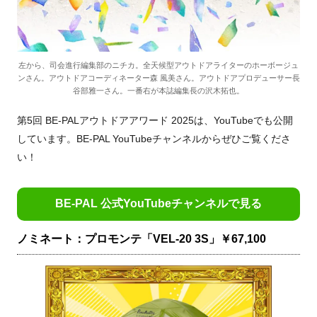
左から、司会進行編集部のニチカ。全天候型アウトドアライターのホーボージュ
ンさん。アウトドアコーディネーター森 風美さん。アウトドアプロデューサー長
谷部雅一さん。一番右が本誌編集長の沢木拓也。
第5回 BE-PALアウトドアアワード 2025は、YouTubeでも公開
しています。BE-PAL YouTubeチャンネルからぜひご覧くださ
い！
BE-PAL 公式YouTubeチャンネルで見る
ノミネート：プロモンテ「VEL-20 3S」￥67,100