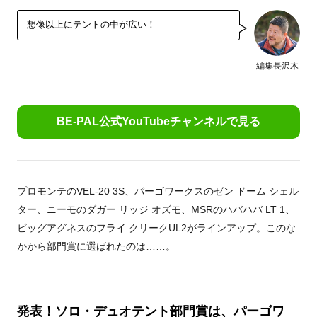
想像以上にテントの中が広い！
編集長沢木
BE-PAL公式YouTubeチャンネルで見る
プロモンテのVEL-20 3S、パーゴワークスのゼン ドーム シェル
ター、ニーモのダガー リッジ オズモ、MSRのハバハバ LT 1、
ビッグアグネスのフライ クリークUL2がラインアップ。このな
かから部門賞に選ばれたのは……。
発表！ソロ・デュオテント部門賞は、パーゴワ