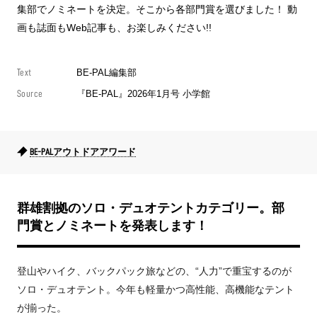
集部でノミネートを決定。そこから各部門賞を選びました！ 動
画も誌面もWeb記事も、お楽しみください!!
Text
BE-PAL編集部
Source
『BE-PAL』2026年1月号 小学館
BE-PALアウトドアアワード
群雄割拠のソロ・デュオテントカテゴリー。部
門賞とノミネートを発表します！
登山やハイク、バックパック旅などの、“人力”で重宝するのが
ソロ・デュオテント。今年も軽量かつ高性能、高機能なテント
が揃った。