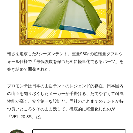
軽さを追求した3シーズンテント。重量980gの超軽量ダブルウ
ォール仕様で「最低強度を保つために軽量化できるパーツ」を
突き詰めて開発された。
プロモンテは日本の山岳テントのレジェンド的存在。日本国内
の山々を知り尽くしたメーカーが手掛ける、たてやすくて耐風
性能が高く、安全第一な設計だ。同社のこれまでのテントが持
つ良いところをそのまま残して、徹底的に軽量化したのが
「VEL-20 3S」だ。