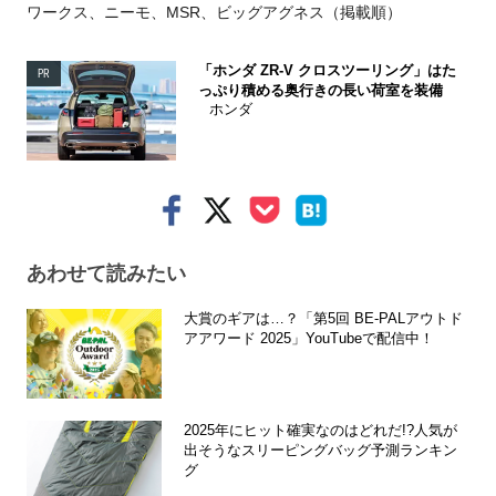
ワークス、ニーモ、MSR、ビッグアグネス（掲載順）
「ホンダ ZR-V クロスツーリング」はた
PR
っぷり積める奥行きの長い荷室を装備
ホンダ
あわせて読みたい
大賞のギアは…？「第5回 BE-PALアウトド
アアワード 2025」YouTubeで配信中！
2025年にヒット確実なのはどれだ!?人気が
出そうなスリーピングバッグ予測ランキン
グ