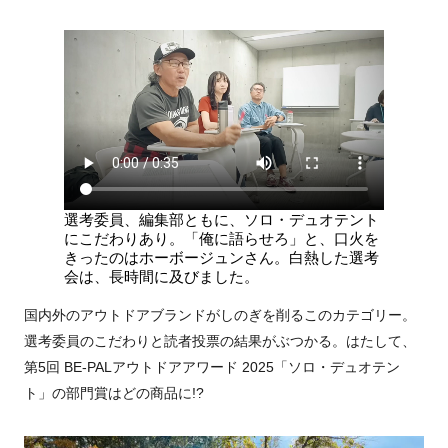
選考委員、編集部ともに、ソロ・デュオテント
にこだわりあり。「俺に語らせろ」と、口火を
きったのはホーボージュンさん。白熱した選考
会は、長時間に及びました。
国内外のアウトドアブランドがしのぎを削るこのカテゴリー。
選考委員のこだわりと読者投票の結果がぶつかる。はたして、
第5回 BE-PALアウトドアアワード 2025「ソロ・デュオテン
ト」の部門賞はどの商品に!?