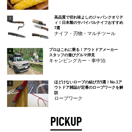
高品質で切れ味よしのジャパンクオリテ
3
ィ！日本製のサバイバルナイフおすすめ
7選
ナイフ・刃物・マルチツール
プロはこれに乗る！アウトドアメーカー
4
スタッフの遊びグルマ拝見
キャンピングカー・車中泊
ほどけないロープの結び方5選！No.1ア
5
ウトドア雑誌が定番のロープワークを解
説
ロープワーク
PICKUP