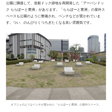
公園に隣接して、造船ドック跡地を再開発した「アーバンドッ
ク ららぽーと豊洲」があります。「ららぽーと豊洲」の屋外ス
ペースも公園のように整備され、ベンチなどが置かれていま
す。つい、のんびりくつろぎたくなる良い雰囲気です。
オブジェのようなベンチが置かれた「ららぽーと豊洲」の屋外スペース。