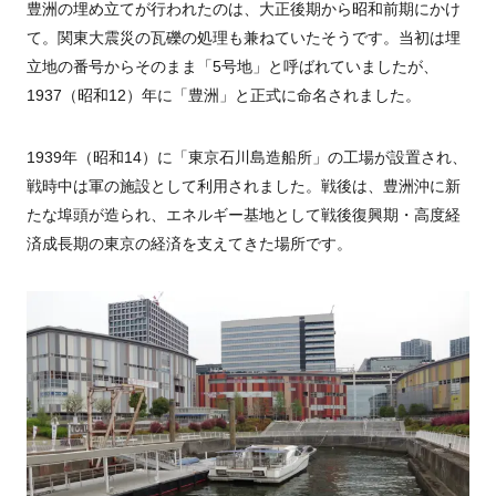
豊洲の埋め立てが行われたのは、大正後期から昭和前期にかけ
て。関東大震災の瓦礫の処理も兼ねていたそうです。当初は埋
立地の番号からそのまま「5号地」と呼ばれていましたが、
1937（昭和12）年に「豊洲」と正式に命名されました。
1939年（昭和14）に「東京石川島造船所」の工場が設置され、
戦時中は軍の施設として利用されました。戦後は、豊洲沖に新
たな埠頭が造られ、エネルギー基地として戦後復興期・高度経
済成長期の東京の経済を支えてきた場所です。