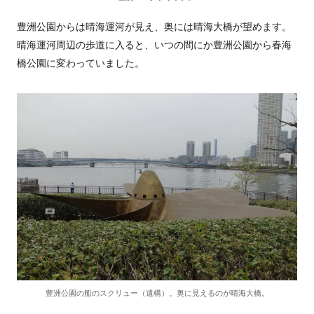
豊洲公園からは晴海運河が見え、奥には晴海大橋が望めます。
晴海運河周辺の歩道に入ると、いつの間にか豊洲公園から春海
橋公園に変わっていました。
豊洲公園の船のスクリュー（遺構）。奥に見えるのが晴海大橋。