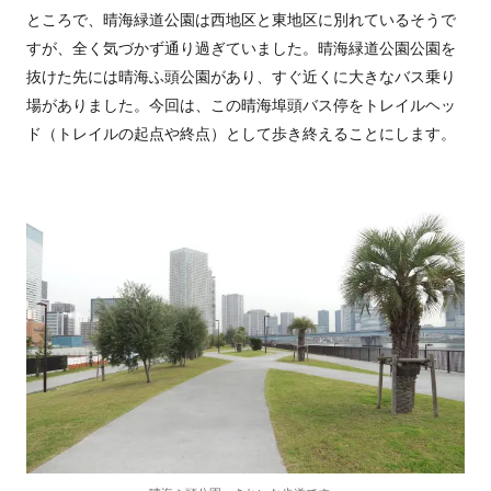
ところで、晴海緑道公園は西地区と東地区に別れているそうで
すが、全く気づかず通り過ぎていました。晴海緑道公園公園を
抜けた先には晴海ふ頭公園があり、すぐ近くに大きなバス乗り
場がありました。今回は、この晴海埠頭バス停をトレイルヘッ
ド（トレイルの起点や終点）として歩き終えることにします。