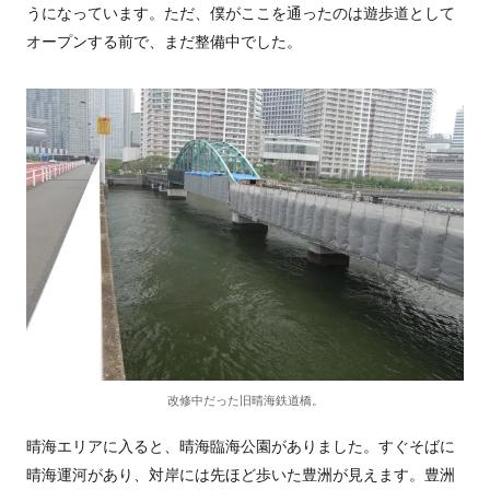
うになっています。ただ、僕がここを通ったのは遊歩道として
オープンする前で、まだ整備中でした。
改修中だった旧晴海鉄道橋。
晴海エリアに入ると、晴海臨海公園がありました。すぐそばに
晴海運河があり、対岸には先ほど歩いた豊洲が見えます。豊洲