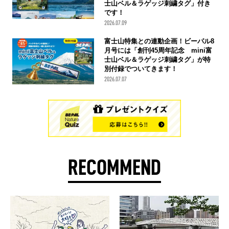
士山ベル＆ラゲッジ刺繍タグ」付き
です！
2026.07.09
富士山特集との連動企画！ビーパル8
月号には「創刊45周年記念 mini富
士山ベル＆ラゲッジ刺繍タグ」が特
別付録でついてきます！
2026.07.07
RECOMMEND