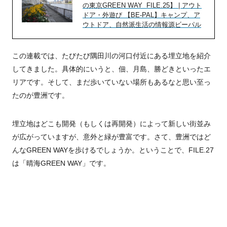
の東京GREEN WAY FILE.25】 | アウト
ドア・外遊び 【BE-PAL】キャンプ、ア
ウトドア、自然派生活の情報源ビーパル
この連載では、たびたび隅田川の河口付近にある埋立地を紹介
してきました。具体的にいうと、佃、月島、勝どきといったエ
リアです。そして、まだ歩いていない場所もあるなと思い至っ
たのが豊洲です。
埋立地はどこも開発（もしくは再開発）によって新しい街並み
が広がっていますが、意外と緑が豊富です。さて、豊洲ではど
んなGREEN WAYを歩けるでしょうか。ということで、FILE.27
は「晴海GREEN WAY」です。