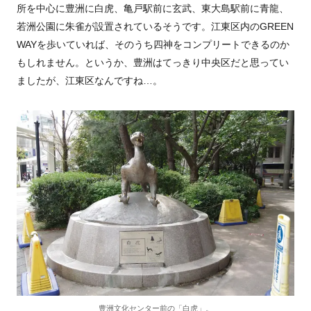
所を中心に豊洲に白虎、亀戸駅前に玄武、東大島駅前に青龍、
若洲公園に朱雀が設置されているそうです。江東区内のGREEN
WAYを歩いていれば、そのうち四神をコンプリートできるのか
もしれません。というか、豊洲はてっきり中央区だと思ってい
ましたが、江東区なんですね…。
豊洲文化センター前の「白虎」。