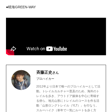
●晴海GREEN-WAY
斉藤正史
さん
プロハイカー
2012年より日本で唯一のプロハイカーとして活
動。トレイルカルチャー普及のため、海外のト
レイルを歩き、アウトドア媒体を中心に寄稿す
る傍ら、地元山形にトレイルのコースを作る活
動「山形ロングトレイル（YLT）」を行なう。
スルーハイク（単年で一気にルートを歩く方