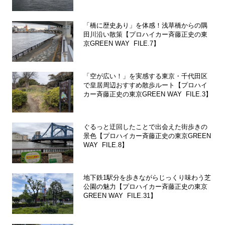
「橋に歴史あり」を体感！浅草橋からの隅
田川沿い散策【プロハイカー斉藤正史の東
京GREEN WAY FILE.7】
「空が広い！」を実感する東京・千代田区
で皇居周辺おすすめ散歩ルート【プロハイ
カー斉藤正史の東京GREEN WAY FILE.3】
ぐるっと迂回したことで出会えた街歩きの
景色【プロハイカー斉藤正史の東京GREEN
WAY FILE.8】
地下鉄1駅分を歩きながらじっくり味わう芝
公園の魅力【プロハイカー斉藤正史の東京
GREEN WAY FILE.31】