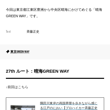
今回は東京都江東区豊洲から中央区晴海にかけてめぐる「晴海
GREEN WAY」です。
Text
斉藤正史
東京GREEN WAY
27th ルート：晴海GREEN WAY
↓前回はこちら
隅田川東岸の両国界隈を歩きながら感じ
る江戸のにおい【プロハイカー斉藤正史