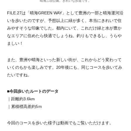
晴海ふ頭公園。きれいな歩道です。
FILE.27は「晴海GREEN WAY」として豊洲の一部と晴海運河沿
いを歩いたのですが、予想以上に緑が多く、本当にきれいで住
みやすそうな印象でした。都内にいて、これだけ緑と水が豊か
なエリアに住めたら快適でしょうね。釣りもできるし、うらや
ましい！
また、豊洲や晴海といった新しい街が、これからどう変わって
いくのもかも楽しみです。20年後にも、同じコースを歩いてみ
たいですね。
■今回歩いたルートのデータ
｜距離約3.6km
｜累積標高差約5ｍ
今回のコースを歩いた様子は動画でもご覧いただけます。