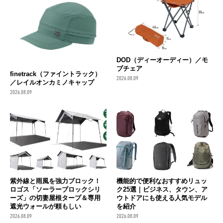
DOD（ディーオーディー）／モ
ブチェア
finetrack（ファイントラック）
2026.08.09
／レイルオンカミノキャップ
2026.08.09
紫外線と雨風を強力ブロック！
機能的で便利なおすすめリュッ
ロゴス「ソーラーブロックシリ
ク25選｜ビジネス、タウン、ア
ーズ」の切妻屋根タープ＆専用
ウトドアにも使える人気モデル
遮光ウォールが頼もしい
を紹介
2026.08.09
2026.08.09