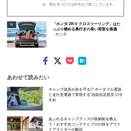
み、暇を見つけては年中山で過ごしています。
「ホンダ ZR-V クロスツーリング」はた
PR
っぷり積める奥行きの長い荷室を装備
ホンダ
あわせて読みたい
キャンプ道具が命を守る!? ポータブル電源
と走行充電器で実現する“自給自足防災”のす
すめ
あふれるキャンプグッズの収納術を教え
て！おすすめコンテナとプロの技をアウト
ドアライターが解説