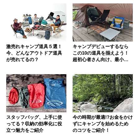
激売れキャンプ道具５選！
キャンプデビューするなら
今、どんなアウトドア道具
この10の道具を揃えよう！
が売れてるの？
超初心者さん向け、最小限
のギア...
スタッフバッグ、上手に使
今の時期が最適!?お金をかけ
ってる？収納の効率化に役
ずにキャンプを始めるため
立つ魅力をご紹介
のコツをご紹介！