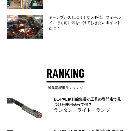
キャンプが久しぶり！な人必読。フィール
ドに行く前に気をつけておきたいポイント
とは？
RANKING
編集部記事ランキング
BE-PAL創刊編集長が工具の専門店で見
1
つけた愛用品って何？
ランタン・ライト・ランプ