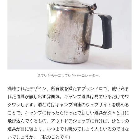
見ていたら手にしていたパーコレーター。
洗練されたデザイン、所有欲を満たすブランドロゴ、使い込ま
れた道具が醸し出す雰囲気。キャンプ道具は見ているだけでワ
クワクします。暇な時はキャンプ関連のウェブサイトを眺める
ことで、キャンプに行ったら行ったで新しい道具が次々と目に
飛び込んでくるもの。アウトドアショップに行けば、ひとつの
道具が目に留まり、いつまでも眺めてしまう人もいるのではな
いでしょうか。（私のことです）