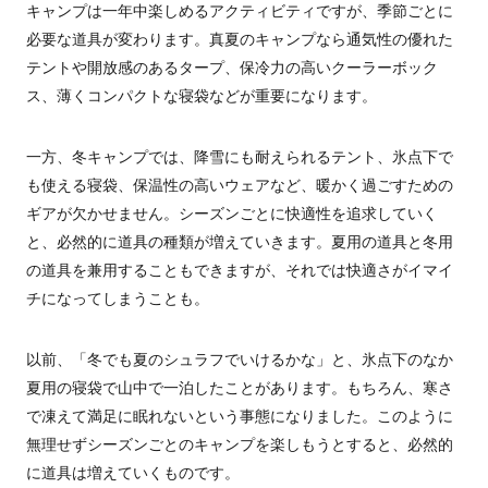
キャンプは一年中楽しめるアクティビティですが、季節ごとに
必要な道具が変わります。真夏のキャンプなら通気性の優れた
テントや開放感のあるタープ、保冷力の高いクーラーボック
ス、薄くコンパクトな寝袋などが重要になります。
一方、冬キャンプでは、降雪にも耐えられるテント、氷点下で
も使える寝袋、保温性の高いウェアなど、暖かく過ごすための
ギアが欠かせません。シーズンごとに快適性を追求していく
と、必然的に道具の種類が増えていきます。夏用の道具と冬用
の道具を兼用することもできますが、それでは快適さがイマイ
チになってしまうことも。
以前、「冬でも夏のシュラフでいけるかな」と、氷点下のなか
夏用の寝袋で山中で一泊したことがあります。もちろん、寒さ
で凍えて満足に眠れないという事態になりました。このように
無理せずシーズンごとのキャンプを楽しもうとすると、必然的
に道具は増えていくものです。