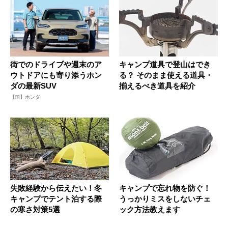
街でのドライブや週末のア
キャンプ道具で登山はでき
ウトドアにも寄り添うホン
る？ そのまま使える道具・
ダの最新SUV
揃えるべき道具を紹介
【PR】ホンダ
失敗経験から伝えたい！冬
キャンプで忘れ物を防ぐ！
キャンプでテント泊する際
うっかりミスをしないチェ
の寒さ対策5選
ック方法教えます