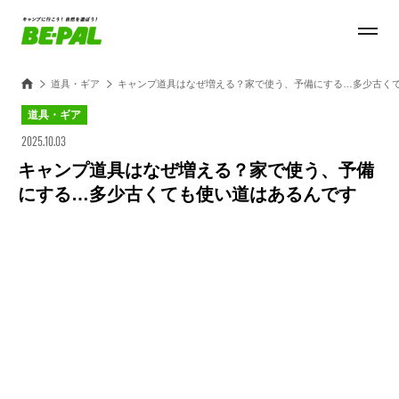
道具・ギア
キャンプ道具はなぜ増える？家で使う、予備にする…多少古く
道具・ギア
2025.10.03
キャンプ道具はなぜ増える？家で使う、予備
にする…多少古くても使い道はあるんです
Loaded
:
30.54%
/
Unmute