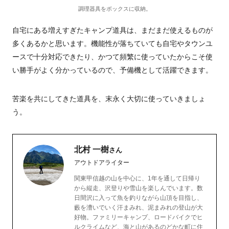
調理器具をボックスに収納。
自宅にある増えすぎたキャンプ道具は、まだまだ使えるものが
多くあるかと思います。機能性が落ちていても自宅やタウンユ
ースで十分対応できたり、かつて頻繁に使っていたからこそ使
い勝手がよく分かっているので、予備機として活躍できます。
苦楽を共にしてきた道具を、末永く大切に使っていきましょ
う。
北村 一樹
さん
アウトドアライター
関東甲信越の山を中心に、1年を通して日帰り
から縦走、沢登りや雪山を楽しんでいます。数
日間沢に入って魚を釣りながら山頂を目指し、
藪を漕いでいく汗まみれ、泥まみれの登山が大
好物。ファミリーキャンプ、ロードバイクでヒ
ルクライムなど、海と山があるのどかな町に住