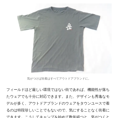
気がつけば街着はすべてアウトドアブランドに。
フィールドほど厳しい環境ではない街であれば、機能性が落ち
たウェアでも十分に対応できます。また、デザインも秀逸なモ
デルが多く、アウトドアブランドのウェアをタウンユースで着
るのは特段珍しいことでもないので、気にすることなく街着に
できます。こうしてキャンプを始めて数年経つと、気がつくと