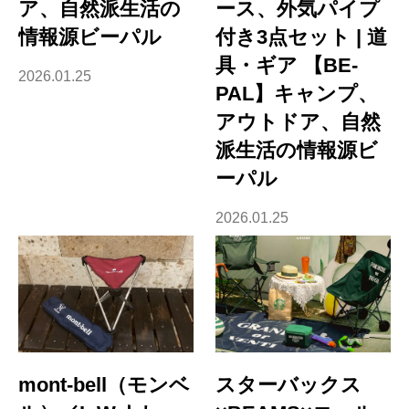
ア、自然派生活の
ース、外気パイプ
情報源ビーパル
付き3点セット | 道
具・ギア 【BE-
2026.01.25
PAL】キャンプ、
アウトドア、自然
派生活の情報源ビ
ーパル
2026.01.25
mont-bell（モンベ
スターバックス