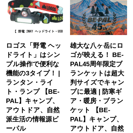
ロゴス「野電 ヘッ
雄大な八ヶ岳にロ
ドライト」はシン
ゴが映える！ BE-
プル操作で便利な
PAL45周年限定ブ
機能の3タイプ！ |
ランケットは超大
ランタン・ライ
判サイズでキャン
ト・ランプ 【BE-
プに最適 | 防寒ギ
PAL】キャンプ、
ア・暖房・ブラン
アウトドア、自然
ケット 【BE-
派生活の情報源ビ
PAL】キャンプ、
ーパル
アウトドア、自然