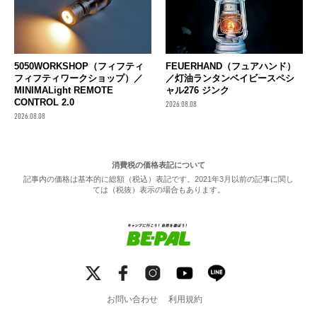
FEUERHAND（フュアハンド）
5050WORKSHOP（フィフティ
／灯油ランタンベイビースペシ
フィフティワークショップ）／
ャル276 ジンク
MINIMALight REMOTE
CONTROL 2.0
2026.08.08
2026.08.08
消費税の価格表記について
記事内の価格は基本的に総額（税込）表記です。2021年3月以前の記事に関し
ては（税抜）表示の場合もあります。
お問い合わせ
利用規約