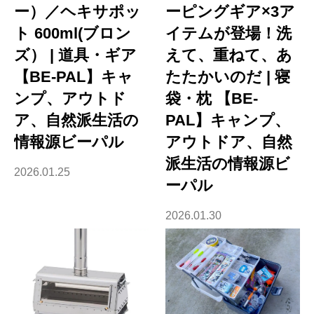
ー）／ヘキサポッ
ーピングギア×3ア
ト 600ml(ブロン
イテムが登場！洗
ズ） | 道具・ギア
えて、重ねて、あ
【BE-PAL】キャ
たたかいのだ | 寝
ンプ、アウトド
袋・枕 【BE-
ア、自然派生活の
PAL】キャンプ、
情報源ビーパル
アウトドア、自然
派生活の情報源ビ
2026.01.25
ーパル
2026.01.30