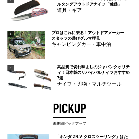
ルタングアウトドアナイフ「独遊」
道具・ギア
プロはこれに乗る！アウトドアメーカー
4
スタッフの遊びグルマ拝見
キャンピングカー・車中泊
高品質で切れ味よしのジャパンクオリテ
5
ィ！日本製のサバイバルナイフおすすめ
7選
ナイフ・刃物・マルチツール
PICKUP
編集部ピックアップ
「ホンダ ZR-V クロスツーリング」はた