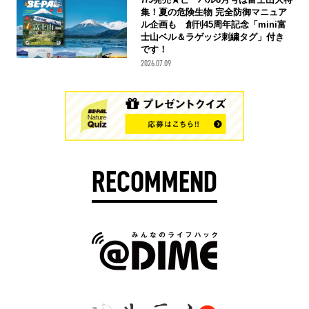
集！夏の危険生物 完全防御マニュア
ル企画も 創刊45周年記念「mini富
士山ベル＆ラゲッジ刺繍タグ」付き
です！
2026.07.09
RECOMMEND