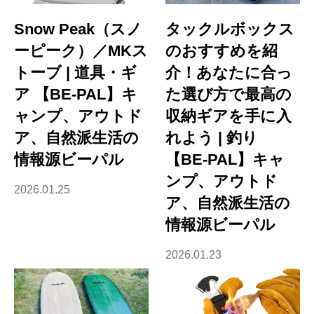
Snow Peak（スノ
タックルボックス
ーピーク）／MKス
のおすすめを紹
トーブ | 道具・ギ
介！あなたに合っ
ア 【BE-PAL】キ
た選び方で最高の
ャンプ、アウトド
収納ギアを手に入
ア、自然派生活の
れよう | 釣り
情報源ビーパル
【BE-PAL】キャ
ンプ、アウトド
2026.01.25
ア、自然派生活の
情報源ビーパル
2026.01.23