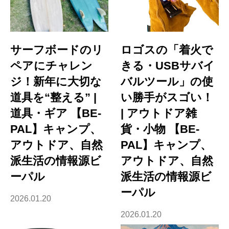
サーフボードのリ
ロゴスの「着火で
ペアにチャレン
きる・USBサバイ
ジ！新年に大切な
バルツール」の使
道具を“整える” |
い勝手がスゴい！
道具・ギア 【BE-
| アウトドア雑
PAL】キャンプ、
貨・小物 【BE-
アウトドア、自然
PAL】キャンプ、
派生活の情報源ビ
アウトドア、自然
ーパル
派生活の情報源ビ
ーパル
2026.01.20
2026.01.20