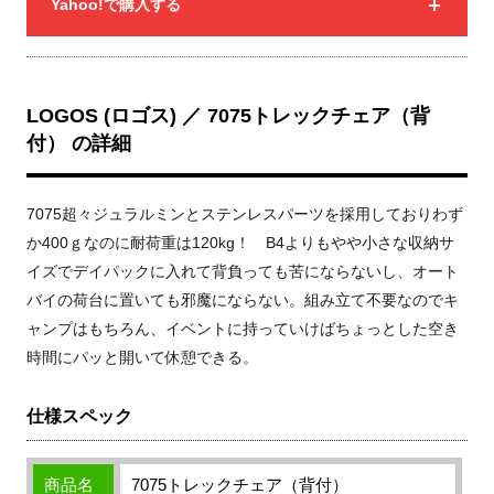
Yahoo!で購入する
LOGOS (ロゴス) ／ 7075トレックチェア（背
付） の詳細
7075超々ジュラルミンとステンレスパーツを採用しておりわず
か400ｇなのに耐荷重は120kg！ B4よりもやや小さな収納サ
イズでデイパックに入れて背負っても苦にならないし、オート
バイの荷台に置いても邪魔にならない。組み立て不要なのでキ
ャンプはもちろん、イベントに持っていけばちょっとした空き
時間にパッと開いて休憩できる。
仕様スペック
商品名
7075トレックチェア（背付）