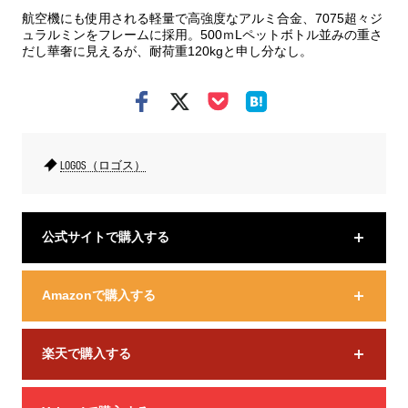
航空機にも使用される軽量で高強度なアルミ合金、7075超々ジ
ュラルミンをフレームに採用。500ｍLペットボトル並みの重さ
だし華奢に見えるが、耐荷重120kgと申し分なし。
LOGOS（ロゴス）
公式サイトで購入する
Amazonで購入する
楽天で購入する