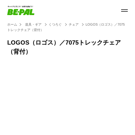
ホーム
道具・ギア
くつろぐ
チェア
LOGOS（ロゴス）／7075
トレックチェア（背付）
LOGOS（ロゴス）／7075トレックチェア
（背付）
Loaded
:
28.84%
/
Unmute