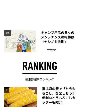
キャンプ用品の日々の
PR
メンテナンスの相棒は
『ヤシノミ洗剤』
サラヤ
RANKING
編集部記事ランキング
夏は道の駅で「とうも
1
ろこし」を楽しもう！
便利なとうもろこしカ
ッターも紹介