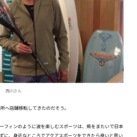
西川さん
場所へ店鋪移転してきたのだそう。
ーフィンのように波を楽しむスポーツは、県をまたいで日本
ずに、身近なところでアクアスポーツをできたら良いと思い