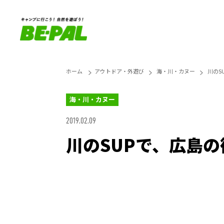
ホーム
アウトドア・外遊び
海・川・カヌー
川のS
海・川・カヌー
2019.02.09
川のSUPで、広島
Unmute