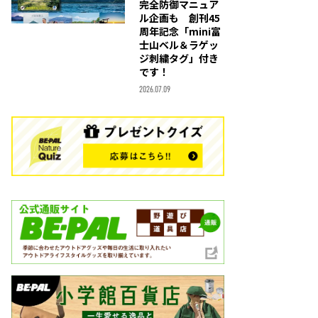
完全防御マニュア
ル企画も 創刊45
周年記念「mini富
士山ベル＆ラゲッ
ジ刺繍タグ」付き
です！
2026.07.09