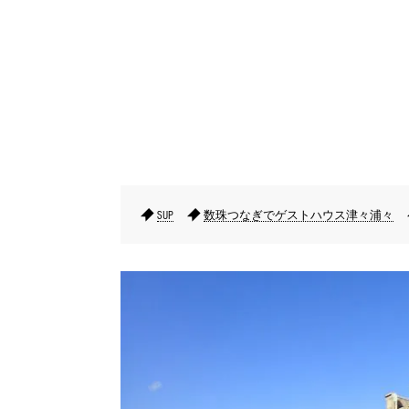
SUP
数珠つなぎでゲストハウス津々浦々