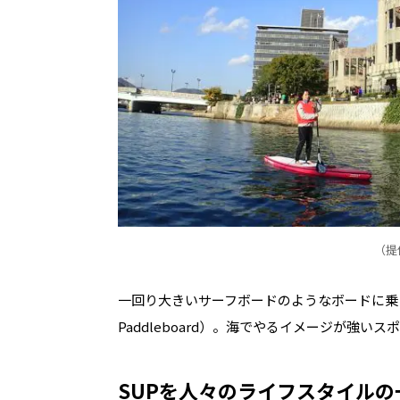
（提供
一回り大きいサーフボードのようなボードに乗って
Paddleboard）。海でやるイメージが強
SUPを人々のライフスタイルの