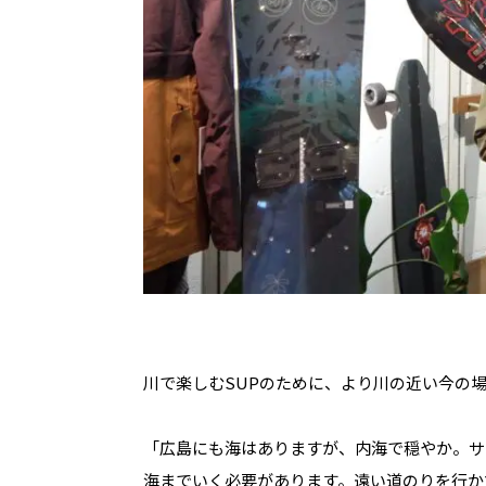
川で楽しむSUPのために、より川の近い今の
「広島にも海はありますが、内海で穏やか。サ
海までいく必要があります。遠い道のりを行か