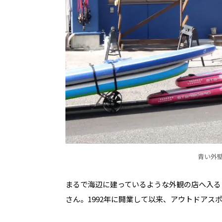
青い外壁が
まるで海辺に建っているような外観の店へ入る
さん。1992年に開業して以来、アウトドアス