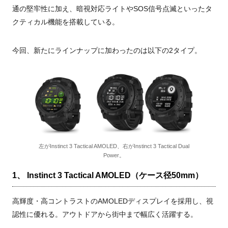
通の堅牢性に加え、暗視対応ライトやSOS信号点滅といったタ
クティカル機能を搭載している。
今回、新たにラインナップに加わったのは以下の2タイプ。
左がInstinct 3 Tactical AMOLED、右がInstinct 3 Tactical Dual
Power。
1、 Instinct 3 Tactical AMOLED（ケース径50mm）
高輝度・高コントラストのAMOLEDディスプレイを採用し、視
認性に優れる。アウトドアから街中まで幅広く活躍する。