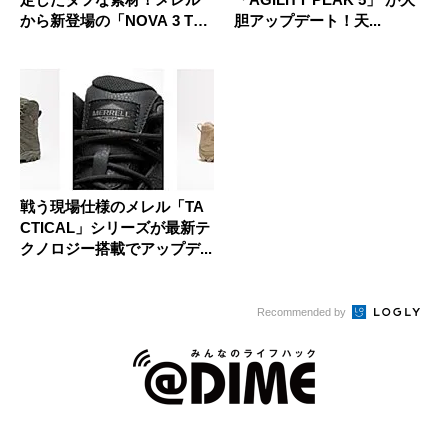
から新登場の「NOVA 3 T
胆アップデート！天...
A...
戦う現場仕様のメレル「TA
CTICAL」シリーズが最新テ
クノロジー搭載でアップデ...
Recommended by