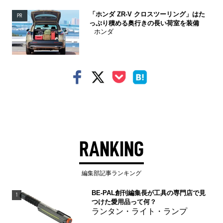
「ホンダ ZR-V クロスツーリング」はた
PR
っぷり積める奥行きの長い荷室を装備
ホンダ
RANKING
編集部記事ランキング
BE-PAL創刊編集長が工具の専門店で見
1
つけた愛用品って何？
ランタン・ライト・ランプ