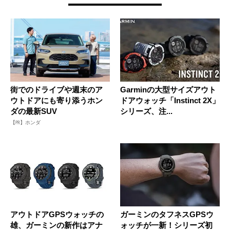
街でのドライブや週末のア
Garminの大型サイズアウト
ウトドアにも寄り添うホン
ドアウォッチ「Instinct 2X」
ダの最新SUV
シリーズ、注...
【PR】ホンダ
アウトドアGPSウォッチの
ガーミンのタフネスGPSウ
雄、ガーミンの新作はアナ
ォッチが一新！シリーズ初