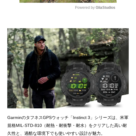
Powered by 
GliaStudios
Mute
GarminのタフネスGPSウォッチ「Instinct 3」シリーズは、米軍
規格MIL-STD-810（耐熱・耐衝撃・耐水）をクリアした高い耐
久性と、過酷な環境下でも使いやすい設計が魅力。