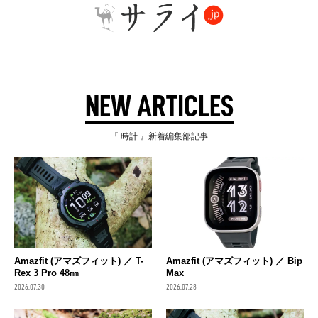
NEW ARTICLES
『 時計 』新着編集部記事
Amazfit (アマズフィット) ／ T-
Amazfit (アマズフィット) ／ Bip
Rex 3 Pro 48㎜
Max
2026.07.30
2026.07.28