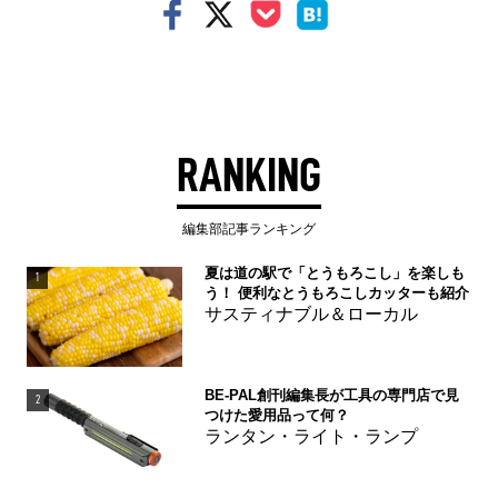
RANKING
編集部記事ランキング
夏は道の駅で「とうもろこし」を楽しも
1
う！ 便利なとうもろこしカッターも紹介
サスティナブル＆ローカル
BE-PAL創刊編集長が工具の専門店で見
2
つけた愛用品って何？
ランタン・ライト・ランプ