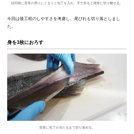
頭同様に背骨の周りにぐるりと包丁を入れ、手で折ると簡単に切り離せる。
今回は後工程のしやすさを考慮し、尾びれも切り落としまし
た。
身を3枚におろす
背骨に包丁が当たるまで切り進める。