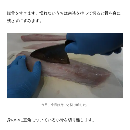
腹骨をすきます。慣れないうちは余裕を持って切ると骨を身に
残さずにすみます。
今回、小骨は身ごと切り離した。
身の中に直角についている小骨を切り離します。