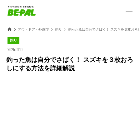
アウトドア・外遊び
釣り
釣った魚は自分でさばく！ スズキを３枚おろ
釣り
2025.01.10
釣った魚は自分でさばく！ スズキを３枚おろ
しにする方法を詳細解説
Loaded
:
100.00%
/
Unmute