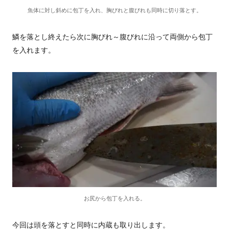
魚体に対し斜めに包丁を入れ、胸びれと腹びれも同時に切り落とす。
鱗を落とし終えたら次に胸びれ～腹びれに沿って両側から包丁
を入れます。
お尻から包丁を入れる。
今回は頭を落とすと同時に内蔵も取り出します。