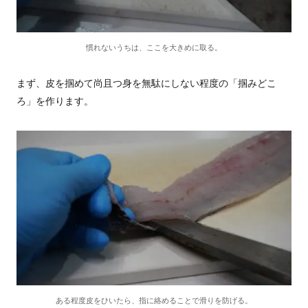
慣れないうちは、ここを大きめに取る。
まず、皮を掴めて尚且つ身を無駄にしない程度の「掴みどこ
ろ」を作ります。
ある程度皮をひいたら、指に絡めることで滑りを防げる。