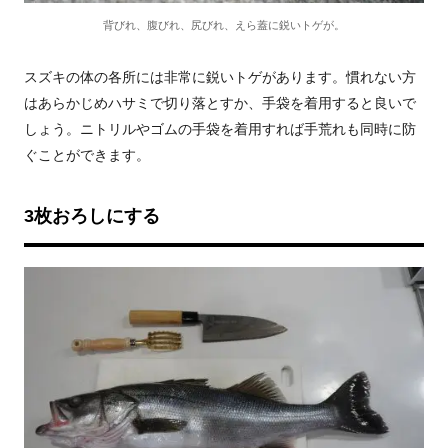
背びれ、腹びれ、尻びれ、えら蓋に鋭いトゲが。
スズキの体の各所には非常に鋭いトゲがあります。慣れない方
はあらかじめハサミで切り落とすか、手袋を着用すると良いで
しょう。ニトリルやゴムの手袋を着用すれば手荒れも同時に防
ぐことができます。
3枚おろしにする