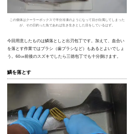
この個体はクーラーボックスで半分冷凍のようになって目が白濁してしまった
が、その日釣った魚であれば生き生きとした目をしているはず。
今回用意したものは鱗落としと出刃包丁です。加えて、血合い
を落とす作業ではブラシ（歯ブラシなど）もあるとよいでしょ
う。60㎝前後のスズキでしたら三徳包丁でも十分捌けます。
鱗を落とす