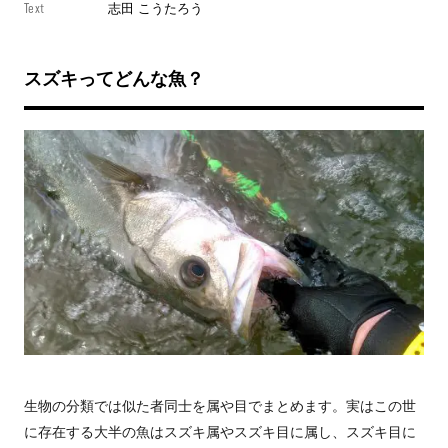
Text
志田 こうたろう
スズキってどんな魚？
生物の分類では似た者同士を属や目でまとめます。実はこの世
に存在する大半の魚はスズキ属やスズキ目に属し、スズキ目に