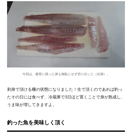
今回は、腹骨に残った身も無駄にせず切り出した（右側）。
刺身で頂ける柵の状態になりました！生で頂くのであれば釣っ
たその日には食べず、冷蔵庫で3日ほど置くことで身が熟成し、
うま味が増してきますよ。
釣った魚を美味しく頂く