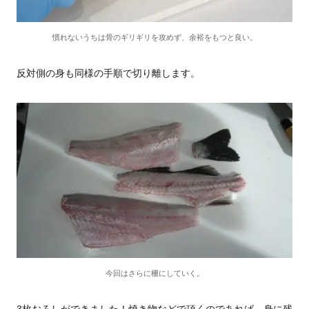
慣れないうちは骨のギリギリを攻めず、余裕をもつと良い。
反対側の身も同様の手順で切り離します。
今回はさらに柵にしていく。