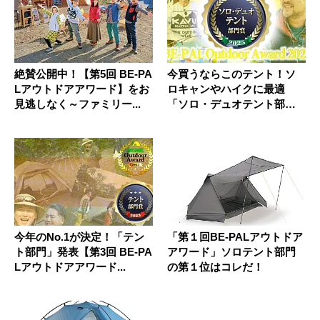
絶賛公開中！【第5回 BE-PA
今買うならこのテント！ソ
Lアウトドアアワード】をお
ロキャンやハイクに最適
見逃しなく～ファミリー...
「ソロ・デュオテント部
門」【第5回...
今年のNo.1が決定！「テン
「第１回BE-PALアウトドア
ト部門」発表【第3回 BE-PA
アワード」ソロテント部門
Lアウトドアアワード...
の第１位はコレだ！