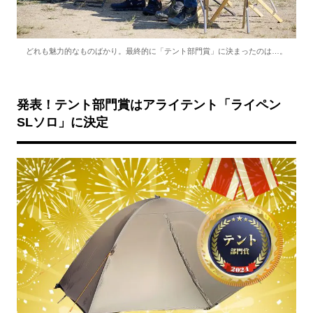
どれも魅力的なものばかり。最終的に「テント部門賞」に決まったのは…。
発表！テント部門賞はアライテント「ライペン
SLソロ」に決定