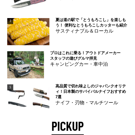
夏は道の駅で「とうもろこし」を楽しも
3
う！ 便利なとうもろこしカッターも紹介
サスティナブル＆ローカル
プロはこれに乗る！アウトドアメーカー
4
スタッフの遊びグルマ拝見
キャンピングカー・車中泊
高品質で切れ味よしのジャパンクオリテ
5
ィ！日本製のサバイバルナイフおすすめ
7選
ナイフ・刃物・マルチツール
PICKUP