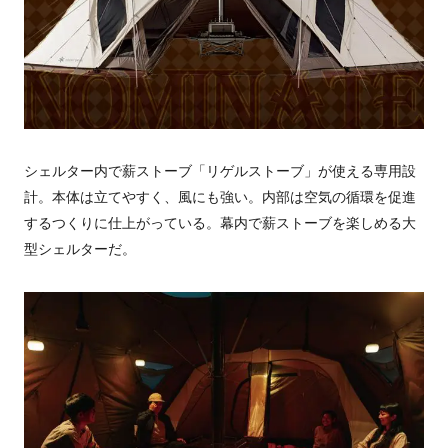
シェルター内で薪ストーブ「リゲルストーブ」が使える専用設
計。本体は立てやすく、風にも強い。内部は空気の循環を促進
するつくりに仕上がっている。幕内で薪ストーブを楽しめる大
型シェルターだ。