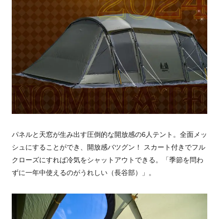
パネルと天窓が生み出す圧倒的な開放感の6人テント。全面メッ
シュにすることができ、開放感バツグン！ スカート付きでフル
クローズにすれば冷気をシャットアウトできる。「季節を問わ
ずに一年中使えるのがうれしい（長谷部）」。