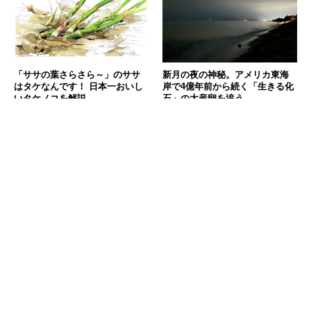
「ササの葉さらさら～」のササ
新月の夜の神秘。アメリカ東海
はタケなんです！ 日本一おいし
岸で4億年前から続く「生きる化
いタケノコを解説
石」の大産卵を追う
2026.08.05
2026.08.05
消費税の価格表記について
記事内の価格は基本的に総額（税込）表記です。2021年3月以前の記事に関し
ては（税抜）表示の場合もあります。
お問い合わせ
利用規約