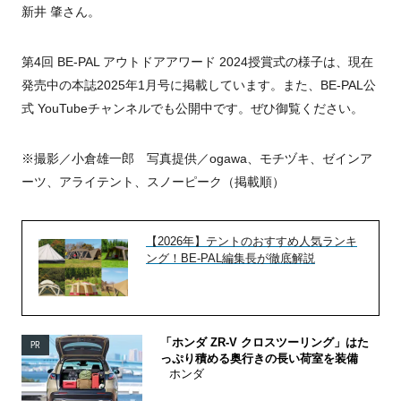
新井 肇さん。
第4回 BE-PAL アウトドアアワード 2024授賞式の様子は、現在
発売中の本誌2025年1月号に掲載しています。また、BE-PAL公
式 YouTubeチャンネルでも公開中です。ぜひ御覧ください。
※撮影／小倉雄一郎 写真提供／ogawa、モチヅキ、ゼインア
ーツ、アライテント、スノーピーク（掲載順）
【2026年】テントのおすすめ人気ランキ
ング！BE-PAL編集長が徹底解説
「ホンダ ZR-V クロスツーリング」はた
PR
っぷり積める奥行きの長い荷室を装備
ホンダ