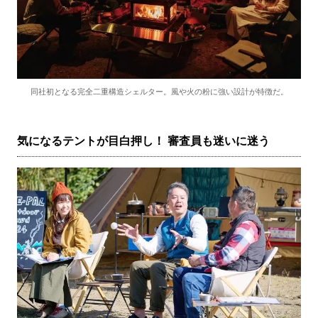
同社初となる完全二重構造シェルター。風や火の粉に強い設計が特徴だ。
気になるテントが目白押し！ 審査員も迷いに迷う