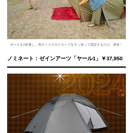
ポールを2本通し、両サイドのガイロープを引っ張って固定するだけ。簡単！
ノミネート：ゼインアーツ「ヤール1」￥37,950