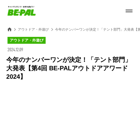
アウトドア・外遊び
今年のナンバーワンが決定！「テント部門」大発表【第4回 
アウトドア・外遊び
2024.12.09
今年のナンバーワンが決定！「テント部門」
大発表【第4回 BE-PALアウトドアアワード
2024】
Loaded
:
27.14%
/
Unmute