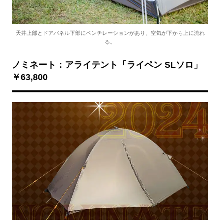
天井上部とドアパネル下部にベンチレーションがあり、空気が下から上に流れ
る。
ノミネート：アライテント「ライペン SLソロ」
￥63,800