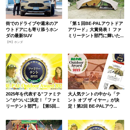
街でのドライブや週末のア
「第１回BE-PALアウトドア
ウトドアにも寄り添うホン
アワード」大賞発表！ ファ
ダの最新SUV
ミリーテント部門に輝いた...
【PR】ホンダ
2025年を代表する“ファミテ
大人気テントの中から「テ
ン”がついに決定！「ファミ
ント オブ ザ イヤー」が決
リーテント部門」【第5回...
定！第2回 BE-PALアウ...