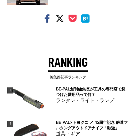
RANKING
編集部記事ランキング
BE-PAL創刊編集長が工具の専門店で見
1
つけた愛用品って何？
ランタン・ライト・ランプ
BE-PAL×トヨクニ ／ 45周年記念 鍛造フ
2
ルタングアウトドアナイフ「独遊」
道具・ギア