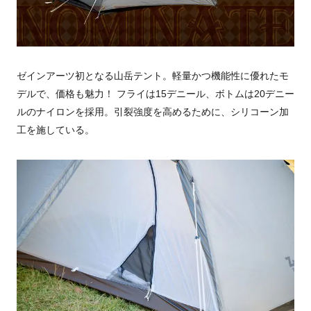
ゼインアーツ初となる山岳テント。軽量かつ機能性に優れたモ
デルで、価格も魅力！ フライは15デニール、ボトムは20デニー
ルのナイロンを採用。引裂強度を高めるために、シリコーン加
工を施している。