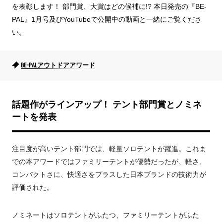
を表彰します！ 部門賞、大賞はどの候補に!? 本日発売の『BE-
PAL』1月号及びYouTubeで公開中の動画と一緒にご覧くださ
い。
BE-PALアウトドアアワード
話題作がラインアップ！ テント部門賞とノミネ
ートを発表
注目度が高いテント部門では、軽量ソロテントが躍進。これま
での本アワードではファミリーテントが優勢だったが、軽さ、
コンパクトさに、快適さをプラスした日本ブランドの技術力が
評価された。
ノミネートはソロテントがふたつ、ファミリーテントがふた