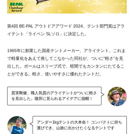
第4回 BE-PAL アウトドアアワード 2024、テント部門賞はアラ
イテント「ライペン SLソロ」に決定した。
1965年に創業した国産テントメーカー、アライテント。これま
で軽量化をあえて推してこなかった同社が、ついに“軽さ”を見
出した。ポールはスリーブ式で、暗闇でもカンタンにたてるこ
とができる。軽さ、使いやすさに優れたテントだ。
質実剛健、職人気質のアライテントがついに軽さ
を見出した。随所に見られるアイデアに脱帽！
アンダー1kgテントの大本命！ コンパクトに持ち
運びでき、山旅に出かけたくなるテントです