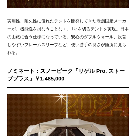
実用性、耐久性に優れたテントを開発してきた老舗国産メーカ
ーが、機能性を損なうことなく、1㎏を切るテントを実現。日本
の山旅に合う仕様になっている。安心のダブルウォール、設営
しやすいフレームスリーブなど、使い勝手の良さが随所に見ら
れる。
ノミネート：スノーピーク「リゲル Pro. ストー
ブプラス」￥1,485,000