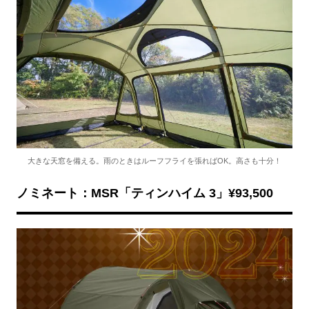
大きな天窓を備える。雨のときはルーフフライを張ればOK。高さも十分！
ノミネート：MSR「ティンハイム 3」¥93,500