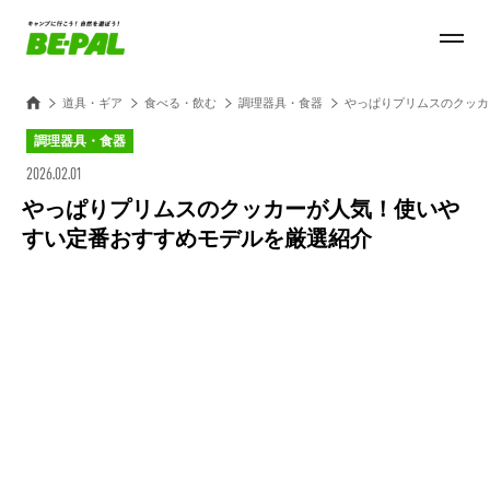
道具・ギア
食べる・飲む
調理器具・食器
やっぱりプリムスのクッカ
調理器具・食器
2026.02.01
やっぱりプリムスのクッカーが人気！使いや
すい定番おすすめモデルを厳選紹介
Loaded
:
27.14%
/
Unmute