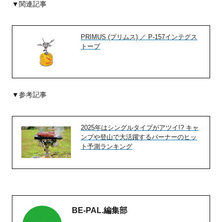
▼関連記事
PRIMUS (プリムス) ／ P-157インテグス
トーブ
▼参考記事
2025年はシングルタイプがアツイ!? キャ
ンプや登山で大活躍するバーナーのヒッ
ト予測ランキング
BE-PAL.編集部