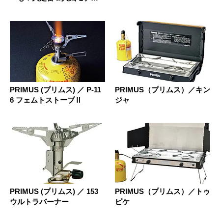
を厳選
PRIMUS (プリムス) ／ P-11
PRIMUS（プリムス）／キン
6 フェムトストーブⅡ
ジャ
PRIMUS (プリムス) ／ 153
PRIMUS（プリムス）／トゥ
ウルトラバーナー
ピケ