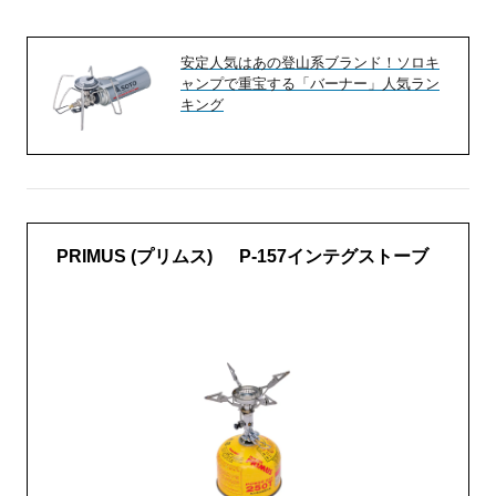
安定人気はあの登山系ブランド！ソロキ
ャンプで重宝する「バーナー」人気ラン
キング
PRIMUS (プリムス) P-157インテグストーブ