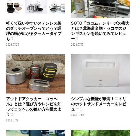
軽くて扱いやすいステンレス製
SOTO「カコム」シリーズの実力
のダッチオーブンってどう？調
とは？北海道名物・セコマのジ
理の幅が広がるクッカータイプ
ンギスカンを焼いてみてレビュ
も！
ー！
2026.07.20
2026.07.17
アウトドアクッカー「コッヘ
シンプルな機能が最高！ニトリ
ル」とは？選び方やレシピを知
のホットサンドメーカーをレビ
ってコッヘルの使い方を極めよ
ュー！
う！
2026.07.07
2026.07.16