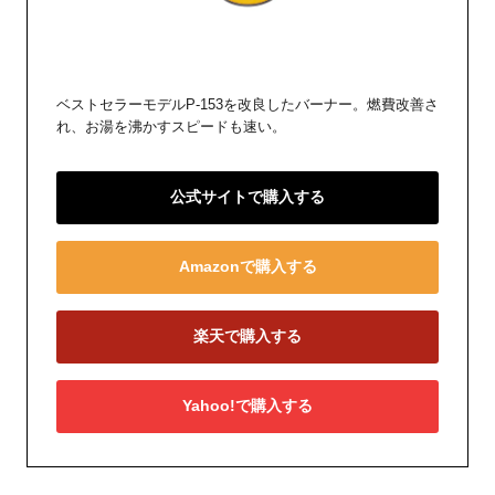
ベストセラーモデルP-153を改良したバーナー。燃費改善さ
れ、お湯を沸かすスピードも速い。
公式サイトで購入する
Amazonで購入する
楽天で購入する
Yahoo!で購入する