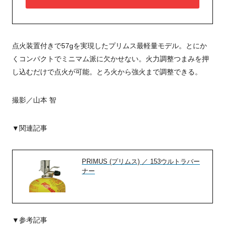
点火装置付きで57gを実現したプリムス最軽量モデル。とにか
くコンパクトでミニマム派に欠かせない。火力調整つまみを押
し込むだけで点火が可能。とろ火から強火まで調整できる。
撮影／山本 智
▼関連記事
PRIMUS (プリムス) ／ 153ウルトラバー
ナー
▼参考記事