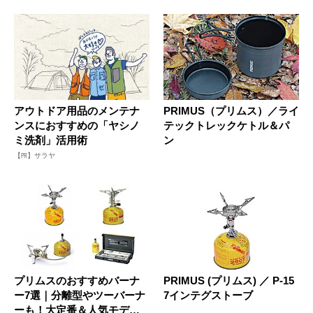
アウトドア用品のメンテナ
PRIMUS（プリムス）／ライ
ンスにおすすめの「ヤシノ
テックトレックケトル＆パ
ミ洗剤」活用術
ン
【PR】サラヤ
プリムスのおすすめバーナ
PRIMUS (プリムス) ／ P-15
ー7選｜分離型やツーバーナ
7インテグストーブ
ーも！大定番＆人気モデル