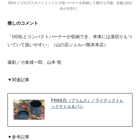
250サイズのガスカートリッジと小型バーナーを収納して携行も可能。炊飯は約2
合が目安だ。
推しのコメント
「OD缶とコンパクトバーナーが収納でき、本体には湯切りもつ
いていて扱いやすい」（山の店シェルパ熊本本店）
撮影／小倉雄一郎、山本 智
▼関連記事
PRIMUS（プリムス）／ライテックトレ
ックケトル＆パン
▼参考記事