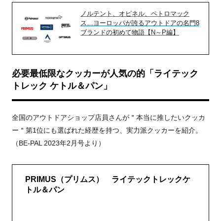
ノルテント、オピネル、ペトロマック
ス…ヨーロッパが誇るアウトドアの名門8
ブランドの初めて物語【N～P編】
必要最低限なクッカーが人気の的「ライテック
トレック ケトル＆パン」
全国のアウトドアショップ店員さんが＂本当に推したいクッカ
ー＂第1位にも選ばれた経歴を持つ、実力派クッカーを紹介。
（BE-PAL 2023年2月号より）
PRIMUS（プリムス） ライテックトレックケ
トル＆パン