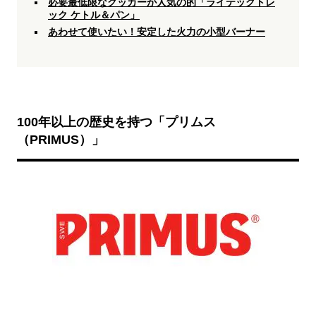
必要最低限なクッカーが人気の的「ライテックトレ
ック ケトル＆パン」
あわせて使いたい！安定した火力の小型バーナー
100年以上の歴史を持つ「プリムス
（PRIMUS）」