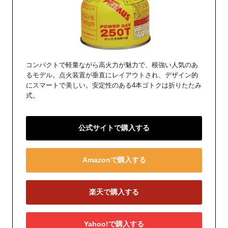
コンパクトで軽量ながら高火力が魅力で、根強い人気のあ
るモデル。点火装置が垂直にレイアウトされ、デザイン的
にスマートで美しい。安定性のある4本ゴトクは折りたたみ
式。
公式サイトで購入する
Amazonで購入する
楽天で購入する
Yahoo!で購入する