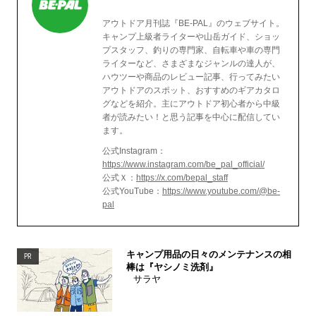
アウトドア月刊誌『BE-PAL』のウェブサイト。
キャンプ上級者ライターや山岳ガイド、ショッ
プスタッフ、釣りの専門家、自転車や車の専門
ライターなど、さまざまなジャンルの達人が、
ハウツーや商品のレビュー記事、行ってみたい
アウトドアのスポット、おすすめのギアカタロ
グなどを紹介。主にアウトドア初心者から中級
者が読みたい！と思う記事を中心に配信してい
ます。
公式Instagram：
https://www.instagram.com/be_pal_official/
公式Ｘ：
https://x.com/bepal_staff
公式YouTube：
https://www.youtube.com/@be-
pal
キャンプ用品の日々のメンテナンスの相
PR
棒は『ヤシノミ洗剤』
サラヤ