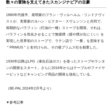
数々の冒険を支えてきたスカンジナビアの古豪
1880年代後半、発明家のフラン・ヴィルヘルム・リンドクヴィ
ストが、実業家のヨハン・ビクター・スヴェンソンと共同で、
画期的なパラフィン（灯油の一種）ストーブを開発。それは、
パラフィンを気化させることで無煤煙（煤や煙が出にくい）を
実現した世界初のストーブで、ラテン語で「一番」を意味する
＂PRIMUS＂と名付けられ、その後プリムス社を創業した。
1930年以降はLPG（液化石油ガス）を使ったストーブやランタ
ンの開発をスタート。さらに2016年からはテーブルやファイヤ
ーピットなどキャンピング用品の開発も強化している。
（BE-PAL 2024年2月号より）
▼参考記事