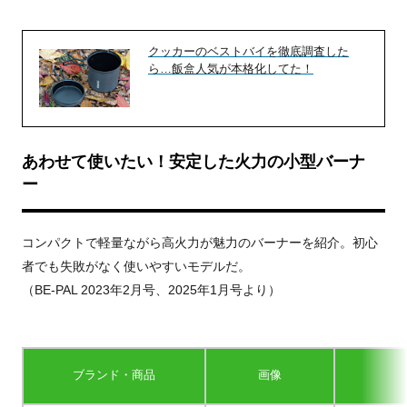
クッカーのベストバイを徹底調査した
ら…飯盒人気が本格化してた！
あわせて使いたい！安定した火力の小型バーナ
ー
コンパクトで軽量ながら高火力が魅力のバーナーを紹介。初心
者でも失敗がなく使いやすいモデルだ。
（BE-PAL 2023年2月号、2025年1月号より）
ブランド・商品
画像