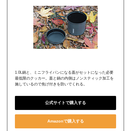
1.0L鍋と、ミニフライパンになる蓋がセットになった必要
最低限のクッカー。蓋と鍋の内側はノンスティック加工を
施しているので焦げ付きを防いでくれる。
公式サイトで購入する
Amazonで購入する