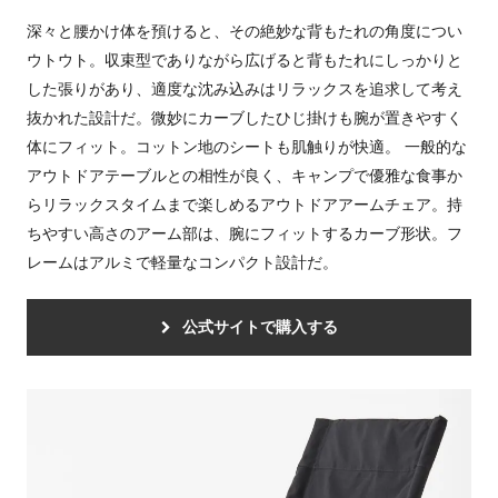
深々と腰かけ体を預けると、その絶妙な背もたれの角度につい
ウトウト。収束型でありながら広げると背もたれにしっかりと
した張りがあり、適度な沈み込みはリラックスを追求して考え
抜かれた設計だ。微妙にカーブしたひじ掛けも腕が置きやすく
体にフィット。コットン地のシートも肌触りが快適。 一般的な
アウトドアテーブルとの相性が良く、キャンプで優雅な食事か
らリラックスタイムまで楽しめるアウトドアアームチェア。持
ちやすい高さのアーム部は、腕にフィットするカーブ形状。フ
レームはアルミで軽量なコンパクト設計だ。
公式サイトで購入する