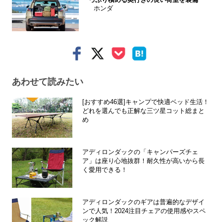
ホンダ
あわせて読みたい
[おすすめ46選]キャンプで快適ベッド生活！
どれを選んでも正解な三ツ星コット総まと
め
アディロンダックの「キャンパーズチェ
ア」は座り心地抜群！耐久性が高いから長
く愛用できる！
アディロンダックのギアは普遍的なデザイ
ンで人気！2024注目チェアの使用感やスペ
ック解説