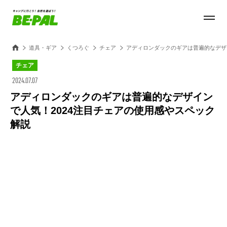
道具・ギア
くつろぐ
チェア
アディロンダックのギアは普遍的なデザ
チェア
2024.07.07
アディロンダックのギアは普遍的なデザイン
で人気！2024注目チェアの使用感やスペック
解説
Loaded
:
28.84%
/
Unmute