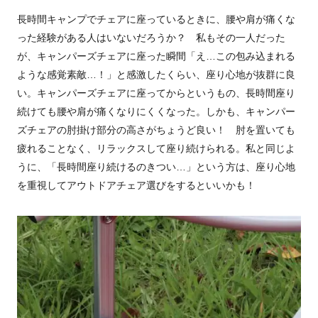
長時間キャンプでチェアに座っているときに、腰や肩が痛くな
った経験がある人はいないだろうか？ 私もその一人だった
が、キャンパーズチェアに座った瞬間「え…この包み込まれる
ような感覚素敵…！」と感激したくらい、座り心地が抜群に良
い。キャンパーズチェアに座ってからというもの、長時間座り
続けても腰や肩が痛くなりにくくなった。しかも、キャンパー
ズチェアの肘掛け部分の高さがちょうど良い！ 肘を置いても
疲れることなく、リラックスして座り続けられる。私と同じよ
うに、「長時間座り続けるのきつい…」という方は、座り心地
を重視してアウトドアチェア選びをするといいかも！