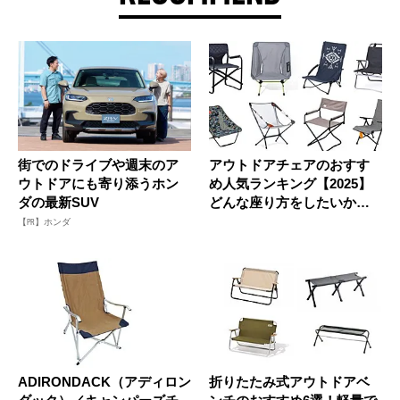
街でのドライブや週末のア
アウトドアチェアのおすす
ウトドアにも寄り添うホン
め人気ランキング【2025】
ダの最新SUV
どんな座り方をしたいかで
選ぼ...
【PR】ホンダ
ADIRONDACK（アディロン
折りたたみ式アウトドアベ