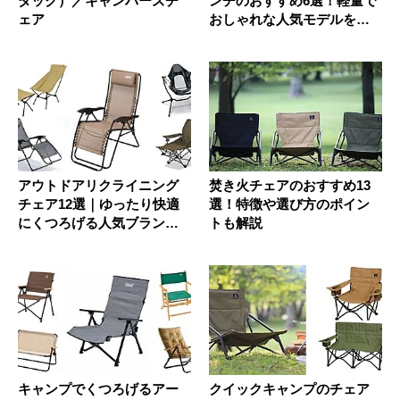
ダック）／キャンパーズチ
ンチのおすすめ6選！軽量で
ェア
おしゃれな人気モデルを紹
介
アウトドアリクライニング
焚き火チェアのおすすめ13
チェア12選｜ゆったり快適
選！特徴や選び方のポイン
にくつろげる人気ブランド
トも解説
チェア
キャンプでくつろげるアー
クイックキャンプのチェア