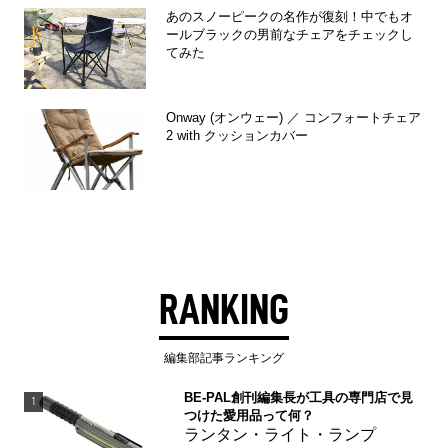
あのスノーピークの名作が復刻！中でもオ
ールブラックの男前なチェアをチェックし
てみた
Onway (オンウェー) ／ コンフォートチェア
2 with クッションカバー
RANKING
編集部記事ランキング
BE-PAL創刊編集長が工具の専門店で見
1
つけた愛用品って何？
ランタン・ライト・ランプ