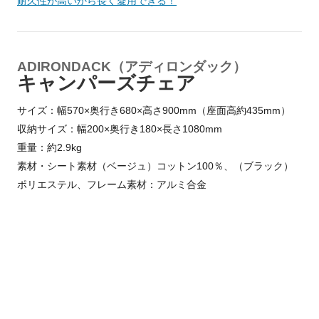
耐久性が高いから長く愛用できる！
ADIRONDACK（アディロンダック）
キャンパーズチェア
サイズ：幅570×奥行き680×高さ900mm（座面高約435mm）
収納サイズ：幅200×奥行き180×長さ1080mm
重量：約2.9kg
素材・シート素材（ベージュ）コットン100％、（ブラック）
ポリエステル、フレーム素材：アルミ合金