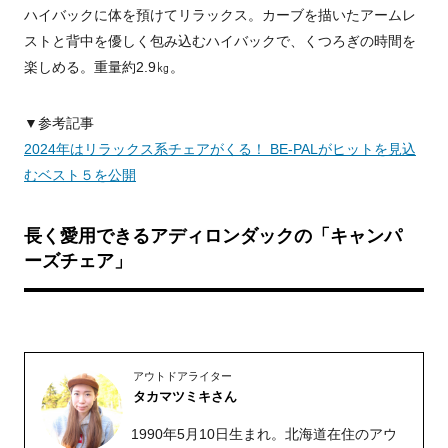
ハイバックに体を預けてリラックス。カーブを描いたアームレ
ストと背中を優しく包み込むハイバックで、くつろぎの時間を
楽しめる。重量約2.9㎏。
▼参考記事
2024年はリラックス系チェアがくる！ BE-PALがヒットを見込
むベスト５を公開
長く愛用できるアディロンダックの「キャンパ
ーズチェア」
アウトドアライター
タカマツミキさん
1990年5月10日生まれ。北海道在住のアウ