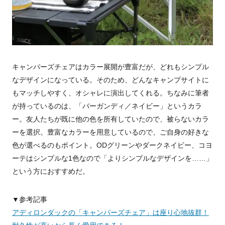
キャンパーズチェアはカラー展開が豊富だが、どれもシンプル
なデザインになっている。そのため、どんなキャンプサイトに
もマッチしやすく、オシャレに演出してくれる。ちなみに筆者
が持っているのは、「バーガンディ／ネイビー」というカラ
ー。友人たちが既に他の色を所有していたので、被らないカラ
ーを選択。豊富なカラーを用意しているので、ご自身の好きな
色が選べるのもポイント。ODグリーンやダークネイビー、コヨ
ーテはシンプルな1色なので「よりシンプルなデザインを……」
という方におすすめだ。
▼参考記事
アディロンダックの「キャンパーズチェア」は座り心地抜群！