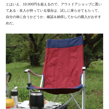
とはいえ、10,000円を超えるので、アウトドアショップに置い
てある・友人が持っている場合は、試しに座らせてもらって、
自分の体に合うかどうか、確認＆納得してからの購入がおすす
めだ。