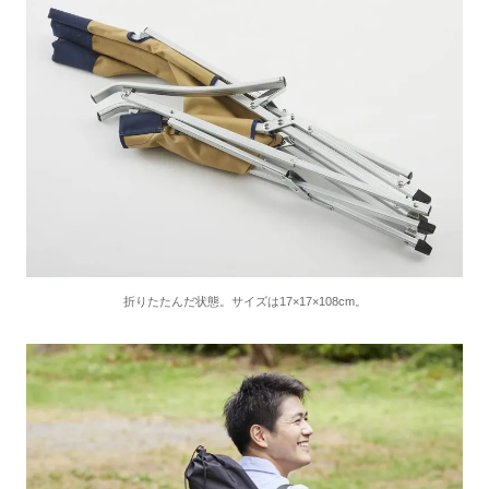
折りたたんだ状態。サイズは17×17×108cm。