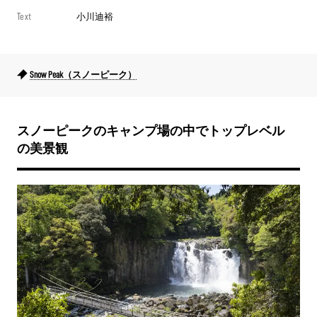
Text
小川迪裕
Snow Peak（スノーピーク）
スノーピークのキャンプ場の中でトップレベル
の美景観