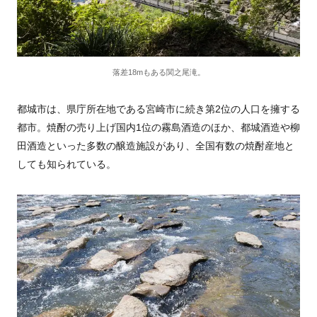
落差18mもある関之尾滝。
都城市は、県庁所在地である宮崎市に続き第2位の人口を擁する
都市。焼酎の売り上げ国内1位の霧島酒造のほか、都城酒造や柳
田酒造といった多数の醸造施設があり、全国有数の焼酎産地と
しても知られている。