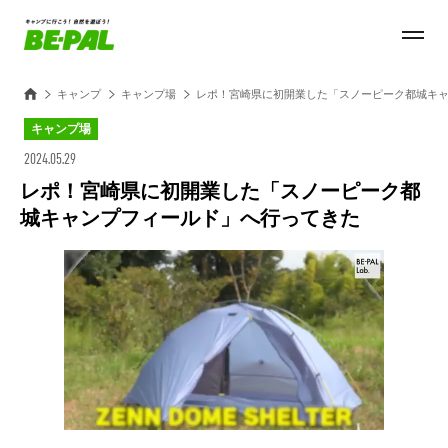
キャンプ
キャンプ場
レポ！宮崎県に初開業した「スノーピーク都城キ
キャンプ場
2024.05.29
レポ！宮崎県に初開業した「スノーピーク都
城キャンプフィールド」へ行ってきた