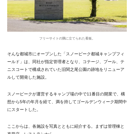
フリーサイトの隅に立てられた看板。
そんな都城市にオープンした「スノーピーク都城キャンプフィ
ールド」は、同社が指定管理者となり、コテージ、プール、テ
ニスコートで構成されていた旧関之尾公園の跡地をリニューア
ルして開発した施設。
スノーピークが運営するキャンプ場の中で11番目の開業で、構
想から5年の年月を経て、満を持してゴールデンウィーク期間中
にスタートした。
ここからは、各施設を写真とともに紹介する。まずは管理棟と