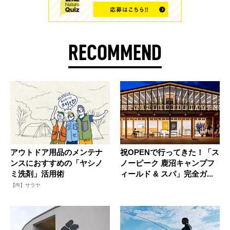
RECOMMEND
アウトドア用品のメンテナ
祝OPENで行ってきた！「ス
ンスにおすすめの「ヤシノ
ノーピーク 鹿沼キャンプフ
ミ洗剤」活用術
ィールド & スパ」完全ガ...
【PR】サラヤ