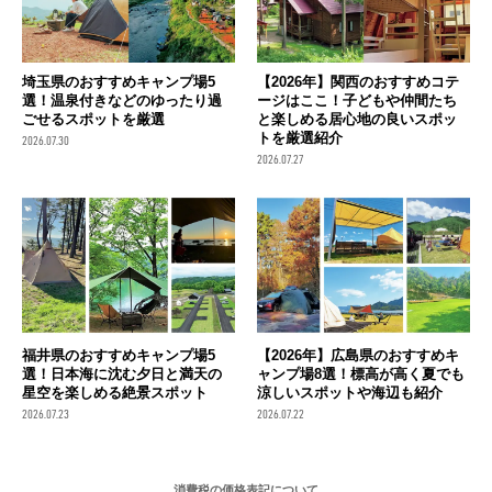
埼玉県のおすすめキャンプ場5
【2026年】関西のおすすめコテ
選！温泉付きなどのゆったり過
ージはここ！子どもや仲間たち
ごせるスポットを厳選
と楽しめる居心地の良いスポッ
トを厳選紹介
2026.07.30
2026.07.27
福井県のおすすめキャンプ場5
【2026年】広島県のおすすめキ
選！日本海に沈む夕日と満天の
ャンプ場8選！標高が高く夏でも
星空を楽しめる絶景スポット
涼しいスポットや海辺も紹介
2026.07.23
2026.07.22
消費税の価格表記について