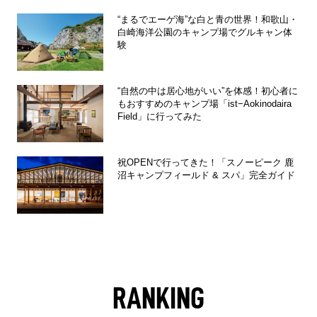
“まるでエーゲ海”な白と青の世界！和歌山・
白崎海洋公園のキャンプ場でグルキャン体
験
“自然の中は居心地がいい”を体感！初心者に
もおすすめのキャンプ場「ist−Aokinodaira
Field」に行ってみた
祝OPENで行ってきた！「スノーピーク 鹿
沼キャンプフィールド & スパ」完全ガイド
RANKING