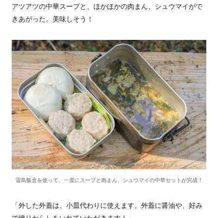
アツアツの中華スープと、ほかほかの肉まん、シュウマイがで
きあがった。美味しそう！
雷鳥飯盒を使って、一度にスープと肉まん、シュウマイの中華セットが完成！
「外した外蓋は、小皿代わりに使えます。外蓋に醤油や、好み