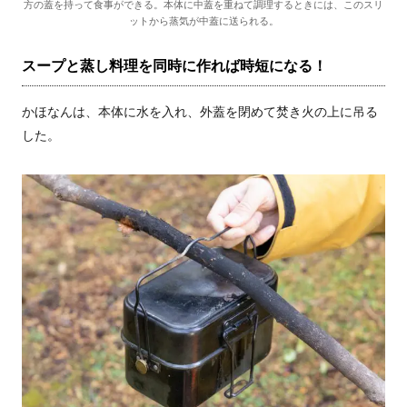
方の蓋を持って食事ができる。本体に中蓋を重ねて調理するときには、このスリ
ットから蒸気が中蓋に送られる。
スープと蒸し料理を同時に作れば時短になる！
かほなんは、本体に水を入れ、外蓋を閉めて焚き火の上に吊る
した。