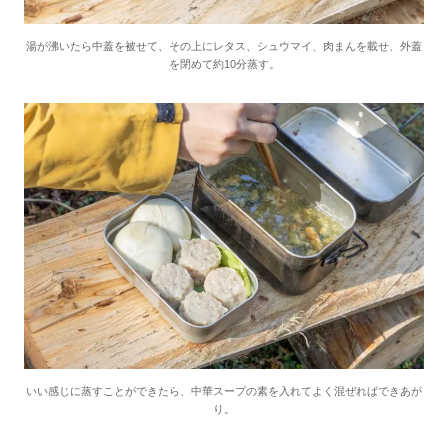
湯が沸いたら中蓋を被せて、その上にレタス、シュウマイ、肉まんを載せ、外蓋
を閉めて約10分蒸す。
いい感じに蒸すことができたら、中華スープの素を入れてよく混ぜればできあが
り。