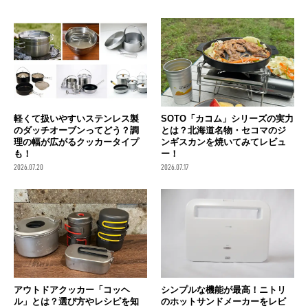
軽くて扱いやすいステンレス製
SOTO「カコム」シリーズの実力
のダッチオーブンってどう？調
とは？北海道名物・セコマのジ
理の幅が広がるクッカータイプ
ンギスカンを焼いてみてレビュ
も！
ー！
2026.07.20
2026.07.17
アウトドアクッカー「コッヘ
シンプルな機能が最高！ニトリ
ル」とは？選び方やレシピを知
のホットサンドメーカーをレビ