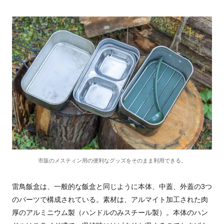
市販のメスティン用の便利なグッズをそのまま利用できる。
雷鳥飯盒は、一般的な飯盒と同じように本体、中蓋、外蓋の3つ
のパーツで構成されている。素材は、アルマイト加工された肉
厚のアルミニウム製（ハンドルのみスチール製）。本体のハン