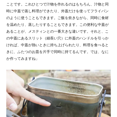
ことです。これひとつで汁物を作れるのはもちろん、汁物と同
時に中蓋で蒸し料理ができたり、外蓋だけを使ってフライパン
のように使うこともできます。ご飯を炊きながら、同時に食材
を温めたり、蒸したりすることもできます。この便利な中蓋が
あることが、メスティンとの一番大きな違いです。それと、こ
の中蓋にあるスリット（細長い穴）に外蓋のハンドルを引っか
ければ、中蓋が熱いときに持ち上げられたり、料理を食べると
きに、ふたつのお皿を片手で同時に持てるんです。では、なに
か作ってみますね」