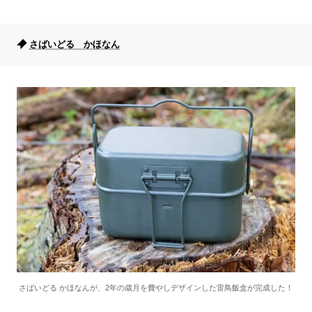
さばいどる かほなん
さばいどる かほなんが、2年の歳月を費やしデザインした雷鳥飯盒が完成した！