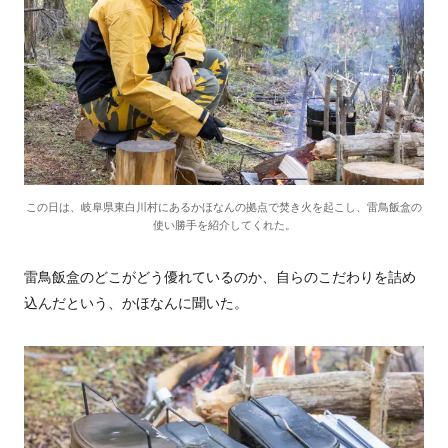
この日は、岐阜県東白川村にあるかほなんの拠点で焚き火を起こし、雷鳥飯盒の
使い勝手を紹介してくれた。
雷鳥飯盒のどこがどう優れているのか、自らのこだわりを詰め
込んだという、かほなんに聞いた。