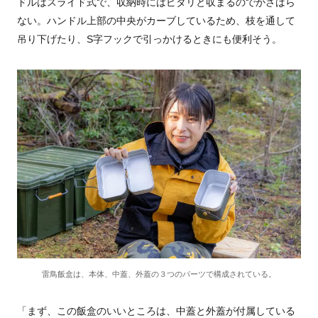
ドルはスライド式で、収納時にはピタリと収まるのでかさばら
ない。ハンドル上部の中央がカーブしているため、枝を通して
吊り下げたり、S字フックで引っかけるときにも便利そう。
雷鳥飯盒は、本体、中蓋、外蓋の３つのパーツで構成されている。
「まず、この飯盒のいいところは、中蓋と外蓋が付属している