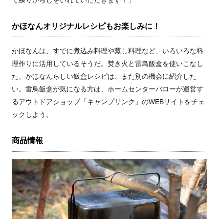
で練りからしをいれていただきます！」
かほなんオリジナルレシピもお楽しみに！
かほなんは、すでに煮込み料理や蒸し料理など、いろいろな料
理作りに活用しているそうだ。焚き火と雷鳥飯盒を使いこなし
た、かほなんらしい飯盒レシピは、また別の機会に紹介した
い。雷鳥飯盒が気になる方は、ホームセンターバローが運営す
るアウトドアショップ「キャンプリンク」のWEBサイトをチェ
ックしよう。
商品情報