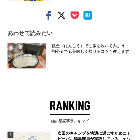
あわせて読みたい
飯盒（はんごう）でご飯を炊いてみよう！
初心者でも美味しく炊けるコツも教えます
RANKING
編集部記事ランキング
次回のキャンプを快適に過ごすために！
1
ビーパル編集部員が実践している「ヤシ