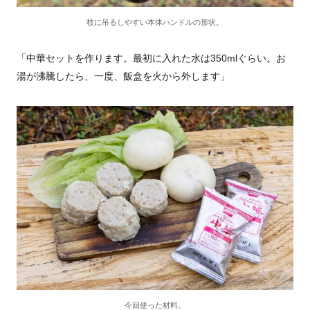
枝に吊るしやすい本体ハンドルの形状。
「中華セットを作ります。最初に入れた水は350mlぐらい。お
湯が沸騰したら、一度、飯盒を火から外します」
今回使った材料。