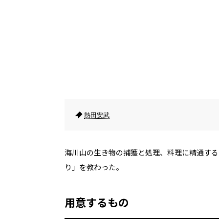
熱田安武
海川山の生き物の捕獲と処理、料理に精通する
り」を教わった。
用意するもの