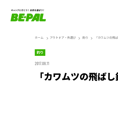
ホーム
アウトドア・外遊び
釣り
「カワムツの飛ば
釣り
2017.08.11
「カワムツの飛ばし
Unmute