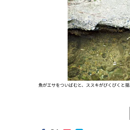
魚がエサをついばむと、ススキがぴくぴくと揺