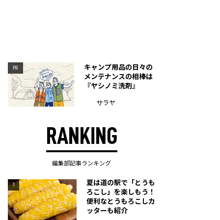
キャンプ用品の日々の
PR
メンテナンスの相棒は
『ヤシノミ洗剤』
サラヤ
RANKING
編集部記事ランキング
夏は道の駅で「とうも
1
ろこし」を楽しもう！
便利なとうもろこしカ
ッターも紹介