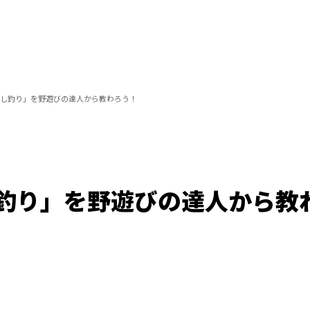
し釣り」を野遊びの達人から教わろう！
釣り」を野遊びの達人から教
Loaded
:
100.00%
/