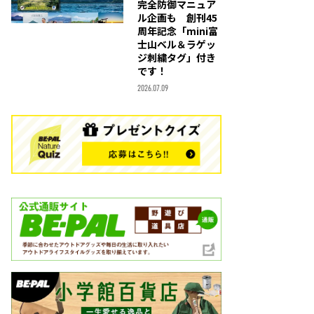
完全防御マニュア
ル企画も 創刊45
周年記念「mini富
士山ベル＆ラゲッ
ジ刺繍タグ」付き
です！
2026.07.09