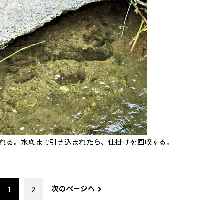
れる。水底まで引き込まれたら、仕掛けを回収する。
次のページへ
1
2