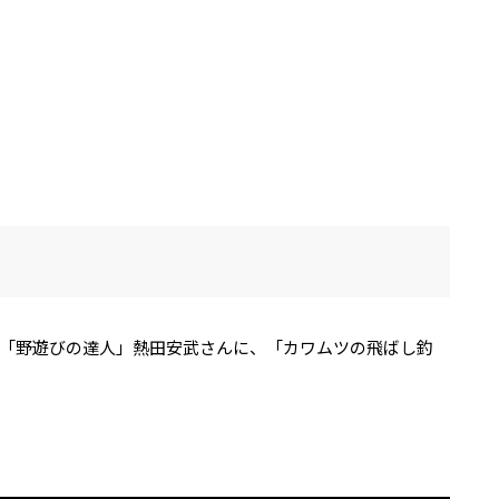
「野遊びの達人」熱田安武さんに、「カワムツの飛ばし釣