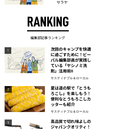
サラヤ
RANKING
編集部記事ランキング
次回のキャンプを快適
1
に過ごすために！ビー
パル編集部員が実践し
ている「ヤシノミ洗
剤」活用術!!
サスティナブル＆ローカル
夏は道の駅で「とうも
2
ろこし」を楽しもう！
便利なとうもろこしカ
ッターも紹介
サスティナブル＆ローカル
高品質で切れ味よしの
3
ジャパンクオリティ！