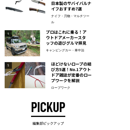
日本製のサバイバルナ
イフおすすめ7選
ナイフ・刃物・マルチツー
ル
プロはこれに乗る！ア
4
ウトドアメーカースタ
ッフの遊びグルマ拝見
キャンピングカー・車中泊
ほどけないロープの結
5
び方5選！No.1アウト
ドア雑誌が定番のロー
プワークを解説
ロープワーク
PICKUP
編集部ピックアップ