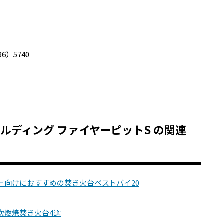
36）5740
 フォールディング ファイヤーピットS の関連
ー向けにおすすめの焚き火台ベストバイ20
次燃焼焚き火台4選