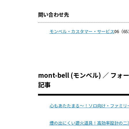
問い合わせ先
モンベル・カスタマー・サービス
06（65
mont-bell (モンベル) ／
記事
心もあたたまる～！ソロ向け・ファミリ
煙の出にくい遊火道具！高効率設計の二