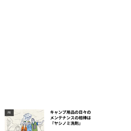
むと厚さはわずか5cmに！
収納袋が付属する。
キャンプ用品の日々の
PR
メンテナンスの相棒は
『ヤシノミ洗剤』