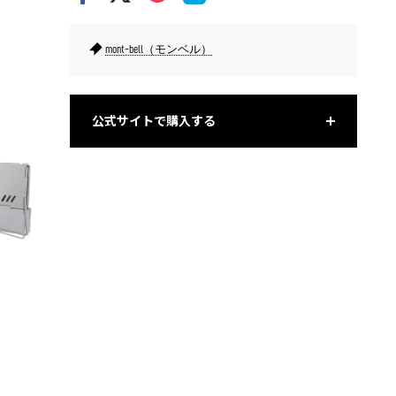
mont-bell（モンベル）
折りたたみコンテナから着想を得たという燃焼室とフレームが一
折りたた
体化されたデザイン。
公式サイトで購入する