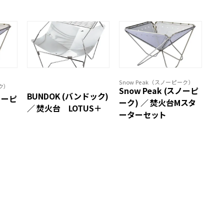
Snow Peak（スノーピーク）
ーク）
Snow Peak (スノーピ
BUNDOK (バンドック)
ノーピ
ーク) ／ 焚火台Mスタ
／ 焚火台 LOTUS＋
ーターセット