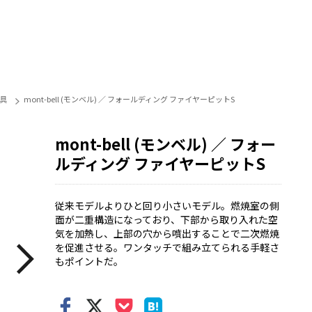
具
mont-bell (モンベル) ／ フォールディング ファイヤーピットS
mont-bell (モンベル) ／ フォー
ルディング ファイヤーピットS
従来モデルよりひと回り小さいモデル。燃焼室の側
面が二重構造になっており、下部から取り入れた空
気を加熱し、上部の穴から噴出することで二次燃焼
を促進させる。ワンタッチで組み立てられる手軽さ
もポイントだ。