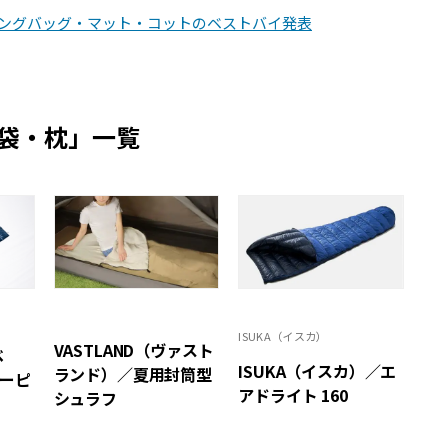
ピングバッグ・マット・コットのベストバイ発表
袋・枕」一覧
ISUKA（イスカ）
VASTLAND（ヴァスト
ベ
ISUKA（イスカ）／エ
ランド）／夏用封筒型
リーピ
アドライト 160
シュラフ