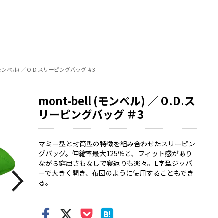
l (モンベル) ／ O.D.スリーピングバッグ ＃3
mont-bell (モンベル) ／ O.D.ス
リーピングバッグ ＃3
マミー型と封筒型の特徴を組み合わせたスリーピン
グバッグ。伸縮率最大125％と、フィット感があり
ながら窮屈さもなしで寝返りも楽々。L字型ジッパ
ーで大きく開き、布団のように使用することもでき
る。