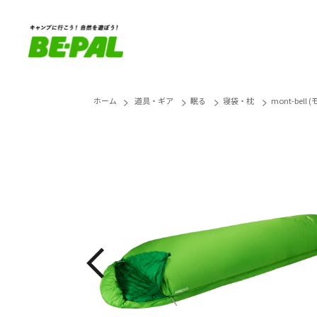
ホーム
道具・ギア
眠る
寝袋・枕
mont-bel