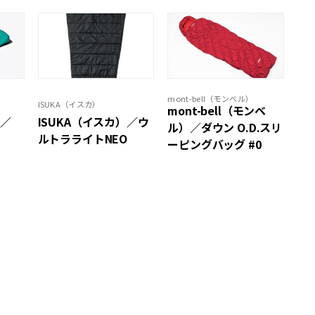
mont-bell（モンベル）
ISUKA（イスカ）
mont-bell（モンベ
）／
ISUKA（イスカ）／ウ
ル）／ダウン O.D.スリ
ルトラライトNEO
ーピングバッグ #0