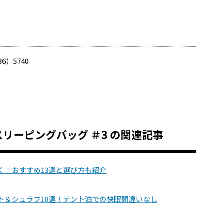
36）5740
O.D.スリーピングバッグ ＃3 の関連記事
く！おすすめ13選と選び方も紹介
ト＆シュラフ10選！テント泊での快眠間違いなし