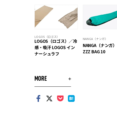
LOGOS（ロゴス）
NANGA（ナンガ）
LOGOS（ロゴス）／冷
NANGA（ナンガ
感・吸汗 LOGOS イン
ZZZ BAG 10
ナーシュラフ
MORE