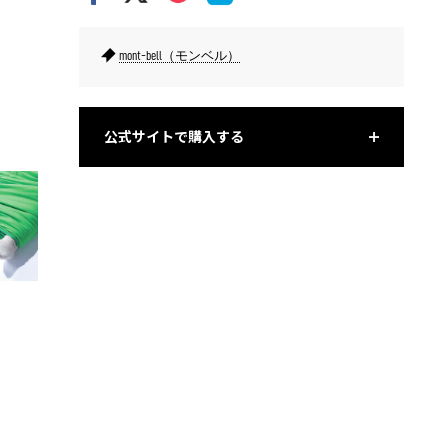
mont-bell（モンベル）
生地の繊維方向を斜めに配置。ステッチ部分に糸ゴムを使いスト
足先が蒸
レッチ性を実現。
公式サイトで購入する
果たす。