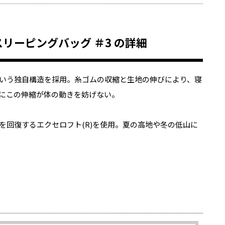
.D.スリーピングバッグ ＃3 の詳細
いう独自構造を採用。糸ゴムの収縮と生地の伸びにより、寝
にこの伸縮が体の動きを妨げない。
を回復するエクセロフト(R)を使用。夏の高地や冬の低山に