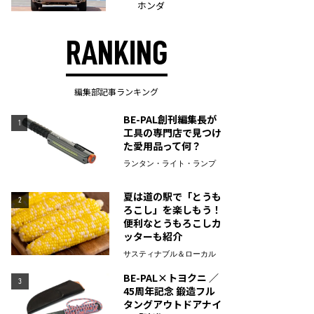
ホンダ
RANKING
編集部記事ランキング
BE-PAL創刊編集長が
1
工具の専門店で見つけ
た愛用品って何？
ランタン・ライト・ランプ
夏は道の駅で「とうも
2
ろこし」を楽しもう！
便利なとうもろこしカ
ッターも紹介
サスティナブル＆ローカル
BE-PAL×トヨクニ ／
3
45周年記念 鍛造フル
タングアウトドアナイ