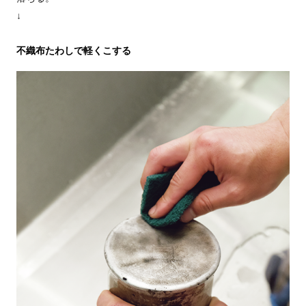
↓
不織布たわしで軽くこする