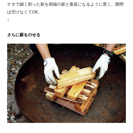
ナタで細く割った薪を両端の薪と垂直になるように置く。隙間
は空けなくてOK。
↓
さらに薪をのせる