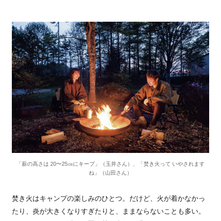
「薪の高さは 20〜25㎝にキープ」（玉井さん）、「焚き火って いやされます
ね」（山田さん）
焚き火はキャンプの楽しみのひとつ。だけど、火が着かなかっ
たり、炎が大きくなりすぎたりと、ままならないことも多い。