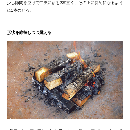
少し隙間を空けて中央に薪を2本置く。その上に斜めになるよう
に1本のせる。
↓
形状を維持しつつ燃える