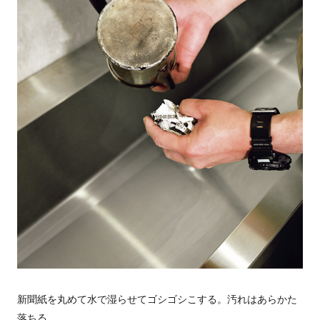
新聞紙を丸めて水で湿らせてゴシゴシこする。汚れはあらかた
落ちる。