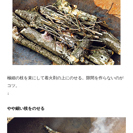
極細の枝を束にして着火剤の上にのせる。隙間を作らないのが
コツ。
↓
やや細い枝をのせる