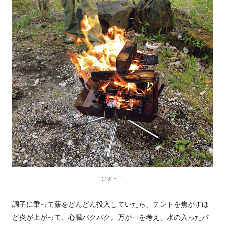
ひぇ～！
調子に乗って薪をどんどん投入していたら、テントを焦がすほ
ど炎が上がって、心臓バクバク。万が一を考え、水の入ったバ