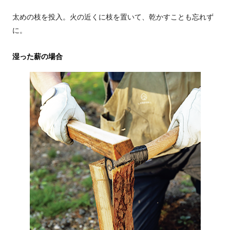
太めの枝を投入。火の近くに枝を置いて、乾かすことも忘れず
に。
湿った薪の場合