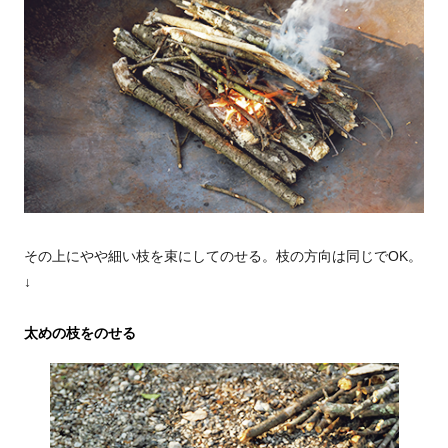
その上にやや細い枝を束にしてのせる。枝の方向は同じでOK。
↓
太めの枝をのせる