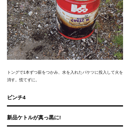
トングで1本ずつ薪をつかみ、水を入れたバケツに投入して火を
消す。慌てずに。
ピンチ4
新品ケトルが真っ黒に!