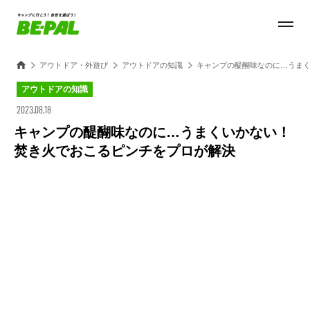
アウトドア・外遊び
アウトドアの知識
キャンプの醍醐味なのに…うま
アウトドアの知識
2023.08.18
キャンプの醍醐味なのに…うまくいかない！
焚き火でおこるピンチをプロが解決
Loaded
:
28.84%
/
Unmute