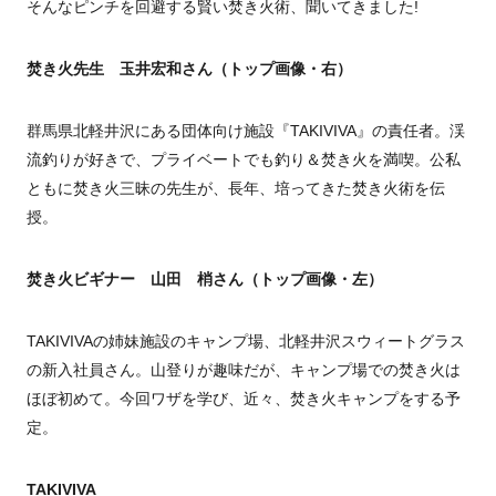
そんなピンチを回避する賢い焚き火術、聞いてきました!
焚き火先生 玉井宏和さん（トップ画像・右）
群馬県北軽井沢にある団体向け施設『TAKIVIVA』の責任者。渓
流釣りが好きで、プライベートでも釣り＆焚き火を満喫。公私
ともに焚き火三昧の先生が、長年、培ってきた焚き火術を伝
授。
焚き火ビギナー 山田 梢さん（トップ画像・左）
TAKIVIVAの姉妹施設のキャンプ場、北軽井沢スウィートグラス
の新入社員さん。山登りが趣味だが、キャンプ場での焚き火は
ほぼ初めて。今回ワザを学び、近々、焚き火キャンプをする予
定。
TAKIVIVA