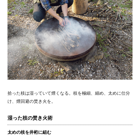
拾った枝は湿っていて煙くなる。枝を極細、細め、太めに仕分
け、煙回避の焚き火を。
湿った枝の焚き火術
太めの枝を井桁に組む