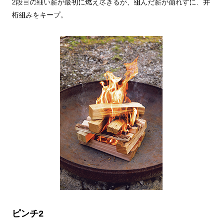
2段目の細い薪が最初に燃え尽きるが、組んだ薪が崩れずに、井
桁組みをキープ。
ピンチ2