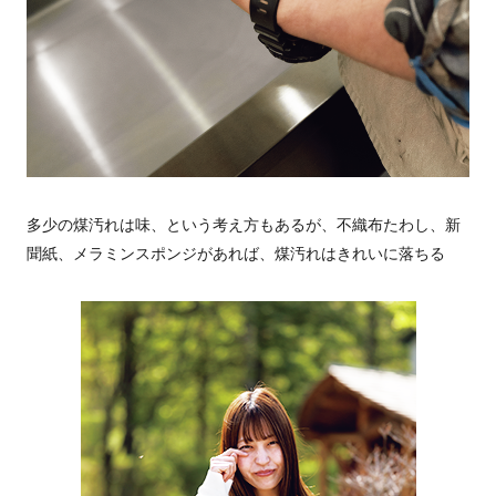
多少の煤汚れは味、という考え方もあるが、不織布たわし、新
聞紙、メラミンスポンジがあれば、煤汚れはきれいに落ちる