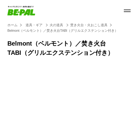
ホーム
道具・ギア
火の道具
焚き火台・火おこし道具
Belmont（ベルモント）／焚き火台TABI（グリルエクステンション付き）
Belmont（ベルモント）／焚き火台
TABI（グリルエクステンション付き）
Loaded
:
27.14%
/
Unmute