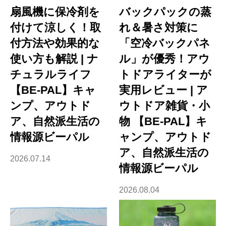
扇風機に保冷剤を
バックパックの蒸
付けて涼しく！取
れ＆暑さ対策に
付方法や効果的な
「空冷バックパネ
使い方も解説 | ナ
ル」が優秀！アウ
チュラルライフ
トドアライターが
【BE-PAL】キャ
実用レビュー | ア
ンプ、アウトド
ウトドア雑貨・小
ア、自然派生活の
物 【BE-PAL】キ
情報源ビーパル
ャンプ、アウトド
ア、自然派生活の
2026.07.14
情報源ビーパル
2026.08.04