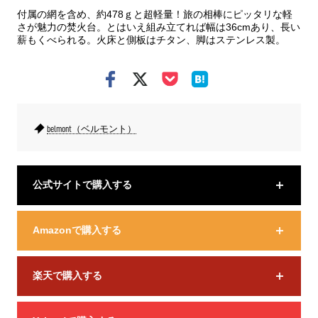
付属の網を含め、約478ｇと超軽量！旅の相棒にピッタリな軽
さが魅力の焚火台。とはいえ組み立てれば幅は36cmあり、長い
薪もくべられる。火床と側板はチタン、脚はステンレス製。
belmont（ベルモント）
公式サイトで購入する
Amazonで購入する
楽天で購入する