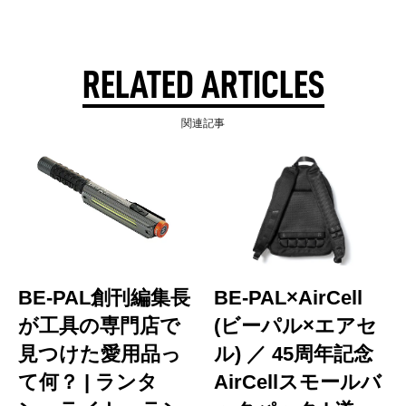
RELATED ARTICLES
関連記事
BE-PAL創刊編集長
BE-PAL×AirCell
が工具の専門店で
(ビーパル×エアセ
見つけた愛用品っ
ル) ／ 45周年記念
て何？ | ランタ
AirCellスモールバ