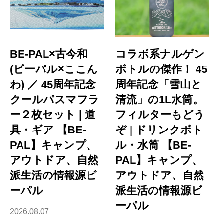
BE-PAL×古今和
コラボ系ナルゲン
(ビーパル×ここん
ボトルの傑作！ 45
わ) ／ 45周年記念
周年記念「雪山と
クールパスマフラ
清流」の1L水筒。
ー２枚セット | 道
フィルターもどう
具・ギア 【BE-
ぞ | ドリンクボト
PAL】キャンプ、
ル・水筒 【BE-
アウトドア、自然
PAL】キャンプ、
派生活の情報源ビ
アウトドア、自然
ーパル
派生活の情報源ビ
ーパル
2026.08.07