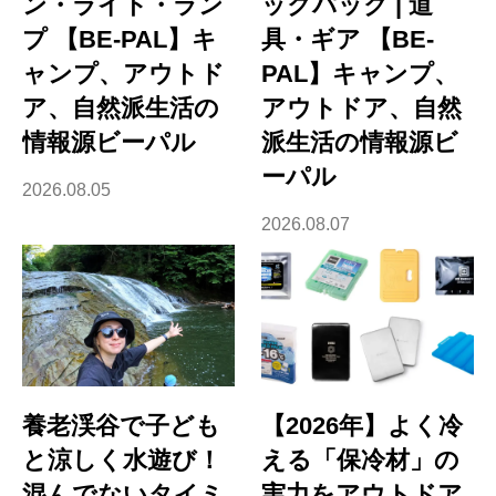
ン・ライト・ラン
ックパック | 道
プ 【BE-PAL】キ
具・ギア 【BE-
ャンプ、アウトド
PAL】キャンプ、
ア、自然派生活の
アウトドア、自然
情報源ビーパル
派生活の情報源ビ
ーパル
2026.08.05
2026.08.07
養老渓谷で子ども
【2026年】よく冷
と涼しく水遊び！
える「保冷材」の
混んでないタイミ
実力をアウトドア