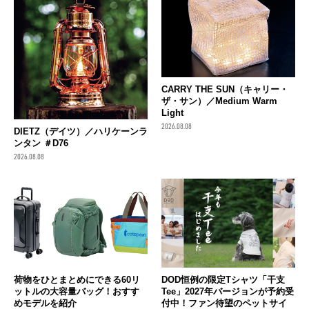
CARRY THE SUN（キャリー・
ザ・サン）／Medium Warm
Light
2026.08.08
DIETZ（デイツ）／ハリケーンラ
ンタン ＃D76
2026.08.08
荷物をひとまとめにできる60リ
DOD恒例の限定Tシャツ「干支
ットルの大容量バッグ！おすす
Tee」2027年バージョンが予約受
めモデルを紹介
付中！ファン待望のペットサイ