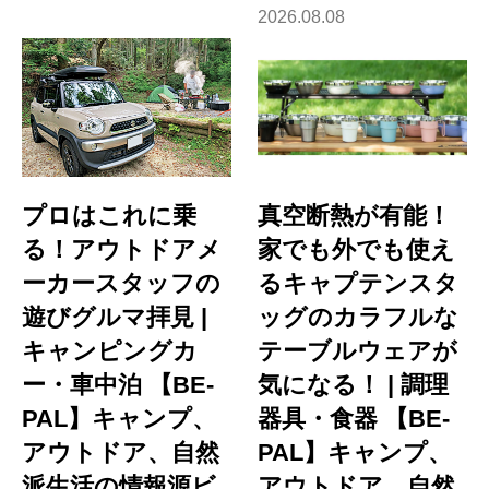
2026.08.08
プロはこれに乗
真空断熱が有能！
る！アウトドアメ
家でも外でも使え
ーカースタッフの
るキャプテンスタ
遊びグルマ拝見 |
ッグのカラフルな
キャンピングカ
テーブルウェアが
ー・車中泊 【BE-
気になる！ | 調理
PAL】キャンプ、
器具・食器 【BE-
アウトドア、自然
PAL】キャンプ、
派生活の情報源ビ
アウトドア、自然