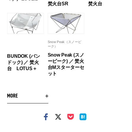
焚火台SR
焚火台
Snow Peak（スノーピ
ーク）
Snow Peak (スノ
BUNDOK (バン
ーピーク) ／ 焚火
ドック) ／ 焚火
台Mスターターセ
台 LOTUS＋
ット
MORE