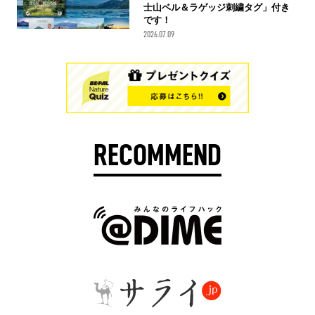
士山ベル＆ラゲッジ刺繍タグ」付き
です！
2026.07.09
RECOMMEND