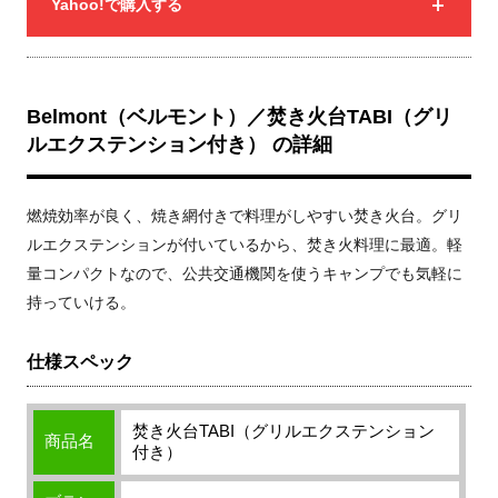
Yahoo!で購入する
Belmont（ベルモント）／焚き火台TABI（グリ
ルエクステンション付き） の詳細
燃焼効率が良く、焼き網付きで料理がしやすい焚き火台。グリ
ルエクステンションが付いているから、焚き火料理に最適。軽
量コンパクトなので、公共交通機関を使うキャンプでも気軽に
持っていける。
仕様スペック
焚き火台TABI（グリルエクステンション
商品名
付き）