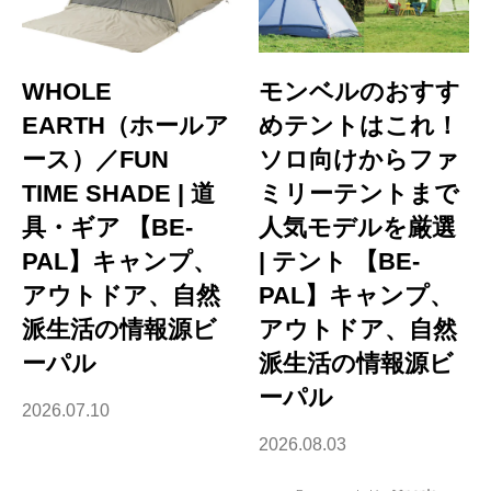
WHOLE
モンベルのおすす
EARTH（ホールア
めテントはこれ！
ース）／FUN
ソロ向けからファ
TIME SHADE | 道
ミリーテントまで
具・ギア 【BE-
人気モデルを厳選
PAL】キャンプ、
| テント 【BE-
アウトドア、自然
PAL】キャンプ、
派生活の情報源ビ
アウトドア、自然
ーパル
派生活の情報源ビ
ーパル
2026.07.10
2026.08.03