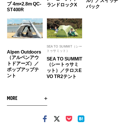
ル）／スイッチ
プ 4m×2.8m QC-
ランドロックX
バック
ST400R
SEA TO SUMMIT（シー
トゥサミット）
Alpen Outdoors
（アルペンアウ
SEA TO SUMMIT
トドアーズ）／
（シートゥサミ
ポップアップテ
ット）／テロスE
ント
VO TR2テント
MORE