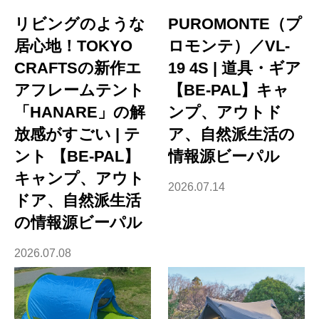
リビングのような
PUROMONTE（プ
居心地！TOKYO
ロモンテ）／VL-
CRAFTSの新作エ
19 4S | 道具・ギア
アフレームテント
【BE-PAL】キャ
「HANARE」の解
ンプ、アウトド
放感がすごい | テ
ア、自然派生活の
ント 【BE-PAL】
情報源ビーパル
キャンプ、アウト
2026.07.14
ドア、自然派生活
の情報源ビーパル
2026.07.08