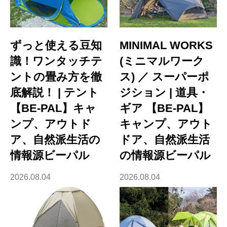
ずっと使える豆知
MINIMAL WORKS
識！ワンタッチテ
(ミニマルワーク
ントの畳み方を徹
ス) ／ スーパーポ
底解説！ | テント
ジション | 道具・
【BE-PAL】キャ
ギア 【BE-PAL】
ンプ、アウトド
キャンプ、アウト
ア、自然派生活の
ドア、自然派生活
情報源ビーパル
の情報源ビーパル
2026.08.04
2026.08.04