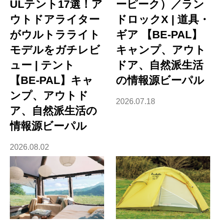
ULテント17選！ア
ーピーク）／ラン
ウトドアライター
ドロックX | 道具・
がウルトラライト
ギア 【BE-PAL】
モデルをガチレビ
キャンプ、アウト
ュー | テント
ドア、自然派生活
【BE-PAL】キャ
の情報源ビーパル
ンプ、アウトド
2026.07.18
ア、自然派生活の
情報源ビーパル
2026.08.02