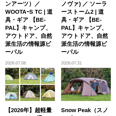
ンアーツ）／
ノヴァ) ／ ソーラ
WOOTAｰS TC | 道
ーストーム2 | 道
具・ギア 【BE-
具・ギア 【BE-
PAL】キャンプ、
PAL】キャンプ、
アウトドア、自然
アウトドア、自然
派生活の情報源ビ
派生活の情報源ビ
ーパル
ーパル
2026.07.08
2026.07.31
【2026年】超軽量
Snow Peak（スノ