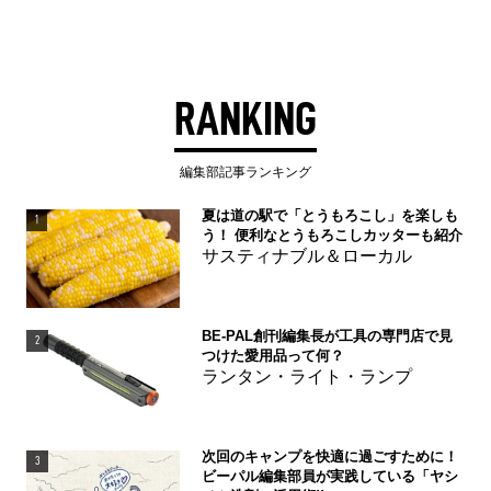
RANKING
編集部記事ランキング
夏は道の駅で「とうもろこし」を楽しも
1
う！ 便利なとうもろこしカッターも紹介
サスティナブル＆ローカル
BE-PAL創刊編集長が工具の専門店で見
2
つけた愛用品って何？
ランタン・ライト・ランプ
次回のキャンプを快適に過ごすために！
3
ビーパル編集部員が実践している「ヤシ