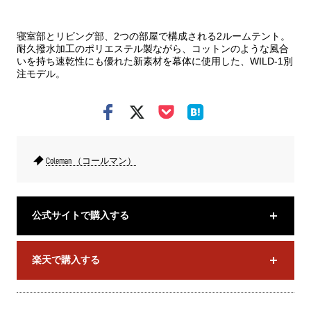
寝室部とリビング部、2つの部屋で構成される2ルームテント。
耐久撥水加工のポリエステル製ながら、コットンのような風合
いを持ち速乾性にも優れた新素材を幕体に使用した、WILD-1別
注モデル。
Coleman （コールマン）
公式サイトで購入する
楽天で購入する