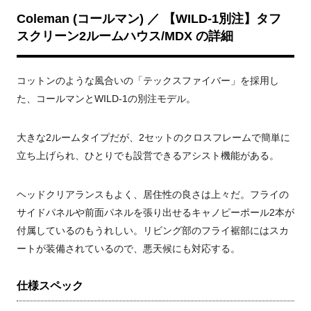
Coleman (コールマン) ／ 【WILD-1別注】タフ
スクリーン2ルームハウス/MDX の詳細
コットンのような風合いの「テックスファイバー」を採用し
た、コールマンとWILD-1の別注モデル。
大きな2ルームタイプだが、2セットのクロスフレームで簡単に
立ち上げられ、ひとりでも設営できるアシスト機能がある。
ヘッドクリアランスもよく、居住性の良さは上々だ。フライの
サイドパネルや前面パネルを張り出せるキャノピーポール2本が
付属しているのもうれしい。リビング部のフライ裾部にはスカ
ートが装備されているので、悪天候にも対応する。
仕様スペック