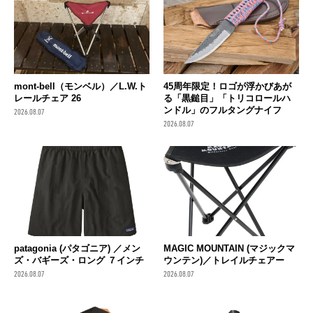
mont-bell（モンベル）／L.W.ト
45周年限定！ロゴが浮かびあが
レールチェア 26
る「黒鎚目」「トリコロールハ
ンドル」のフルタングナイフ
2026.08.07
2026.08.07
patagonia (パタゴニア) ／メン
MAGIC MOUNTAIN (マジックマ
ズ・バギーズ・ロング ７インチ
ウンテン)／トレイルチェアー
2026.08.07
2026.08.07