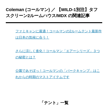
Coleman (コールマン) ／ 【WILD-1別注】タフ
スクリーン2ルームハウス/MDX の関連記事
ファミキャンに最適！コールマンの2ルームテント最新作
は日本の気候に合う！
さらに涼しく進化！コールマン「エアーシリーズ」３つ
の秘密とは？
公園であそぼっ！コールマンの「パークキャンプ」はこ
れからの時期のマストアイテムです
「テント」一覧