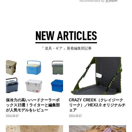
Recommended by
NEW ARTICLES
『 道具・ギア 』新着編集部記事
保冷力の高いハードクーラーボ
CRAZY CREEK（クレイジーク
ックス15選！ライターと編集部
リーク）／HEX2.0 オリジナルチ
が人気モデルをレビュー
ェア
2026.08.07
2026.08.07