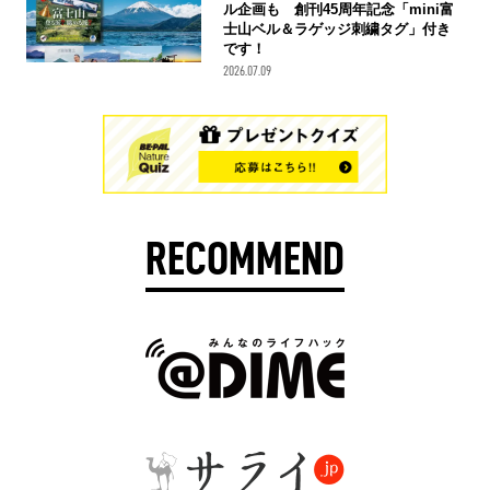
ル企画も 創刊45周年記念「mini富
士山ベル＆ラゲッジ刺繍タグ」付き
です！
2026.07.09
RECOMMEND