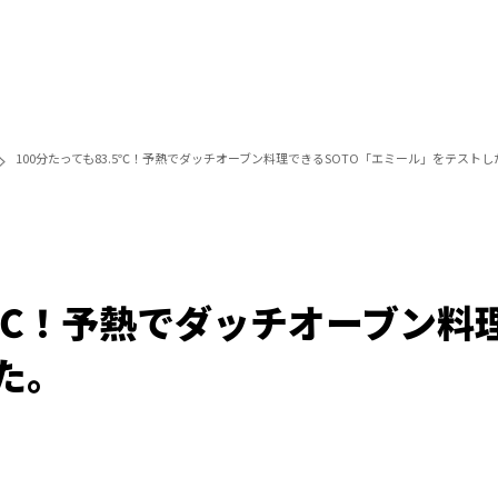
100分たっても83.5℃！予熱でダッチオーブン料理できるSOTO「エミール」をテストし
.5℃！予熱でダッチオーブン料
た。