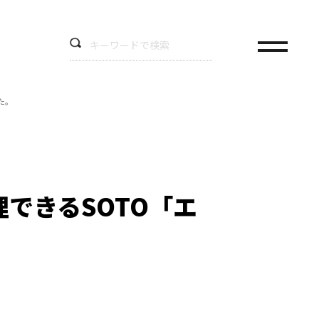
た。
理できるSOTO「エ