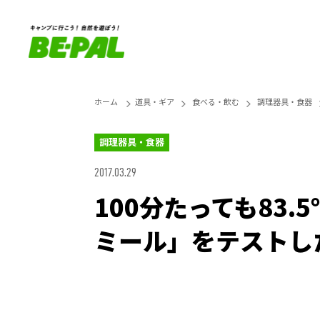
ホーム
道具・ギア
食べる・飲む
調理器具・食器
調理器具・食器
2017.03.29
100分たっても83
ミール」をテストし