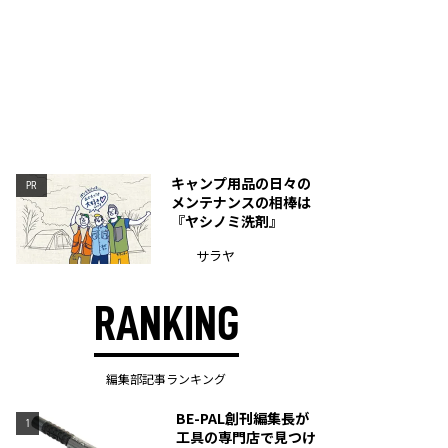
キャンプ用品の日々の
PR
メンテナンスの相棒は
『ヤシノミ洗剤』
サラヤ
RANKING
編集部記事ランキング
BE-PAL創刊編集長が
1
工具の専門店で見つけ