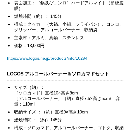
表面加工：［鍋及びコンロ］ハードアルマイト（超硬皮
膜）
燃焼時間（約）： 145分
構成：クッカー（大鍋、小鍋、フライパン）、コンロ、
グリッパー、アルコールバーナー、収納袋
主素材：アルミ、真鍮、ステンレス
価格：13,000円
https://www.logos.ne.jp/products/info/10294
LOGOS アルコールバーナー＆ソロカマドセット
サイズ（約）：
［ソロカマド］直径10×高さ8cm
［アルコールバーナー］（約）直径7.5×高さ5cm/ 容
量：110ml
収納サイズ ：（約）直径9×高さ10cm
燃焼時間 ：（約）145分
構成：ソロカマド、アルコールバーナー、ゴトク、収納