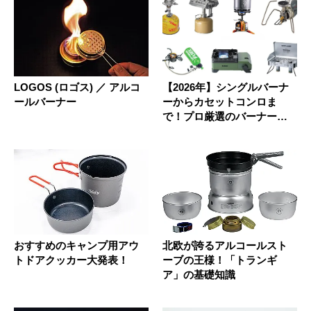
LOGOS (ロゴス) ／ アルコ
【2026年】シングルバーナ
ールバーナー
ーからカセットコンロま
で！プロ厳選のバーナーラ
ンキン...
おすすめのキャンプ用アウ
北欧が誇るアルコールスト
トドアクッカー大発表！
ーブの王様！「トランギ
ア」の基礎知識