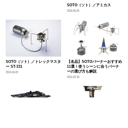
SOTO（ソト）／アミカス
2026.06.05
SOTO（ソト）／トレックマスタ
【名品】SOTOバーナーおすすめ
ー ST-331
11選！使うシーンに合うバーナ
ーの選び方も解説
2026.06.05
2026.05.30
Coleman (コールマン) ／ デュア
Snow Peak (スノーピーク) ／ ギ