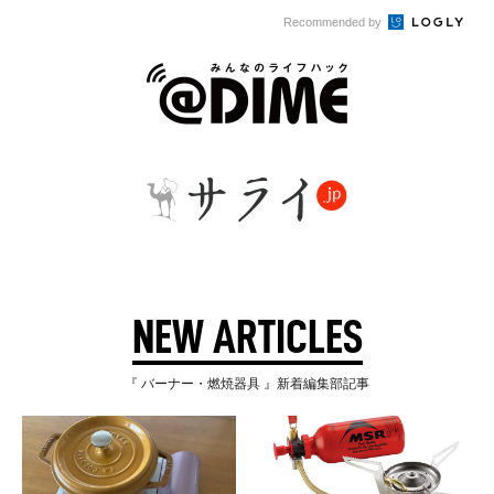
Recommended by
NEW ARTICLES
『 バーナー・燃焼器具 』新着編集部記事