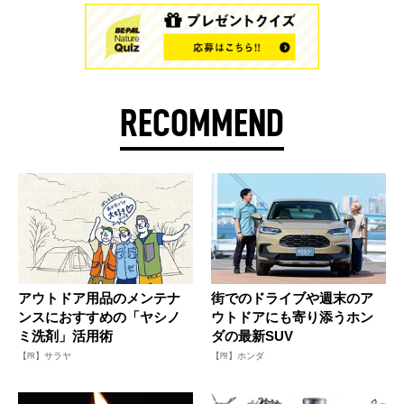
RECOMMEND
アウトドア用品のメンテナ
街でのドライブや週末のア
ンスにおすすめの「ヤシノ
ウトドアにも寄り添うホン
ミ洗剤」活用術
ダの最新SUV
【PR】サラヤ
【PR】ホンダ