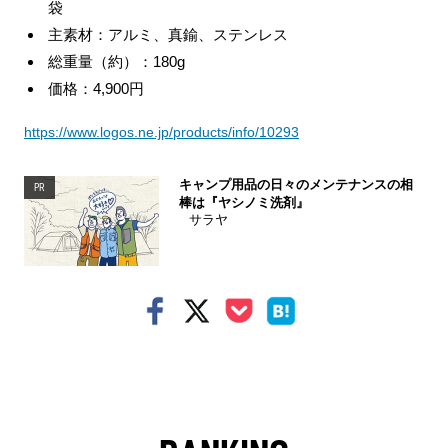
袋
主素材：アルミ、真鍮、ステンレス
総重量（約）：180g
価格：4,900円
https://www.logos.ne.jp/products/info/10293
キャンプ用品の日々のメンテナンスの相
PR
棒は『ヤシノミ洗剤』
サラヤ