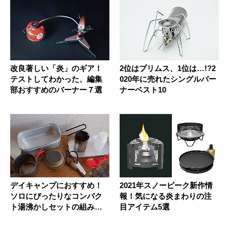
改良著しい「炎」のギア！
2位はプリムス、1位は…!?2
テストしてわかった、編集
020年に売れたシングルバー
部おすすめのバーナー７選
ナーベスト10
デイキャンプにおすすめ！
2021年スノーピーク新作情
ソロにぴったりなコンパク
報！気になる炎まわりの注
ト湯沸かしセットの組み方
目アイテム5選
を紹介！