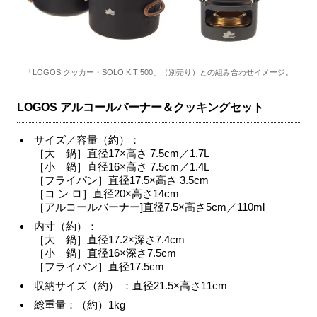
「LOGOS クッカー・SOLO KIT 500」（別売り）との組み合わせイメージ。
LOGOS アルコールバーナー＆クッキングセット
サイズ／容量（約）：
［大 鍋］直径17×高さ 7.5cm／1.7L
［小 鍋］直径16×高さ 7.5cm／1.4L
［フライパン］直径17.5×高さ 3.5cm
［コ ン ロ］直径20×高さ14cm
［アルコールバーナー]直径7.5×高さ5cm／110ml
内寸（約）：
［大 鍋］直径17.2×深さ7.4cm
［小 鍋］直径16×深さ7.5cm
［フライパン］直径17.5cm
収納サイズ（約） ：直径21.5×高さ11cm
総重量：（約）1kg