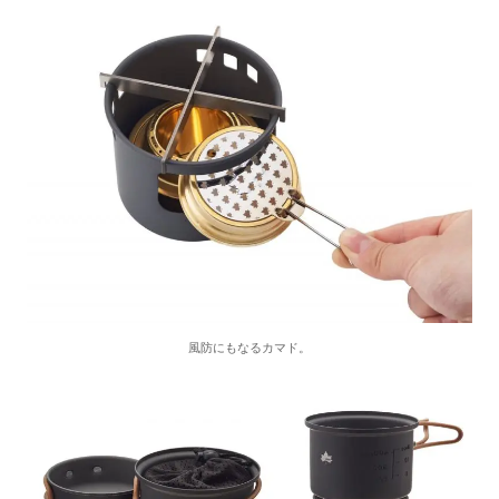
風防にもなるカマド。